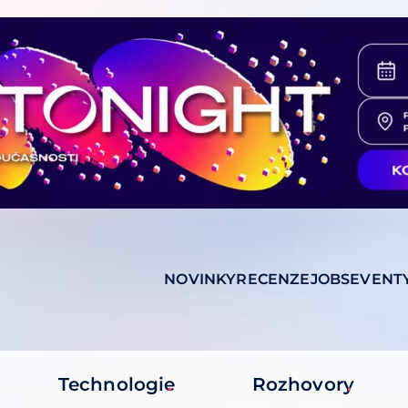
NOVINKY
RECENZE
JOBS
EVENT
Technologie
Rozhovory