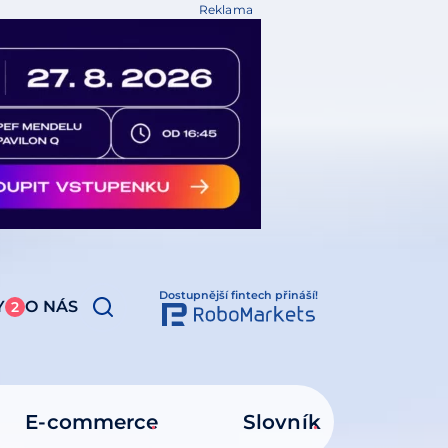
Reklama
Dostupnější fintech přináší!
Y
O NÁS
2
E-commerce
Slovník