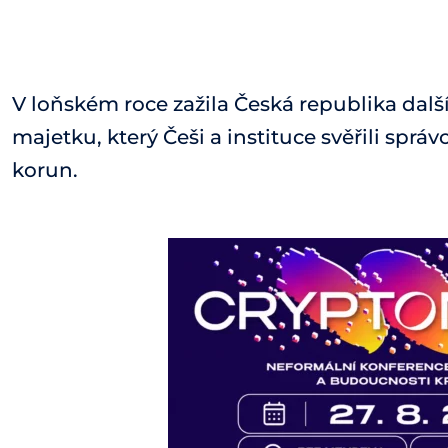
V loňském roce zažila Česká republika dalš
majetku, který Češi a instituce svěřili správ
korun.