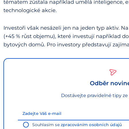
tématem zůstala například umělá inteligence, 
technologické akcie.
Investoři však nesázeli jen na jeden typ aktiv. 
(+45 % růst objemu), které investují například 
bytových domů. Pro investory představují zajíma
Odběr novin
Dostávejte pravidelné tipy ze
Souhlasím se
zpracováním osobních údajů