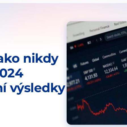
jako nikdy
2024
ní výsledky