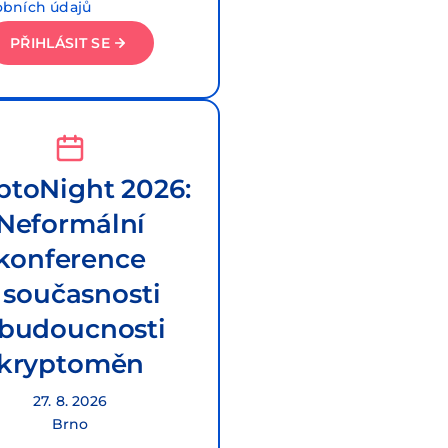
obních údajů
PŘIHLÁSIT SE
ptoNight 2026:
Neformální
konference
 současnosti
 budoucnosti
kryptoměn
27. 8. 2026
Brno