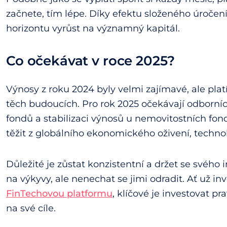
začnete, tím lépe. Díky efektu složeného úroče
horizontu vyrůst na významný kapitál.
Co očekávat v roce 2025?
Výnosy z roku 2024 byly velmi zajímavé, ale plat
těch budoucích. Pro rok 2025 očekávají odborníc
fondů a stabilizaci výnosů u nemovitostních fon
těžit z globálního ekonomického oživení, techno
Důležité je zůstat konzistentní a držet se svého i
na výkyvy, ale nenechat se jimi odradit. Ať už i
FinTechovou platformu
, klíčové je investovat p
na své cíle.