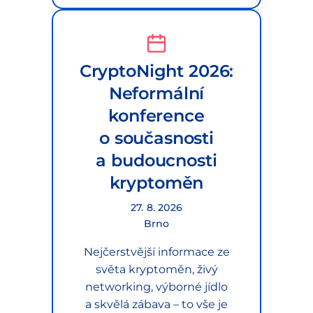
CryptoNight 2026:
Neformální
konference
o současnosti
a budoucnosti
kryptoměn
27. 8. 2026
Brno
Nejčerstvější informace ze
světa kryptoměn, živý
networking, výborné jídlo
a skvělá zábava – to vše je