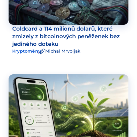
Coldcard a 114 milionů dolarů, které
zmizely z bitcoinových peněženek bez
jediného doteku
Kryptoměny
Michal Mrvoljak