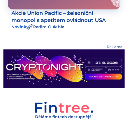
Akcie Union Pacific – železniční
monopol s apetitem ovládnout USA
Novinky
Radim Oulehla
Reklama