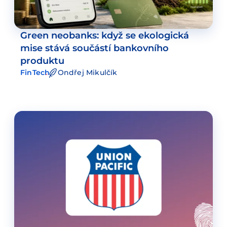
Green neobanks: když se ekologická
mise stává součástí bankovního
produktu
FinTech
Ondřej Mikulčík