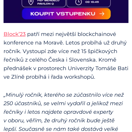
Block’23
patří mezi největší blockchainové
konference na Moravě. Letos probíhá už druhý
ročník. Vystoupí zde více než 15 špičkových
řečníků z celého Česka i Slovenska. Kromě
přednášek v prostorech Univerzity Tomáše Bati
ve Zlíně probíhá i řada workshopů.
„Minulý ročník, kterého se zúčastnilo více než
250 účastníků, se velmi vydařil a jelikož mezi
řečníky i letos najdete opravdové experty
v oboru, věřím, že druhý ročník bude ještě
lepší. Současně se nám také dostává velké