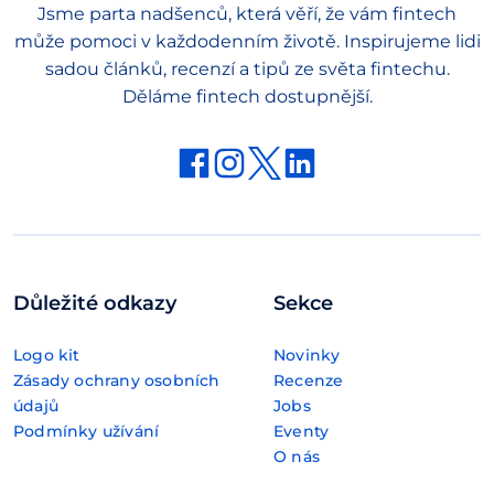
Jsme parta nadšenců, která věří, že vám fintech
může pomoci v každodenním životě. Inspirujeme lidi
sadou článků, recenzí a tipů ze světa fintechu.
Děláme fintech dostupnější.
Důležité odkazy
Sekce
Logo kit
Novinky
Zásady ochrany osobních
Recenze
údajů
Jobs
Podmínky užívání
Eventy
O nás