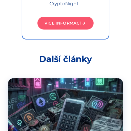
CryptoNight…
VÍCE INFORMACÍ
Další články