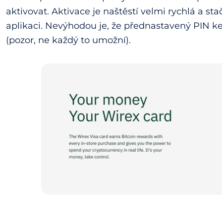
aktivovat. Aktivace je naštěstí velmi rychlá a s
aplikaci. Nevýhodou je, že přednastavený PIN k
(pozor, ne každý to umožní).