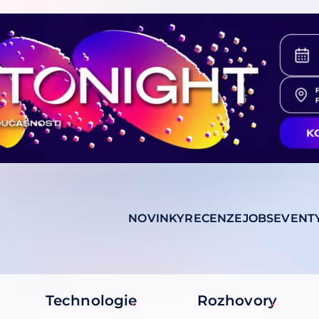
NOVINKY
RECENZE
JOBS
EVENT
Technologie
Rozhovory