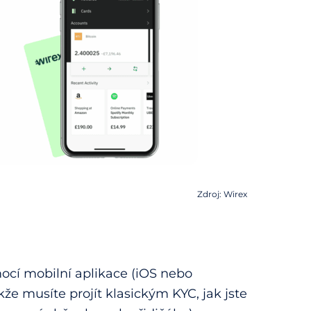
Zdroj: Wirex
ocí mobilní aplikace (iOS nebo
kže musíte projít klasickým KYC, jak jste