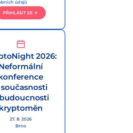
obních údajů
PŘIHLÁSIT SE
ptoNight 2026:
Neformální
konference
 současnosti
 budoucnosti
kryptoměn
27. 8. 2026
Brno