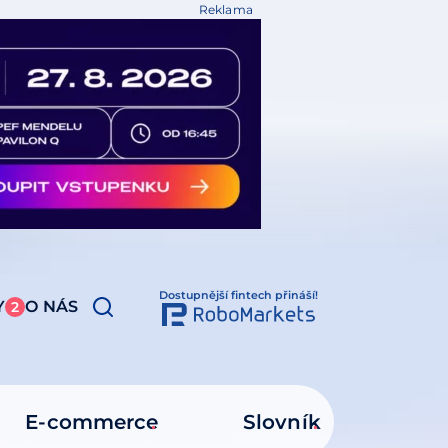
Reklama
Dostupnější fintech přináší!
Y
O NÁS
2
E-commerce
Slovník