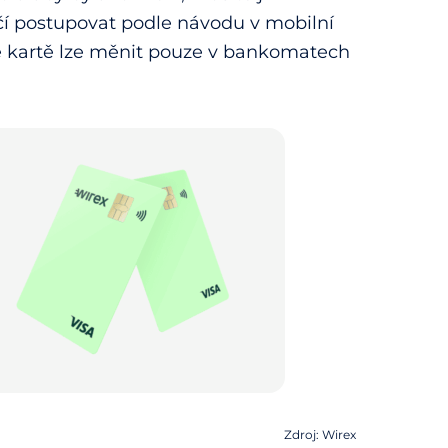
tačí postupovat podle návodu v mobilní
e kartě lze měnit pouze v bankomatech
Zdroj: Wirex