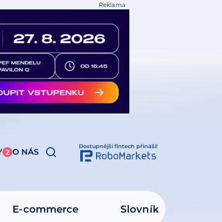
Reklama
Dostupnější fintech přináší!
Y
O NÁS
2
E-commerce
Slovník