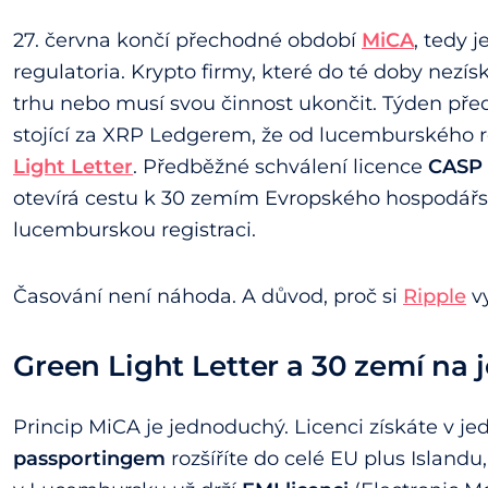
27. června končí přechodné období
MiCA
, tedy 
regulatoria. Krypto firmy, které do té doby nezísk
trhu nebo musí svou činnost ukončit. Týden př
stojící za XRP Ledgerem, že od lucemburského 
Light Letter
. Předběžné schválení licence
CASP
otevírá cestu k 30 zemím Evropského hospodářs
lucemburskou registraci.
Časování není náhoda. A důvod, proč si
Ripple
vy
Green Light Letter a 30 zemí na 
Princip MiCA je jednoduchý. Licenci získáte v j
passportingem
rozšíříte do celé EU plus Islandu