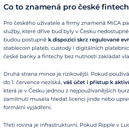
Co to znamená pro české fintech
Pro českého uživatele a firmy znamená MiCA pas
služby, které dříve buď byly v Česku nedostupné
budou postupně
k dispozici skrz regulované e
stablecoin plateb, custody i digitálních platební
české banky a fintechy bez nutnosti zakládat vla
Druhá strana mince je rizikovější. Pokud používá
do 1. července nezíská,
váš účet i přístup k aktiv
která je v Česku jednou z nejpoužívanějších bur
zamítnutí musela hledat licenci jinde nebo uprav
formální vyjádření.
Třetí rovina je infrastrukturní. Pokud Ripple 