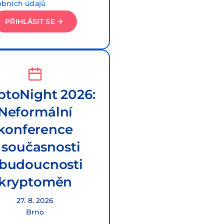
obních údajů
PŘIHLÁSIT SE
ptoNight 2026:
Neformální
konference
 současnosti
 budoucnosti
kryptoměn
27. 8. 2026
Brno