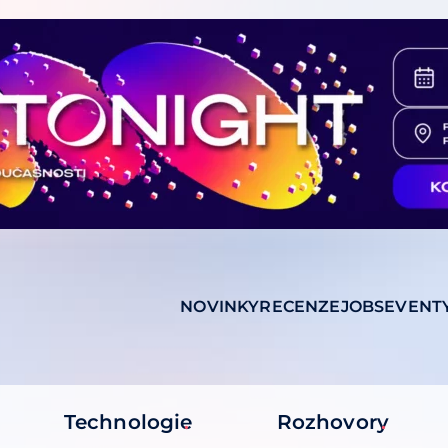
NOVINKY
RECENZE
JOBS
EVENT
Technologie
Rozhovory