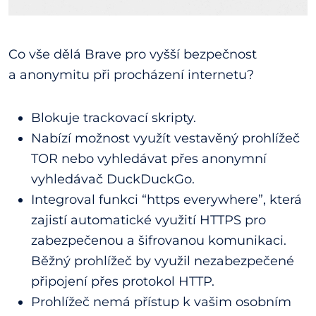
Co vše dělá Brave pro vyšší bezpečnost
a anonymitu při procházení internetu?
Blokuje trackovací skripty.
Nabízí možnost využít vestavěný prohlížeč
TOR nebo vyhledávat přes anonymní
vyhledávač DuckDuckGo.
Integroval funkci “https everywhere”, která
zajistí automatické využití HTTPS pro
zabezpečenou a šifrovanou komunikaci.
Běžný prohlížeč by využil nezabezpečené
připojení přes protokol HTTP.
Prohlížeč nemá přístup k vašim osobním