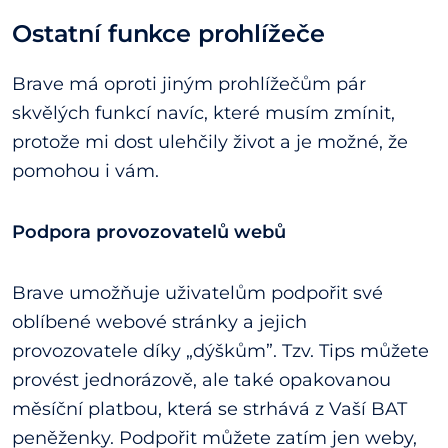
Ostatní funkce prohlížeče
Brave má oproti jiným prohlížečům pár
skvělých funkcí navíc, které musím zmínit,
protože mi dost ulehčily život a je možné, že
pomohou i vám.
Podpora provozovatelů webů
Brave umožňuje uživatelům podpořit své
oblíbené webové stránky a jejich
provozovatele díky „dýškům”. Tzv. Tips můžete
provést jednorázově, ale také opakovanou
měsíční platbou, která se strhává z Vaší BAT
peněženky. Podpořit můžete zatím jen weby,