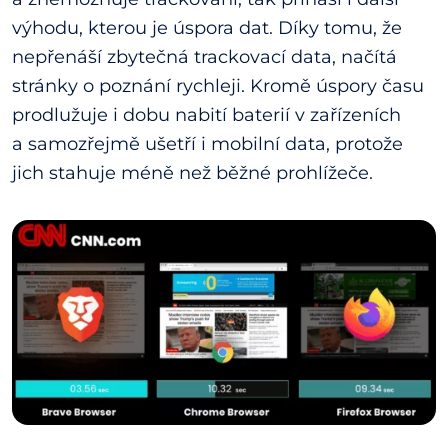
výhodu, kterou je úspora dat. Díky tomu, že
nepřenáší zbytečná trackovací data, načítá
stránky o poznání rychleji. Kromě úspory času
prodlužuje i dobu nabití baterií v zařízeních
a samozřejmě ušetří i mobilní data, protože
jich stahuje méně než běžné prohlížeče.