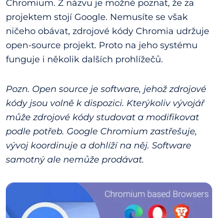
Chromium. Z názvu je možné poznat, že za
projektem stojí Google. Nemusíte se však
ničeho obávat, zdrojové kódy Chromia udržuje
open-source projekt. Proto na jeho systému
funguje i několik dalších prohlížečů.
Pozn. Open source je software, jehož zdrojové
kódy jsou volně k dispozici. Kterýkoliv vývojář
může zdrojové kódy studovat a modifikovat
podle potřeb. Google Chromium zastřešuje,
vývoj koordinuje a dohlíží na něj. Software
samotný ale nemůže prodávat.