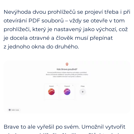
Nevýhoda dvou prohlížečů se projeví třeba i při
otevírání PDF souborů – vždy se otevře v tom
prohlížeči, který je nastavený jako výchozí, což
je docela otravné a člověk musí přepínat
z jednoho okna do druhého.
Brave to ale vyřešil po svém. Umožnil vytvořit