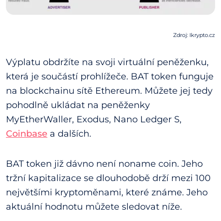
Zdroj: Ikrypto.cz
Výplatu obdržíte na svoji virtuální peněženku,
která je součástí prohlížeče. BAT token funguje
na blockchainu sítě Ethereum. Můžete jej tedy
pohodlně ukládat na peněženky
MyEtherWaller, Exodus, Nano Ledger S,
Coinbase
a dalších.
BAT token již dávno není noname coin. Jeho
tržní kapitalizace se dlouhodobě drží mezi 100
největšími kryptoměnami, které známe. Jeho
aktuální hodnotu můžete sledovat níže.