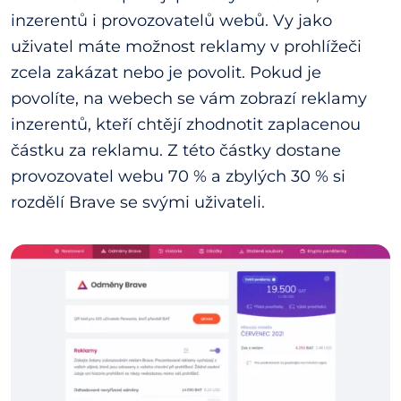
inzerentů i provozovatelů webů. Vy jako
uživatel máte možnost reklamy v prohlížeči
zcela zakázat nebo je povolit. Pokud je
povolíte, na webech se vám zobrazí reklamy
inzerentů, kteří chtějí zhodnotit zaplacenou
částku za reklamu. Z této částky dostane
provozovatel webu 70 % a zbylých 30 % si
rozdělí Brave se svými uživateli.