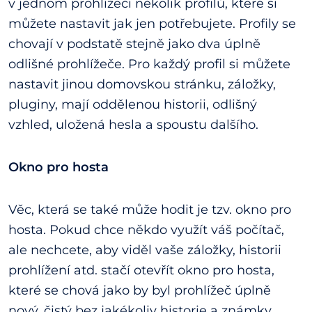
v jednom prohlížeči několik profilů, které si
můžete nastavit jak jen potřebujete. Profily se
chovají v podstatě stejně jako dva úplně
odlišné prohlížeče. Pro každý profil si můžete
nastavit jinou domovskou stránku, záložky,
pluginy, mají oddělenou historii, odlišný
vzhled, uložená hesla a spoustu dalšího.
Okno pro hosta
Věc, která se také může hodit je tzv. okno pro
hosta. Pokud chce někdo využít váš počítač,
ale nechcete, aby viděl vaše záložky, historii
prohlížení atd. stačí otevřít okno pro hosta,
které se chová jako by byl prohlížeč úplně
nový, čistý bez jakékoliv historie a známky