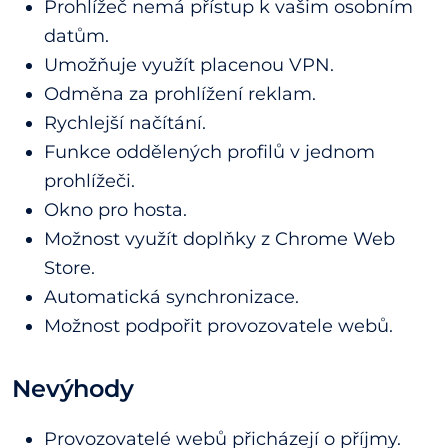
Prohlížeč nemá přístup k vašim osobním
datům.
Umožňuje využít placenou VPN.
Odměna za prohlížení reklam.
Rychlejší načítání.
Funkce oddělených profilů v jednom
prohlížeči.
Okno pro hosta.
Možnost využít doplňky z Chrome Web
Store.
Automatická synchronizace.
Možnost podpořit provozovatele webů.
Nevýhody
Provozovatelé webů přicházejí o příjmy.