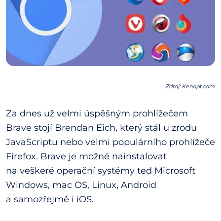
Zdroj: Kenopt.com
Za dnes už velmi úspěšným prohlížečem
Brave stojí Brendan Eich, který stál u zrodu
JavaScriptu nebo velmi populárního prohlížeče
Firefox. Brave je možné nainstalovat
na veškeré operační systémy ted Microsoft
Windows, mac OS, Linux, Android
a samozřejmě i iOS.