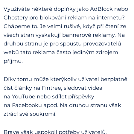
Využíváte některé doplňky jako AdBlock nebo
Ghostery pro blokování reklam na internetu?
Chápeme to. Je velmi rušivé, když při čtení ze
všech stran vyskakují bannerové reklamy. Na
druhou stranu je pro spoustu provozovatelů
webů tato reklama často jediným zdrojem
příjmu.
Díky tomu může kterýkoliv uživatel bezplatně
číst články na Fintree, sledovat videa
na YouTube nebo sdílet příspěvky
na Facebooku apod. Na druhou stranu však
ztrácí své soukromí.
Brave však uspokojí potřeby uživatelů,