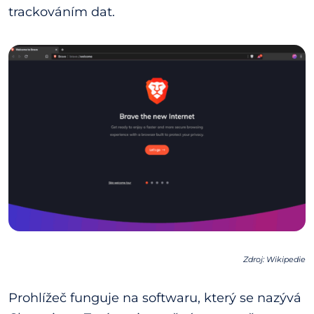
trackováním dat.
Zdroj: Wikipedie
Prohlížeč funguje na softwaru, který se nazývá