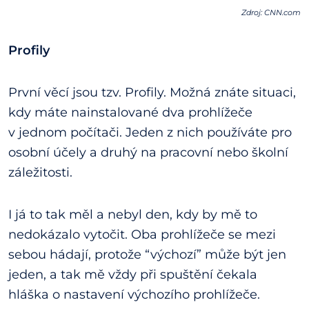
Zdroj: CNN.com
Profily
První věcí jsou tzv. Profily. Možná znáte situaci,
kdy máte nainstalované dva prohlížeče
v jednom počítači. Jeden z nich používáte pro
osobní účely a druhý na pracovní nebo školní
záležitosti.
I já to tak měl a nebyl den, kdy by mě to
nedokázalo vytočit. Oba prohlížeče se mezi
sebou hádají, protože “výchozí” může být jen
jeden, a tak mě vždy při spuštění čekala
hláška o nastavení výchozího prohlížeče.