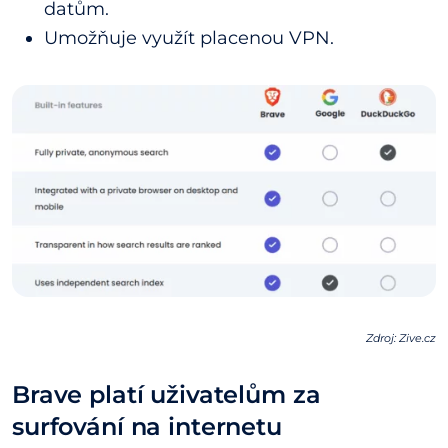
datům.
Umožňuje využít placenou VPN.
Zdroj: Zive.cz
Brave platí uživatelům za
surfování na internetu