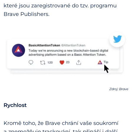
které jsou zaregistrované do tzv. programu
Brave Publishers.
Zdroj: Brave
Rychlost
Kromě toho, že Brave chrání vaše soukromí
a znemožňuje trackování, tak přináší i další