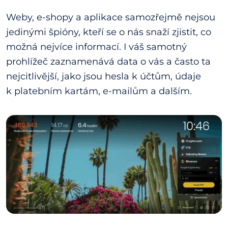
Weby, e-shopy a aplikace samozřejmě nejsou
jedinými špióny, kteří se o nás snaží zjistit, co
možná nejvíce informací. I váš samotný
prohlížeč zaznamenává data o vás a často ta
nejcitlivější, jako jsou hesla k účtům, údaje
k platebním kartám, e-mailům a dalším.