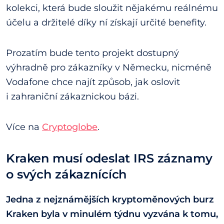
kolekci, která bude sloužit nějakému reálnému
účelu a držitelé díky ní získají určité benefity.
Prozatím bude tento projekt dostupný
výhradně pro zákazníky v Německu, nicméně
Vodafone chce najít způsob, jak oslovit
i zahraniční zákaznickou bázi.
Více na
Cryptoglobe
.
Kraken musí odeslat IRS záznamy
o svých zákaznících
Jedna z nejznámějších kryptoměnových burz
Kraken byla v minulém týdnu vyzvána k tomu,