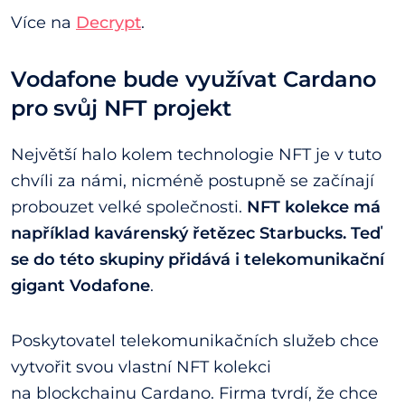
Více na
Decrypt
.
Vodafone bude využívat Cardano
pro svůj NFT projekt
Největší halo kolem technologie NFT je v tuto
chvíli za námi, nicméně postupně se začínají
probouzet velké společnosti.
NFT kolekce má
například kavárenský řetězec Starbucks. Teď
se do této skupiny přidává i telekomunikační
gigant Vodafone
.
Poskytovatel telekomunikačních služeb chce
vytvořit svou vlastní NFT kolekci
na blockchainu Cardano. Firma tvrdí, že chce