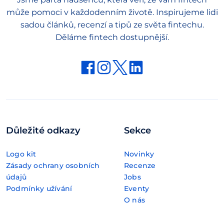
může pomoci v každodenním životě. Inspirujeme lidi
sadou článků, recenzí a tipů ze světa fintechu.
Děláme fintech dostupnější.
Důležité odkazy
Sekce
Logo kit
Novinky
Zásady ochrany osobních
Recenze
údajů
Jobs
Podmínky užívání
Eventy
O nás