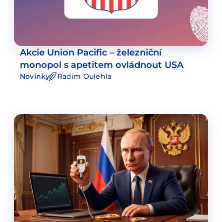
Akcie Union Pacific – železniční
monopol s apetitem ovládnout USA
Novinky
Radim Oulehla