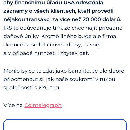
aby finančnímu úřadu USA odevzdala
záznamy o všech klientech, kteří provedli
nějakou transakci za více než 20 000 dolarů.
IRS to odůvodňuje tím, že chce najít případné
daňové úniky. Kromě jiného bude ale firma
donucena sdílet cílové adresy, hashe,
a v případě nutnosti i zbytek dat.
Mohlo by se to zdát jako banalita. Je ale dobré
připomenout si, jak naše soukromí v rukou
společností s KYC trpí.
Více na
Cointelegraph
.