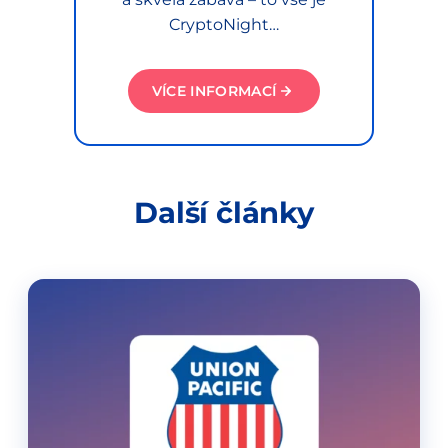
CryptoNight…
VÍCE INFORMACÍ
Další články