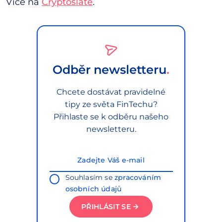
Více na
Cryptoslate
.
Odběr newsletteru
Chcete dostávat pravidelné
tipy ze světa FinTechu?
Přihlaste se k odběru našeho
newsletteru.
Souhlasím se
zpracováním
osobních údajů
PŘIHLÁSIT SE