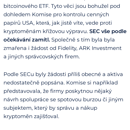
bitcoinového ETF. Tyto věci jsou bohužel pod
dohledem Komise pro kontrolu cenných
papírů USA, která, jak jistě víte, vede proti
kryptoměnám křížovou výpravu.
SEC vše podle
očekávání zamítl.
Společně s tím byla byla
zmařena i žádost od Fidelity, ARK Investment
a jiných správcovských firem.
Podle SECu byly žádosti příliš obecné a aktiva
nedostatečně popsána. Komise si například
představovala, že firmy poskytnou nějaký
návrh spolupráce se spotovou burzou či jiným
subjektem, který by správu a nákup
kryptoměn zajišťoval.