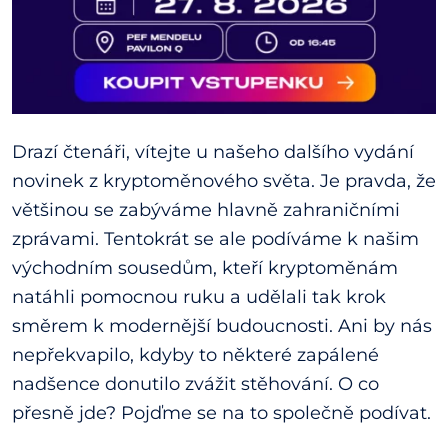
Drazí čtenáři, vítejte u našeho dalšího vydání
novinek z kryptoměnového světa. Je pravda, že
většinou se zabýváme hlavně zahraničními
zprávami. Tentokrát se ale podíváme k našim
východním sousedům, kteří kryptoměnám
natáhli pomocnou ruku a udělali tak krok
směrem k modernější budoucnosti. Ani by nás
nepřekvapilo, kdyby to některé zapálené
nadšence donutilo zvážit stěhování. O co
přesně jde? Pojďme se na to společně podívat.