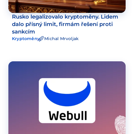
Rusko legalizovalo kryptoměny. Lidem
dalo přísný limit, firmám řešení proti
sankcím
Kryptoměny
Michal Mrvoljak