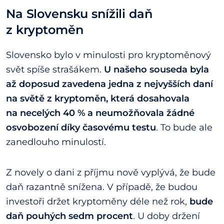
Na Slovensku snížili daň
z kryptoměn
Slovensko bylo v minulosti pro kryptoměnový
svět spíše strašákem.
U našeho souseda byla
až doposud zavedena jedna z nejvyšších daní
na světě z kryptoměn, která dosahovala
na necelých 40 % a neumožňovala žádné
osvobození díky časovému testu
. To bude ale
zanedlouho minulostí.
Z novely o dani z příjmu nově vyplývá, že bude
daň razantně snížena. V případě, že budou
investoři držet kryptoměny déle než rok,
bude
daň pouhých sedm procent
. U doby držení