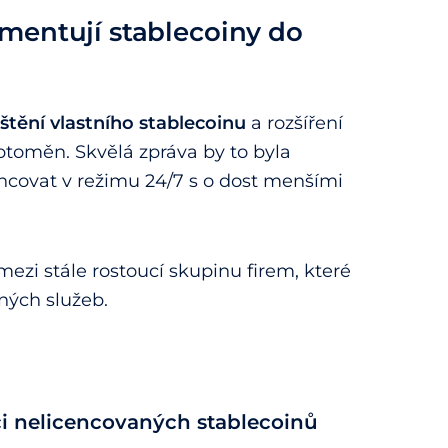
mentují stablecoiny do
štění vlastního stablecoinu
a rozšíření
toměn. Skvělá zpráva by to byla
ancovat v režimu 24/7 s o dost menšími
mezi stále rostoucí skupinu firem, které
ných služeb.
i nelicencovaných stablecoinů