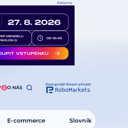
Reklama
Dostupnější fintech přináší!
Y
O NÁS
2
E-commerce
Slovník