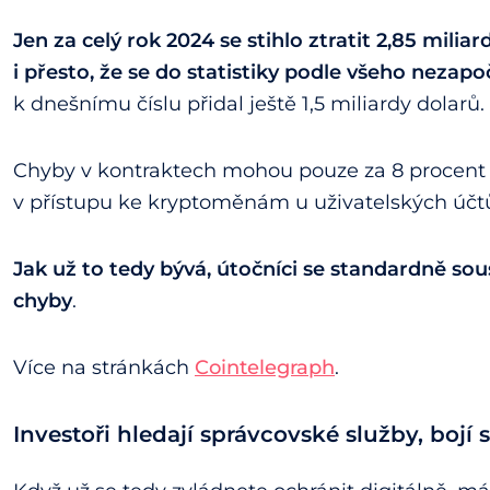
Jen za celý rok 2024 se stihlo ztratit 2,85 miliar
i přesto, že se do statistiky podle všeho nezap
k dnešnímu číslu přidal ještě 1,5 miliardy dolarů.
Chyby v kontraktech mohou pouze za 8 procent 
v přístupu ke kryptoměnám u uživatelských účtů a
Jak už to tedy bývá, útočníci se standardně sou
chyby
.
Více na stránkách
Cointelegraph
.
Investoři hledají správcovské služby, bojí