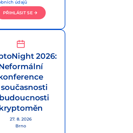
obních údajů
PŘIHLÁSIT SE
ptoNight 2026:
Neformální
konference
 současnosti
 budoucnosti
kryptoměn
27. 8. 2026
Brno