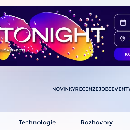
NOVINKY
RECENZE
JOBS
EVENT
Technologie
Rozhovory