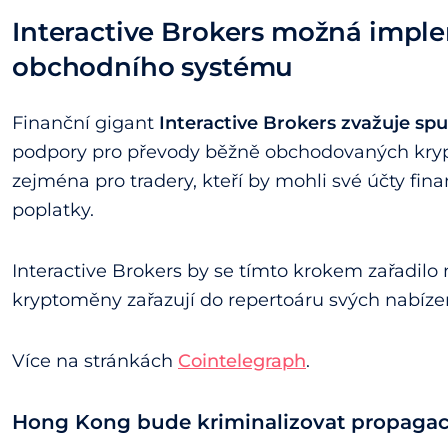
Interactive Brokers možná imple
obchodního systému
Finanční gigant
Interactive Brokers zvažuje spu
podpory pro převody běžně obchodovaných kryp
zejména pro tradery, kteří by mohli své účty fin
poplatky.
Interactive Brokers by se tímto krokem zařadilo 
kryptoměny zařazují do repertoáru svých nabíze
Více na stránkách
Cointelegraph
.
Hong Kong bude kriminalizovat propagac