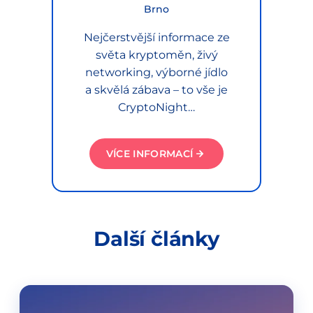
Brno
Nejčerstvější informace ze
světa kryptoměn, živý
networking, výborné jídlo
a skvělá zábava – to vše je
CryptoNight…
VÍCE INFORMACÍ
Další články