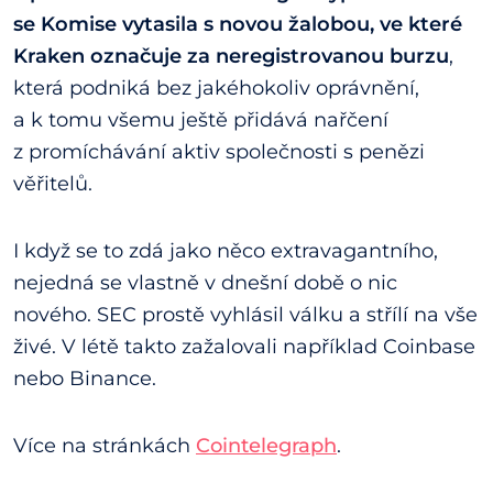
se Komise vytasila s novou žalobou, ve které
Kraken označuje za neregistrovanou burzu
,
která podniká bez jakéhokoliv oprávnění,
a k tomu všemu ještě přidává nařčení
z promíchávání aktiv společnosti s penězi
věřitelů.
I když se to zdá jako něco extravagantního,
nejedná se vlastně v dnešní době o nic
nového. SEC prostě vyhlásil válku a střílí na vše
živé. V létě takto zažalovali například Coinbase
nebo Binance.
Více na stránkách
Cointelegraph
.