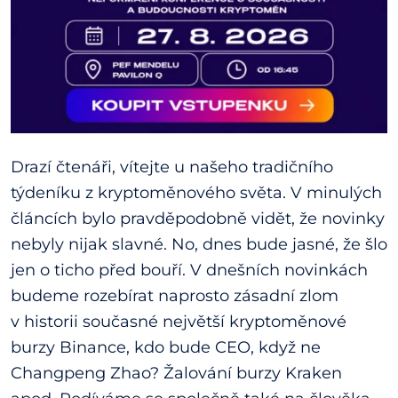
Drazí čtenáři, vítejte u našeho tradičního
týdeníku z kryptoměnového světa. V minulých
článcích bylo pravděpodobně vidět, že novinky
nebyly nijak slavné. No, dnes bude jasné, že šlo
jen o ticho před bouří. V dnešních novinkách
budeme rozebírat naprosto zásadní zlom
v historii současné největší kryptoměnové
burzy Binance, kdo bude CEO, když ne
Changpeng Zhao? Žalování burzy Kraken