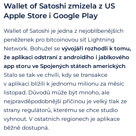
Wallet of Satoshi zmizela z US
Apple Store i Google Play
Wallet of Satoshi je jedna z nejoblíbenějších
peněženek pro bitcoinovou síť Lightning
Network. Bohužel se
vývojáři rozhodli k tomu,
že aplikaci odstraní z androidího i jablkového
app storu ve Spojených státech amerických
.
Stalo se tak ve chvíli, kdy se transakce
v aplikaci blížili k jednomu milionu za měsíc
listopad. Důvodů může být mnoho, ale
nejpravděpodobnější příčinou je velký tlak ze
strany regulátorů, kterému se chce studio
vyhnout. V ostatních regionech je aplikace
běžně dostupná.