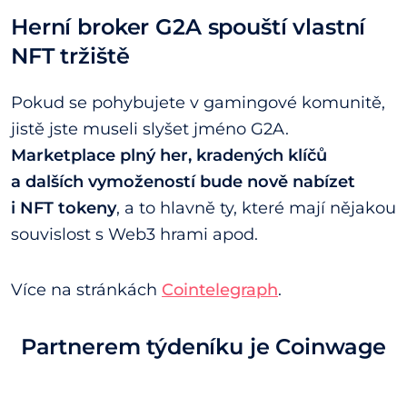
Herní broker G2A spouští vlastní
NFT tržiště
Pokud se pohybujete v gamingové komunitě,
jistě jste museli slyšet jméno G2A.
Marketplace plný her, kradených klíčů
a dalších vymožeností bude nově nabízet
i NFT tokeny
, a to hlavně ty, které mají nějakou
souvislost s Web3 hrami apod.
Více na stránkách
Cointelegraph
.
Partnerem týdeníku je Coinwage