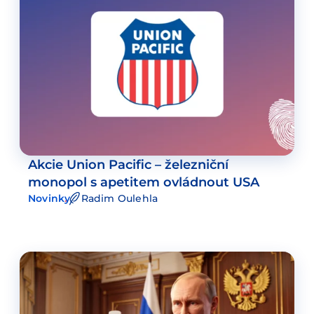
Akcie Union Pacific – železniční
monopol s apetitem ovládnout USA
Novinky
Radim Oulehla