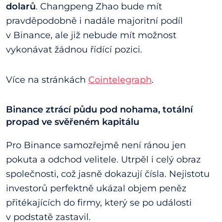
dolarů
. Changpeng Zhao bude mít
pravděpodobně i nadále majoritní podíl
v Binance, ale již nebude mít možnost
vykonávat žádnou řídící pozici.
Více na stránkách
Cointelegraph
.
Binance ztrácí půdu pod nohama, totální
propad ve svěřeném kapitálu
Pro Binance samozřejmě není ránou jen
pokuta a odchod velitele. Utrpěl i celý obraz
společnosti, což jasně dokazují čísla. Nejistotu
investorů perfektně ukázal objem peněz
přitékajících do firmy, který se po události
v podstatě zastavil.