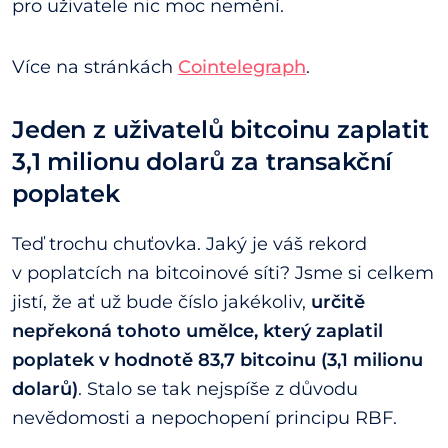
pro uživatele nic moc nemění.
Více na stránkách
Cointelegraph
.
Jeden z uživatelů bitcoinu zaplatit
3,1 milionu dolarů za transakční
poplatek
Teď trochu chuťovka. Jaký je váš rekord
v poplatcích na bitcoinové síti? Jsme si celkem
jistí, že ať už bude číslo jakékoliv,
určitě
nepřekoná tohoto umělce, který zaplatil
poplatek v hodnotě 83,7 bitcoinu (3,1 milionu
dolarů)
. Stalo se tak nejspíše z důvodu
nevědomosti a nepochopení principu RBF.