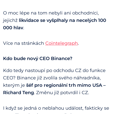
O moc lépe na tom nebyli ani obchodníci,
jejichž
likvidace se vyšplhaly na necelých 100
000 hlav
.
Více na stránkách
Cointelegraph
.
Kdo bude nový CEO Binance?
Kdo tedy nastoupí po odchodu CZ do funkce
CEO? Binance již zvolila svého náhradníka,
kterým je
šéf pro regionální trh mimo USA –
Richard Teng
. Změnu již potvrdil i CZ.
I když se jedná o neblahou událost, fakticky se