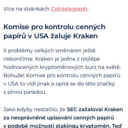
Více na stránkách
Cointelegraph
.
Komise pro kontrolu cenných
papírů v USA žaluje Kraken
S problémy velkých směnáren ještě
nekončíme. Kraken je jedna z nejlépe
hodnocených kryptoměnových burz na světě.
Bohužel Komise pro kontrolu cenných papírů
v USA to vidí jinak a opírá se do této značky
s plnou parádou.
Jako kdyby nestačilo, že
SEC zažaloval Kraken
za neoprávněné upisování cenných papírů
v podobě možnosti stakingu kryptoměn. Teď