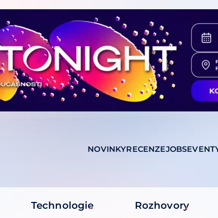
NOVINKY
RECENZE
JOBS
EVENT
Technologie
Rozhovory