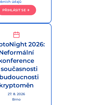
obních údajů
PŘIHLÁSIT SE
ptoNight 2026:
Neformální
konference
 současnosti
 budoucnosti
kryptoměn
27. 8. 2026
Brno