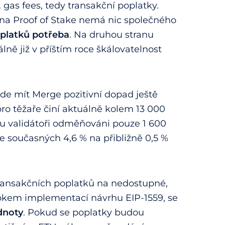
 gas fees, tedy transakční poplatky.
 na Proof of Stake nemá nic společného
poplatků potřeba
. Na druhou stranu
lně již v příštím roce škálovatelnost
de mít Merge pozitivní dopad ještě
ro těžaře činí aktuálně kolem 13 000
u validátoři odměňováni pouze 1 600
e současných 4,6 % na přibližně 0,5 %
transakčních poplatků na nedostupné,
rokem implementací návrhu EIP-1559, se
dnoty
. Pokud se poplatky budou