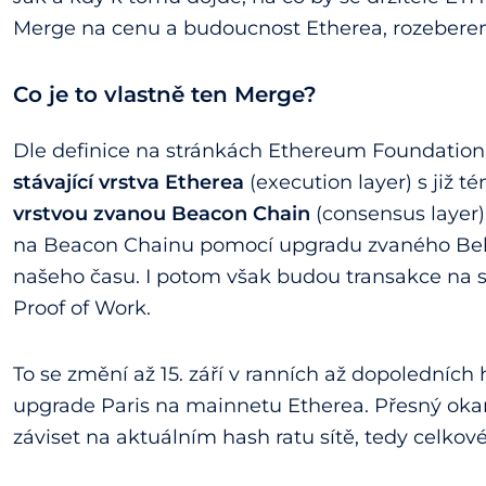
Merge na cenu a budoucnost Etherea, rozeberem
Co je to vlastně ten Merge?
Dle definice na stránkách Ethereum Foundation j
stávající vrstva Etherea
(execution layer) s již t
vrstvou zvanou Beacon Chain
(consensus layer)
na Beacon Chainu pomocí upgradu zvaného Bellatr
našeho času. I potom však budou transakce na 
Proof of Work.
To se změní až 15. září v ranních až dopoledních
upgrade Paris na mainnetu Etherea. Přesný oka
záviset na aktuálním hash ratu sítě, tedy celko