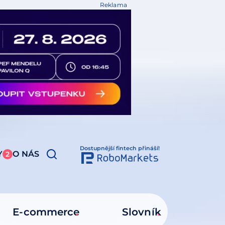
Reklama
Dostupnější fintech přináší!
Y
O NÁS
2
E-commerce
Slovník