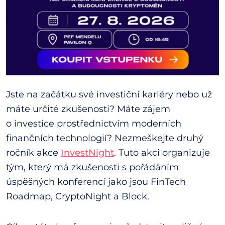
Jste na začátku své investiční kariéry nebo už
máte určité zkušenosti? Máte zájem
o investice prostřednictvím moderních
finančních technologií? Nezmeškejte druhý
ročník akce
InvestNight
. Tuto akci organizuje
tým, který má zkušenosti s pořádáním
úspěšných konferencí jako jsou FinTech
Roadmap, CryptoNight a Block.