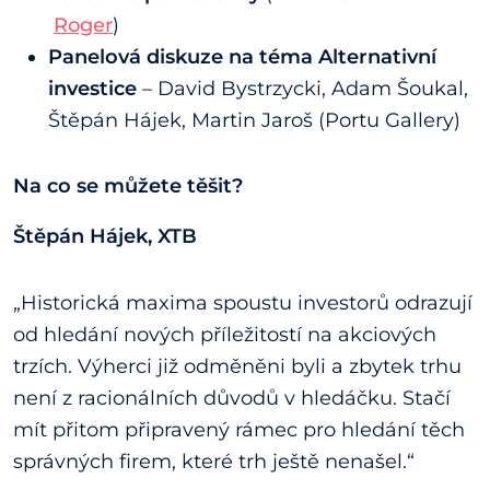
Roger
)
Panelová diskuze na téma Alternativní
investice
– David Bystrzycki, Adam Šoukal,
Štěpán Hájek, Martin Jaroš (Portu Gallery)
Na co se můžete těšit?
Štěpán Hájek, XTB
„Historická maxima spoustu investorů odrazují
od hledání nových příležitostí na akciových
trzích. Výherci již odměněni byli a zbytek trhu
není z racionálních důvodů v hledáčku. Stačí
mít přitom připravený rámec pro hledání těch
správných firem, které trh ještě nenašel.“