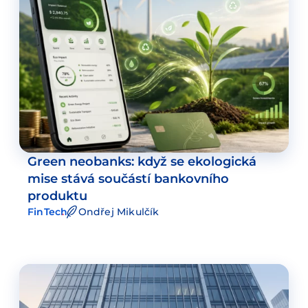
Green neobanks: když se ekologická
mise stává součástí bankovního
produktu
FinTech
Ondřej Mikulčík