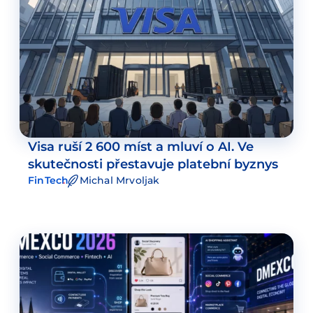
Visa ruší 2 600 míst a mluví o AI. Ve
skutečnosti přestavuje platební byznys
FinTech
Michal Mrvoljak