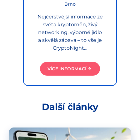
Brno
Nejčerstvější informace ze
světa kryptoměn, živý
networking, výborné jídlo
a skvělá zábava – to vše je
CryptoNight…
VÍCE INFORMACÍ
Další články