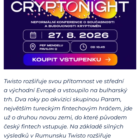
Twisto rozšiřuje svou přítomnost ve střední
a východní Evropě a vstoupilo na bulharský
trh. Dva roky po akvizici skupinou Param,
největším tureckým fintechovým hráčem, jde
už o druhou novou zemi, do které původem
český fintech vstupuje. Na základě silných
výsledků v Rumunsku Twisto rozšiřuje