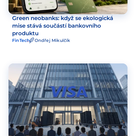
Green neobanks: když se ekologická
mise stává součástí bankovního
produktu
FinTech
Ondřej Mikulčík