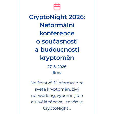
CryptoNight 2026:
Neformální
konference
o současnosti
a budoucnosti
kryptoměn
27. 8. 2026
Brno
Nejčerstvější informace ze
světa kryptoměn, živý
networking, výborné jídlo
a skvělá zábava – to vše je
CryptoNight…