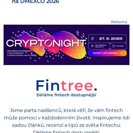
na DMEXCO 2026
Reklama
Jsme parta nadšenců, která věří, že vám fintech
může pomoci v každodenním životě. Inspirujeme lidi
sadou článků, recenzí a tipů ze světa fintechu.
Děláme fintech dostupnější.