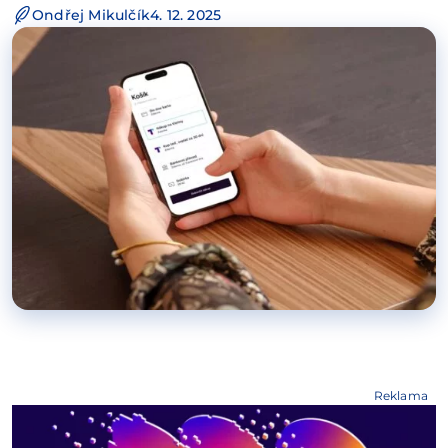
Ondřej Mikulčík
4. 12. 2025
Reklama