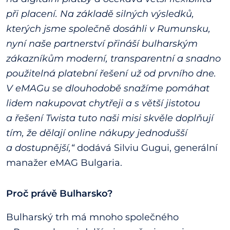
při placení. Na základě silných výsledků,
kterých jsme společně dosáhli v Rumunsku,
nyní naše partnerství přináší bulharským
zákazníkům moderní, transparentní a snadno
použitelná platební řešení už od prvního dne.
V eMAGu se dlouhodobě snažíme pomáhat
lidem nakupovat chytřeji a s větší jistotou
a řešení Twista tuto naši misi skvěle doplňují
tím, že dělají online nákupy jednodušší
a dostupnější,“
dodává Silviu Gugui, generální
manažer eMAG Bulgaria.
Proč právě Bulharsko?
Bulharský trh má mnoho společného