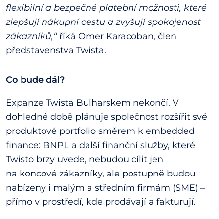
flexibilní a bezpečné platební možnosti, které
zlepšují nákupní cestu a zvyšují spokojenost
zákazníků,“
říká Omer Karacoban, člen
představenstva Twista.
Co bude dál?
Expanze Twista Bulharskem nekončí. V
dohledné době plánuje společnost rozšířit své
produktové portfolio směrem k embedded
finance: BNPL a další finanční služby, které
Twisto brzy uvede, nebudou cílit jen
na koncové zákazníky, ale postupně budou
nabízeny i malým a středním firmám (SME) –
přímo v prostředí, kde prodávají a fakturují.