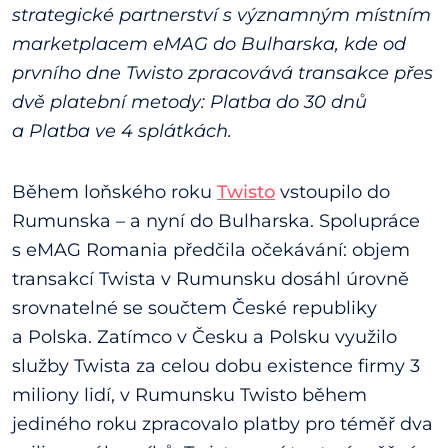
strategické partnerství s významným místním
marketplacem eMAG do Bulharska, kde od
prvního dne Twisto zpracovává transakce přes
dvě platební metody: Platba do 30 dnů
a Platba ve 4 splátkách.
Během loňského roku
Twisto
vstoupilo do
Rumunska – a nyní do Bulharska. Spolupráce
s eMAG Romania předčila očekávání: objem
transakcí Twista v Rumunsku dosáhl úrovně
srovnatelné se součtem České republiky
a Polska. Zatímco v Česku a Polsku využilo
služby Twista za celou dobu existence firmy 3
miliony lidí, v Rumunsku Twisto během
jediného roku zpracovalo platby pro téměř dva