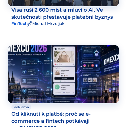
Visa ruší 2 600 míst a mluví o AI. Ve
skutečnosti přestavuje platební byznys
FinTech
Michal Mrvoljak
Reklama
Od kliknutí k platbě: proč se e-
commerce a fintech potkávají