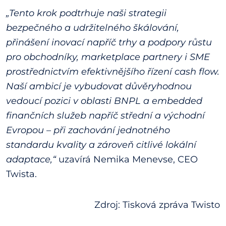
„Tento krok podtrhuje naši strategii
bezpečného a udržitelného škálování,
přinášení inovací napříč trhy a podpory růstu
pro obchodníky, marketplace partnery i SME
prostřednictvím efektivnějšího řízení cash flow.
Naší ambicí je vybudovat důvěryhodnou
vedoucí pozici v oblasti BNPL a embedded
finančních služeb napříč střední a východní
Evropou – při zachování jednotného
standardu kvality a zároveň citlivé lokální
adaptace,“
uzavírá Nemika Menevse, CEO
Twista.
Zdroj: Tisková zpráva Twisto