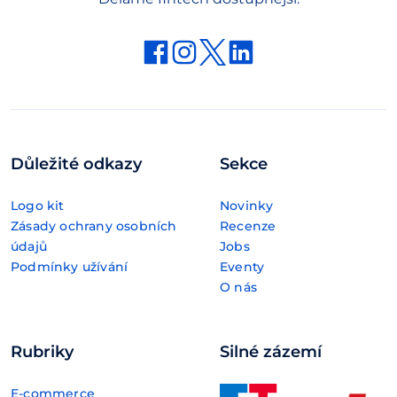
Důležité odkazy
Sekce
Logo kit
Novinky
Zásady ochrany osobních
Recenze
údajů
Jobs
Podmínky užívání
Eventy
O nás
Rubriky
Silné zázemí
E-commerce