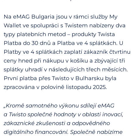
Na eMAG Bulgaria jsou v rámci služby My
Wallet ve spolupráci s Twistem nabízeny dva
typy platebních metod – produkty Twista
Platba do 30 dnů a Platba ve 4 splátkách. U
Platby ve 4 splátkách zaplatí zákazník čtvrtinu
ceny hned při nákupu v košíku a zbývající tři
splátky uhradí v následujících třech měsících.
První platba přes Twisto v Bulharsku byla
zpracována v polovině listopadu 2025.
„Kromě samotného výkonu sdílejí eMAG
a Twisto společné hodnoty v oblasti inovací,
zákaznické zkušenosti a odpovědného
digitálního financování. Společně nabízíme