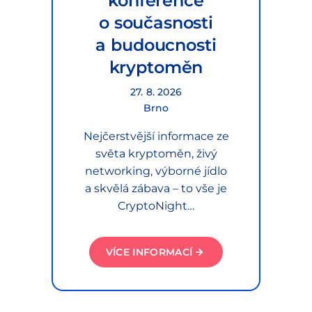
konference
o současnosti
a budoucnosti
kryptoměn
27. 8. 2026
Brno
Nejčerstvější informace ze
světa kryptoměn, živý
networking, výborné jídlo
a skvělá zábava – to vše je
CryptoNight…
VÍCE INFORMACÍ