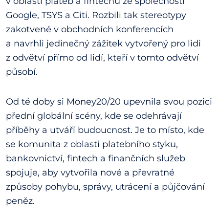
v oblasti plateb a fintechu ze společností
Google, TSYS a Citi. Rozbili tak stereotypy
zakotvené v obchodních konferencích
a navrhli jedinečný zážitek vytvořený pro lidi
z odvětví přímo od lidí, kteří v tomto odvětví
působí.
Od té doby si Money20/20 upevnila svou pozici
přední globální scény, kde se odehrávají
příběhy a utváří budoucnost. Je to místo, kde
se komunita z oblasti platebního styku,
bankovnictví, fintech a finančních služeb
spojuje, aby vytvořila nové a převratné
způsoby pohybu, správy, utrácení a půjčování
peněz.