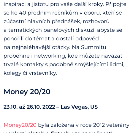
inspiraci a jistotu pro vaše další kroky. Připojte
se ke 40 předním řečníkům v oboru, kteří se
zúčastní hlavních přednášek, rozhovorů
a tematických panelových diskuzí, abyste se
ponořili do témat a dostali odpověď
na nejnaléhavější otázky. Na Summitu
proběhne i networking, kde můžete navázat
trvalé kontakty s podobně smýšlejícími lidmi,
kolegy či vrstevníky.
Money 20/20
23.10. až 26.10. 2022 – Las Vegas, US
Money20/20
byla založena v roce 2012 veterány