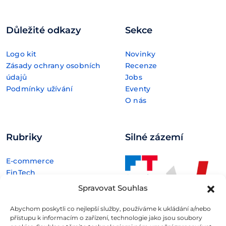
Důležité odkazy
Sekce
Logo kit
Novinky
Zásady ochrany osobních
Recenze
údajů
Jobs
Podmínky užívání
Eventy
O nás
Rubriky
Silné zázemí
E-commerce
FinTech
Kryptoměny
Spravovat Souhlas
Rozhovory
Technologie
Abychom poskytli co nejlepší služby, používáme k ukládání a/nebo
přístupu k informacím o zařízení, technologie jako jsou soubory