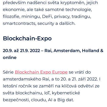
především nadšenci světa kryptoměn, jejich
ekonomie, ale také samotné technologie,
filozofie, miningu, DeFi, privacy, tradingu,
smartcontracts, security a dalších.
Blockchain-Expo
20.9. až 21.9. 2022 – Rai, Amsterdam, Holland &
online
Série
Blockchain Expo Europe
se vrátí do
amsterdamského Rai, a to 20. a 21. září 2022. I
letošní ročník se zaměří na klíčová odvětví ze
světa blockchainu, IoT, kybernetické
bezpečnosti, cloudu, AI a Big dat.