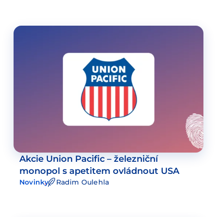
Akcie Union Pacific – železniční
monopol s apetitem ovládnout USA
Novinky
Radim Oulehla