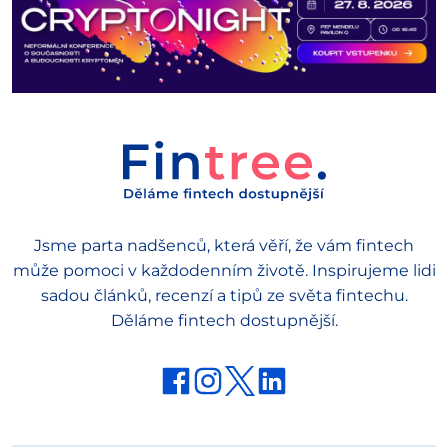
Jsme parta nadšenců, která věří, že vám fintech
může pomoci v každodenním životě. Inspirujeme lidi
sadou článků, recenzí a tipů ze světa fintechu.
Děláme fintech dostupnější.