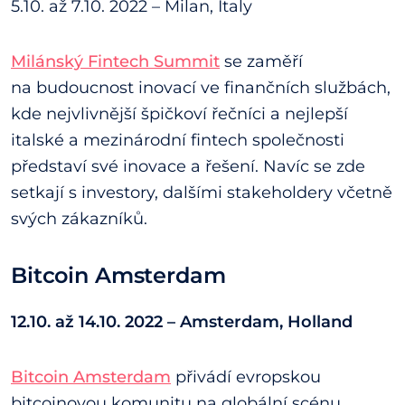
5.10. až 7.10. 2022 – Milan, Italy
Milánský Fintech Summit
se zaměří
na budoucnost inovací ve finančních službách,
kde nejvlivnější špičkoví řečníci a nejlepší
italské a mezinárodní fintech společnosti
představí své inovace a řešení. Navíc se zde
setkají s investory, dalšími stakeholdery včetně
svých zákazníků.
Bitcoin Amsterdam
12.10. až 14.10. 2022 – Amsterdam, Holland
Bitcoin Amsterdam
přivádí evropskou
bitcoinovou komunitu na globální scénu