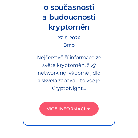
o současnosti
a budoucnosti
kryptoměn
27. 8. 2026
Brno
Nejčerstvější informace ze
světa kryptoměn, živý
networking, výborné jídlo
a skvělá zábava – to vše je
CryptoNight…
VÍCE INFORMACÍ