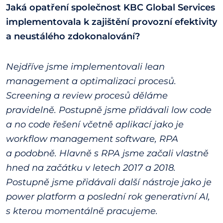
Jaká opatření společnost KBC Global Services
implementovala k zajištění provozní efektivity
a neustálého zdokonalování?
Nejdříve jsme implementovali lean
management a optimalizaci procesů.
Screening a review procesů děláme
pravidelně. Postupně jsme přidávali low code
a no code řešení včetně aplikací jako je
workflow management software, RPA
a podobně. Hlavně s RPA jsme začali vlastně
hned na začátku v letech 2017 a 2018.
Postupně jsme přidávali další nástroje jako je
power platform a poslední rok generativní AI,
s kterou momentálně pracujeme.