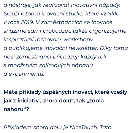
a nástroje, jak realizovat inovativní nápady.
Slouží k tomu inovační studio, které vzniklo
v roce 2019. V zaměstnancích se inovace
snažíme sami probouzet, takže organizujeme
inspirativní rozhovory, workshopy
a publikujeme inovační newsletter. Díky tomu
naši zaměstnanci přicházejí každý rok
s množstvím zajímavých nápadů
a experimentů.
Máte příklady úspěšných inovací, které vzešly
jak z iniciativ „shora dolů“, tak „zdola
nahoru“?
Příkladem shora dolů je NiceTouch. Tato