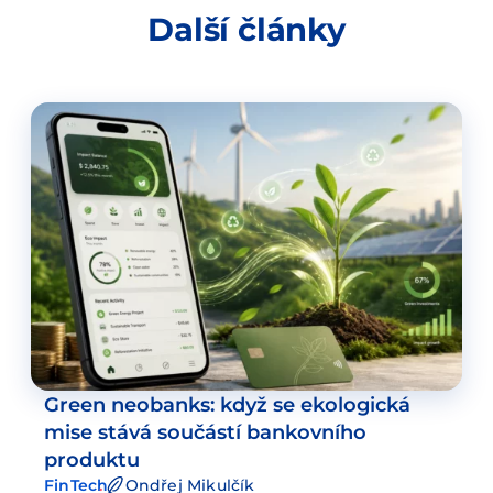
Další články
Green neobanks: když se ekologická
mise stává součástí bankovního
produktu
FinTech
Ondřej Mikulčík