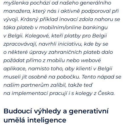
myšlenka pochází od našeho generálního
manažera, který nás i aktivně podporoval při
vývoji. Krásný příklad inovací zdola nahoru se
táka plateb v mobilním/online bankingu
v Belgii. Kolegové, kteří platby pro Belgii
zpracovávají, navrhli iniciativu, kde by se
o některé úpravy zahraničních plateb dalo
požádat přímo z mobilu nebo webové
aplikace, namísto toho, aby klienti v Belgii
museli jít osobně na pobočku. Tento nápad se
našim partnerům zalíbil, takže teď
na implementaci pracují i s kolegy z Česka.
Budoucí výhledy a generativní
umělá inteligence