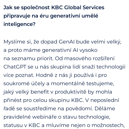
Jak se společnost KBC Global Services
připravuje na éru generativní umělé
inteligence?
Myslíme si, že dopad GenAI bude velmi velký,
a proto máme generativní AI vysoko
na seznamu priorit. Od masového rozšíření
ChatGPT se u nás skupina lidí snaží technologii
více poznat. Hodně z nás ji používá i pro
soukromé účely a momentálně testujeme,
jaký velký benefit v produktivitě by mohla
přinést pro celou skupinu KBC. V neposlední
řadě se soustředíme na povědomí. Děláme
pravidelné webináře o stavu technologie,
statusu v KBC a mluvíme nejen o možnostech,