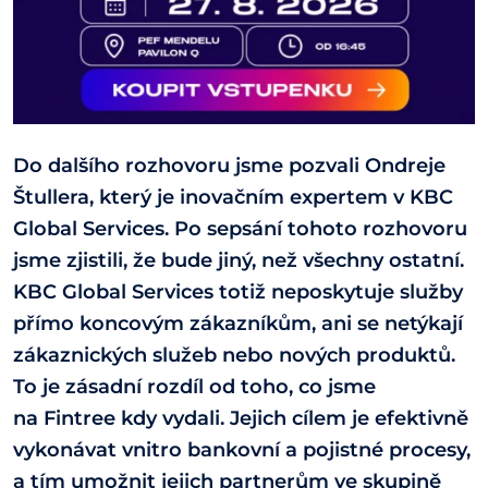
Do dalšího rozhovoru jsme pozvali Ondreje
Štullera, který je inovačním expertem v KBC
Global Services. Po sepsání tohoto rozhovoru
jsme zjistili, že bude jiný, než všechny ostatní.
KBC Global Services totiž neposkytuje služby
přímo koncovým zákazníkům, ani se netýkají
zákaznických služeb nebo nových produktů.
To je zásadní rozdíl od toho, co jsme
na Fintree kdy vydali. Jejich cílem je efektivně
vykonávat vnitro bankovní a pojistné procesy,
a tím umožnit jejich partnerům ve skupině