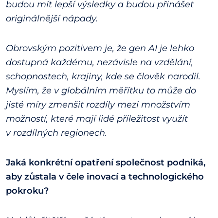
budou mít lepší výsledky a budou přinášet
originálnější nápady.
Obrovským pozitivem je, že gen AI je lehko
dostupná každému, nezávisle na vzdělání,
schopnostech, krajiny, kde se člověk narodil.
Myslím, že v globálním měřítku to může do
jisté míry zmenšit rozdíly mezi množstvím
možností, které mají lidé příležitost využít
v rozdílných regionech.
Jaká konkrétní opatření společnost podniká,
aby zůstala v čele inovací a technologického
pokroku?