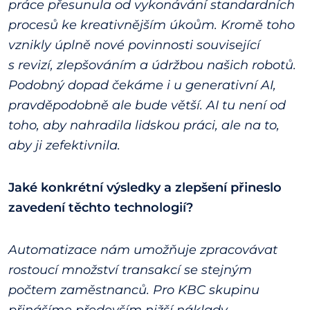
práce přesunula od vykonávání standardních
procesů ke kreativnějším úkoům. Kromě toho
vznikly úplně nové povinnosti související
s revizí, zlepšováním a údržbou našich robotů.
Podobný dopad čekáme i u generativní AI,
pravděpodobně ale bude větší. AI tu není od
toho, aby nahradila lidskou práci, ale na to,
aby ji zefektivnila.
Jaké konkrétní výsledky a zlepšení přineslo
zavedení těchto technologií?
Automatizace nám umožňuje zpracovávat
rostoucí množství transakcí se stejným
počtem zaměstnanců. Pro KBC skupinu