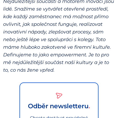
Nejdůležitější součástí a motorem inovací jsou
lidé. Snažíme se vytvářet otevřené prostředí,
kde každý zaměstnanec má možnost přímo
ovlivnit, jak společnost funguje, realizovat
inovativní nápady, zlepšovat procesy, sám
nebo ještě lépe ve spolupráci s kolegy. Toto
máme hluboko zakotvené ve firemní kultuře.
Definujeme to jako empowerment. Je to pro
mě nejdůležitější součást naší kultury a je to
to, co nás žene vpřed.
Odběr newsletteru
Chcete dostávat pravidelné