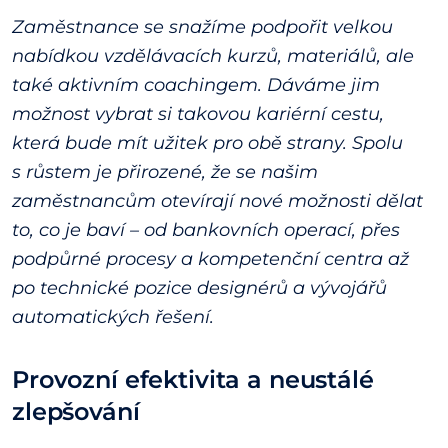
Zaměstnance se snažíme podpořit velkou
nabídkou vzdělávacích kurzů, materiálů, ale
také aktivním coachingem. Dáváme jim
možnost vybrat si takovou kariérní cestu,
která bude mít užitek pro obě strany. Spolu
s růstem je přirozené, že se našim
zaměstnancům otevírají nové možnosti dělat
to, co je baví – od bankovních operací, přes
podpůrné procesy a kompetenční centra až
po technické pozice designérů a vývojářů
automatických řešení.
Provozní efektivita a neustálé
zlepšování