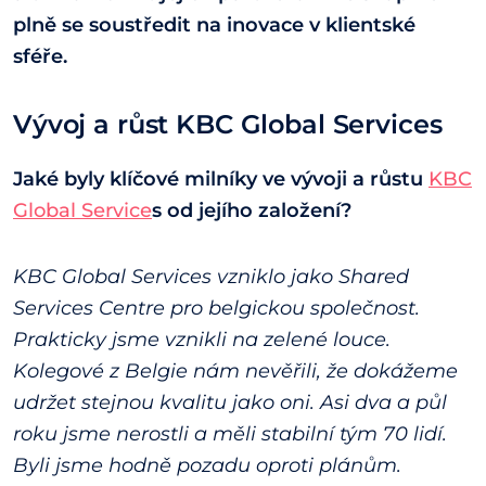
plně se soustředit na inovace v klientské
sféře.
Vývoj a růst KBC Global Service
s
Jaké byly klíčové milníky ve vývoji a růstu
KBC
Global Service
s od jejího založení?
KBC Global Services vzniklo jako Shared
Services Centre pro belgickou společnost.
Prakticky jsme vznikli na zelené louce.
Kolegové z Belgie nám nevěřili, že dokážeme
udržet stejnou kvalitu jako oni. Asi dva a půl
roku jsme nerostli a měli stabilní tým 70 lidí.
Byli jsme hodně pozadu oproti plánům.