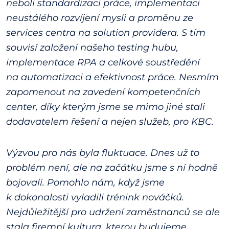
neboli standardizaci práce, implementaci
neustálého rozvíjení mysli a proměnu ze
services centra na solution providera. S tím
souvisí založení našeho testing hubu,
implementace RPA a celkové soustředění
na automatizaci a efektivnost práce. Nesmím
zapomenout na zavedení kompetenčních
center, díky kterým jsme se mimo jiné stali
dodavatelem řešení a nejen služeb, pro KBC.
Výzvou pro nás byla fluktuace. Dnes už to
problém není, ale na začátku jsme s ní hodně
bojovali. Pomohlo nám, když jsme
k dokonalosti vyladili trénink nováčků.
Nejdůležitější pro udržení zaměstnanců se ale
stala firemní kultura, kterou budujeme