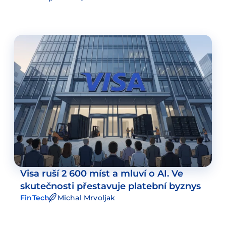
Visa ruší 2 600 míst a mluví o AI. Ve
skutečnosti přestavuje platební byznys
FinTech
Michal Mrvoljak