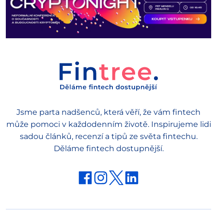
Jsme parta nadšenců, která věří, že vám fintech
může pomoci v každodenním životě. Inspirujeme lidi
sadou článků, recenzí a tipů ze světa fintechu.
Děláme fintech dostupnější.