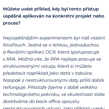
Můžete uvést příklad, kdy byl tento přístup
úspěšně aplikován na konkrétní projekt nebo
proces?
Nejúspěšnějším experimentem byl náš vlastní
NiceTouch. Jedná se o lehkou, jednoduchou
a flexibilní aplikaci OCR, která spolupracuje
s RPA. Možná víte, že RPA nejlépe pracuje se
strukturovanými vstupy, která si můžete
představit například jako data v tabulce.
Naopak s nestrukturovanými daty příliš dobře
nefunguje. Přestože žijeme v době velkého
technologického pokroku, ve skutečnosti stále
dostáváme do back-office spoustu
nestrukturovaných vstupů, jako příklad uvedu