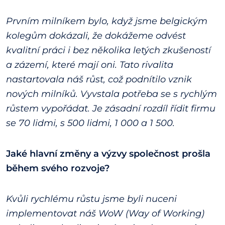
Prvním milníkem bylo, když jsme belgickým
kolegům dokázali, že dokážeme odvést
kvalitní práci i bez několika letých zkušeností
a zázemí, které mají oni. Tato rivalita
nastartovala náš růst, což podnítilo vznik
nových milníků. Vyvstala potřeba se s rychlým
růstem vypořádat. Je zásadní rozdíl řídit firmu
se 70 lidmi, s 500 lidmi, 1 000 a 1 500.
Jaké hlavní změny a výzvy společnost prošla
během svého rozvoje?
Kvůli rychlému růstu jsme byli nuceni
implementovat náš WoW (Way of Working)