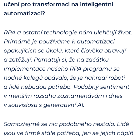
učení pro transformaci na inteligentní
automatizaci?
RPA a ostatní technologie nám ulehčují život.
Primárně je používáme k automatizaci
opakujících se úkolů, které člověka otravují
a zatěžují. Pamatuji si, že na začátku
implementace našeho RPA programu se
hodně kolegů obávalo, že je nahradí roboti
a lidé nebudou potřeba. Podobný sentiment
v menším rozsahu zaznamenávám i dnes
v souvislosti s generativní AI.
Samozřejmě se nic podobného nestalo. Lidé
jsou ve firmě stále potřeba, jen se jejich náplň