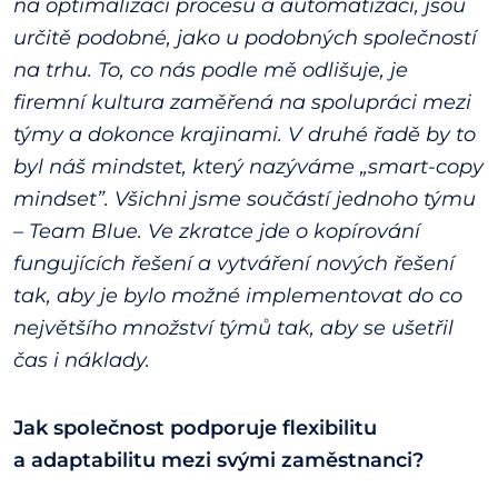
na optimalizaci procesu a automatizaci, jsou
určitě
podobné, jako u podobných společností
na trhu. To, co nás podle mě odlišuje, je
firemní
kultura zaměřená na spolupráci mezi
týmy a dokonce krajinami. V druhé řadě by to
byl náš
mindstet, který nazýváme „smart-copy
mindset”.
Všichni jsme součástí jednoho týmu
– Team Blue. Ve zkratce jde o kopírování
fungujících řešení a vytváření nových řešení
tak, aby je bylo možné implementovat do co
největšího
množství týmů tak, aby se ušetřil
čas i náklady.
Jak společnost podporuje flexibilitu
a adaptabilitu mezi svými zaměstnanci?