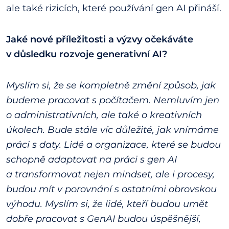
ale také rizicích, které používání gen AI přináší.
Jaké nové příležitosti a výzvy očekáváte
v důsledku rozvoje generativní AI?
Myslím si, že se kompletně změní způsob, jak
budeme pracovat s počítačem. Nemluvím jen
o administrativních, ale také o kreativních
úkolech. Bude stále víc důležité, jak vnímáme
práci s daty. Lidé a organizace, které se budou
schopně adaptovat na práci s gen AI
a transformovat nejen mindset, ale i procesy,
budou mít v porovnání s ostatními obrovskou
výhodu. Myslím si, že lidé, kteří budou umět
dobře pracovat s GenAI budou úspěšnější,