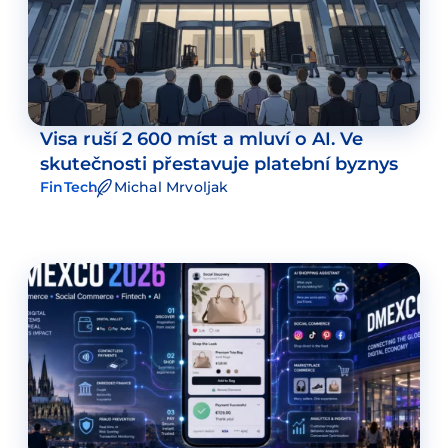
Visa ruší 2 600 míst a mluví o AI. Ve
skutečnosti přestavuje platební byznys
FinTech
Michal Mrvoljak