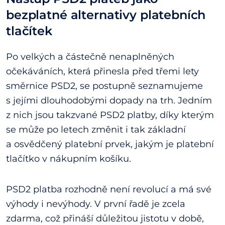
bezplatné alternativy platebních
tlačítek
Po velkých a částečně nenaplněných
očekáváních, která přinesla před třemi lety
směrnice PSD2, se postupně seznamujeme
s jejími dlouhodobými dopady na trh. Jedním
z nich jsou takzvané PSD2 platby, díky kterým
se může po letech změnit i tak základní
a osvědčený platební prvek, jakým je platební
tlačítko v nákupním košíku.
PSD2 platba rozhodně není revolucí a má své
výhody i nevýhody. V první řadě je zcela
zdarma, což přináší důležitou jistotu v době,