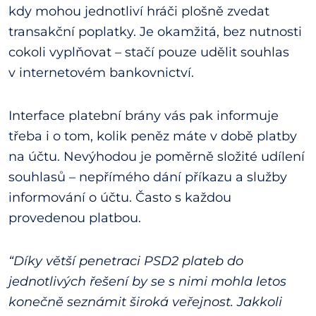
kdy mohou jednotliví hráči plošně zvedat
transakční poplatky. Je okamžitá, bez nutnosti
cokoli vyplňovat – stačí pouze udělit souhlas
v internetovém bankovnictví.
Interface platební brány vás pak informuje
třeba i o tom, kolik peněz máte v době platby
na účtu. Nevýhodou je poměrně složité udílení
souhlasů – nepřímého dání příkazu a služby
informování o účtu. Často s každou
provedenou platbou.
“Díky větší penetraci PSD2 plateb do
jednotlivých řešení by se s nimi mohla letos
konečně seznámit široká veřejnost. Jakkoli