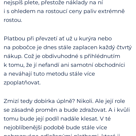
nejspíš plete, přestože náklady na ní
i s ohledem na rostoucí ceny paliv extrémně
rostou.
Platbou při převzetí ať už u kurýra nebo
na pobočce je dnes stále zaplacen každý čtvrtý
nákup. Což je obdivuhodné s přihlédnutím
k tomu, že jí nefandí ani samotní obchodníci
a neváhají tuto metodu stále více
zpoplatňovat.
Zmizí tedy dobírka úplně? Nikoli. Ale její role
se zásadně proměn a bude zdražovat. A i kvůli
tomu bude její podíl nadále klesat. V té
nejoblíbenější podobě bude stále více