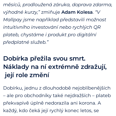
měsíců, prodloužená záruka, doprava zdarma,
výhodné kurzy,”
zmiňuje
Adam Kolesa
.
“V
Mallpay jsme například představili možnost
intuitivního investování nebo rychlých QR
plateb, chystáme i produkt pro digitální
předplatné služeb.”
Dobírka přežila svou smrt.
Náklady na ní extrémně zdražují,
její role změní
Dobírku, jednu z dlouhodobě nejoblíbenějších
– ale pro obchodníky také nejdražších – plateb
překvapivě úplně nedorazila ani korona. A
každý, kdo čeká její rychlý konec letos, se