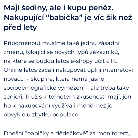
Mají šediny, ale i kupu peněz.
Nakupující “babička” je víc šik než
před lety
Připomenout musíme také jednu zásadní
změnu, týkající se nových typů zákazníků,
na které se budou letos e-shopy učit cílit.
Online letos začali nakupovat úplní internetoví
nováčci – skupina, která nemá jasné
sociodemografické vymezení – ale třeba také
senioři. Ti už s internetem zkušenosti mají, jen
ho k nakupování využívali méně, než je
obvyklé u zbytku populace.
Dnešní “babičky a dědečkové” za monitorem,