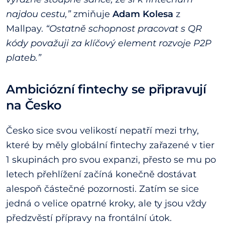
najdou cestu,”
zmiňuje
Adam Kolesa
z
Mallpay.
“Ostatně schopnost pracovat s QR
kódy považuji za klíčový element rozvoje P2P
plateb.”
Ambiciózní fintechy se připravují
na Česko
Česko sice svou velikostí nepatří mezi trhy,
které by měly globální fintechy zařazené v tier
1 skupinách pro svou expanzi, přesto se mu po
letech přehlížení začíná konečně dostávat
alespoň částečné pozornosti. Zatím se sice
jedná o velice opatrné kroky, ale ty jsou vždy
předzvěstí přípravy na frontální útok.