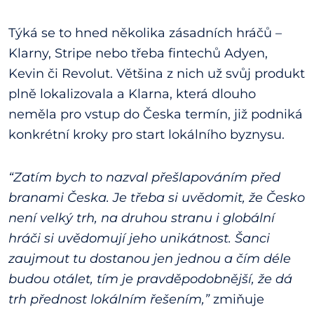
Týká se to hned několika zásadních hráčů –
Klarny, Stripe nebo třeba fintechů Adyen,
Kevin či Revolut. Většina z nich už svůj produkt
plně lokalizovala a Klarna, která dlouho
neměla pro vstup do Česka termín, již podniká
konkrétní kroky pro start lokálního byznysu.
“Zatím bych to nazval přešlapováním před
branami Česka. Je třeba si uvědomit, že Česko
není velký trh, na druhou stranu i globální
hráči si uvědomují jeho unikátnost. Šanci
zaujmout tu dostanou jen jednou a čím déle
budou otálet, tím je pravděpodobnější, že dá
trh přednost lokálním řešením,”
zmiňuje