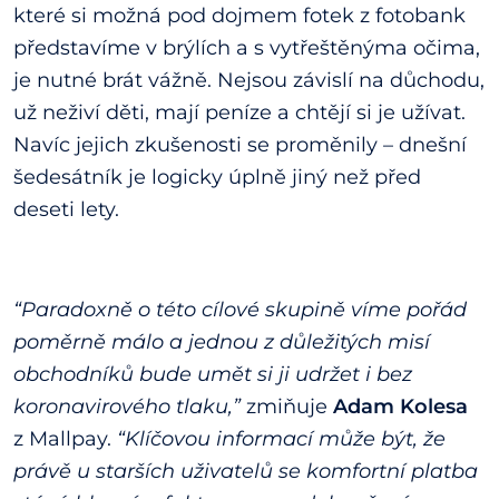
které si možná pod dojmem fotek z fotobank
představíme v brýlích a s vytřeštěnýma očima,
je nutné brát vážně. Nejsou závislí na důchodu,
už neživí děti, mají peníze a chtějí si je užívat.
Navíc jejich zkušenosti se proměnily – dnešní
šedesátník je logicky úplně jiný než před
deseti lety.
“Paradoxně o této cílové skupině víme pořád
poměrně málo a jednou z důležitých misí
obchodníků bude umět si ji udržet i bez
koronavirového tlaku,”
zmiňuje
Adam Kolesa
z Mallpay.
“Klíčovou informací může být, že
právě u starších uživatelů se komfortní platba