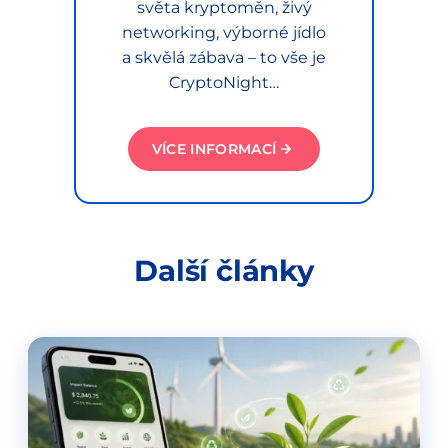
světa kryptoměn, živý
networking, výborné jídlo
a skvělá zábava – to vše je
CryptoNight…
VÍCE INFORMACÍ
Další články