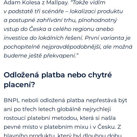
Adam Kolesa z Mallpay.
“Takže vidím
v podstatě tři scénáře – lokalizaci produktu
a postupné zahřívání trhu, plnohodnotný
vstup do Česka a celého regionu anebo
investice do lokálních řešení. První varianta je
pochopitelně nejpravděpodobnější, ale možná
budeme ještě překvapení.”
Odložená platba nebo chytré
placení?
BNPL neboli odložená platba nepřestává být
ani po třech letech globálně nejrychleji
rostoucí platební metodou, která si našla
pevné místo v platebním mixu i v Česku. Z
hlavního produktu, který byl dlouhou dobu