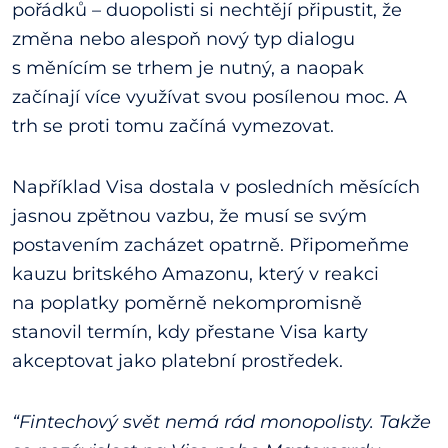
pořádků – duopolisti si nechtějí připustit, že
změna nebo alespoň nový typ dialogu
s měnícím se trhem je nutný, a naopak
začínají více využívat svou posílenou moc. A
trh se proti tomu začíná vymezovat.
Například Visa dostala v posledních měsících
jasnou zpětnou vazbu, že musí se svým
postavením zacházet opatrně. Připomeňme
kauzu britského Amazonu, který v reakci
na poplatky poměrně nekompromisně
stanovil termín, kdy přestane Visa karty
akceptovat jako platební prostředek.
“Fintechový svět nemá rád monopolisty. Takže