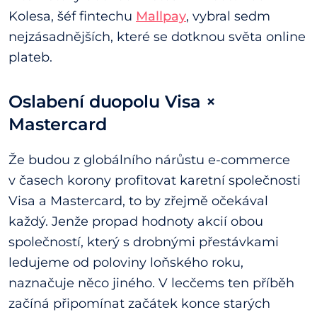
Kolesa, šéf fintechu
Mallpay
, vybral sedm
nejzásadnějších, které se dotknou světa online
plateb.
Oslabení duopolu Visa ×
Mastercard
Že budou z globálního nárůstu e-commerce
v časech korony profitovat karetní společnosti
Visa a Mastercard, to by zřejmě očekával
každý. Jenže propad hodnoty akcií obou
společností, který s drobnými přestávkami
ledujeme od poloviny loňského roku,
naznačuje něco jiného. V lecčems ten příběh
začíná připomínat začátek konce starých