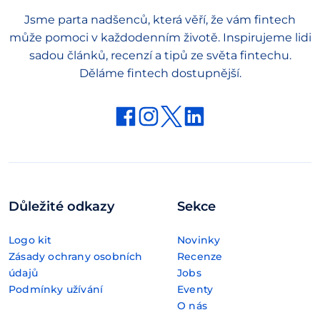
Jsme parta nadšenců, která věří, že vám fintech
může pomoci v každodenním životě. Inspirujeme lidi
sadou článků, recenzí a tipů ze světa fintechu.
Děláme fintech dostupnější.
Důležité odkazy
Sekce
Logo kit
Novinky
Zásady ochrany osobních
Recenze
údajů
Jobs
Podmínky užívání
Eventy
O nás