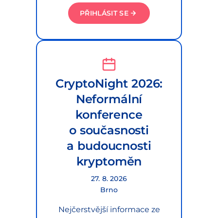
PŘIHLÁSIT SE
CryptoNight 2026:
Neformální
konference
o současnosti
a budoucnosti
kryptoměn
27. 8. 2026
Brno
Nejčerstvější informace ze