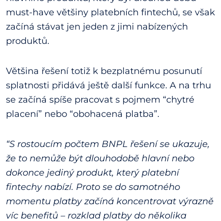
must-have většiny platebních fintechů, se však
začíná stávat jen jeden z jimi nabízených
produktů.
Většina řešení totiž k bezplatnému posunutí
splatnosti přidává ještě další funkce. A na trhu
se začíná spíše pracovat s pojmem “chytré
placení” nebo “obohacená platba”.
“S rostoucím počtem BNPL řešení se ukazuje,
že to nemůže být dlouhodobě hlavní nebo
dokonce jediný produkt, který platební
fintechy nabízí. Proto se do samotného
momentu platby začíná koncentrovat výrazně
víc benefitů – rozklad platby do několika