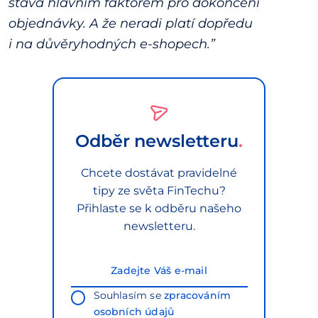
stává hlavním faktorem pro dokončení
objednávky. A že neradi platí dopředu
i na důvěryhodných e-shopech.”
Odběr newsletteru
Chcete dostávat pravidelné
tipy ze světa FinTechu?
Přihlaste se k odběru našeho
newsletteru.
Souhlasím se
zpracováním
osobních údajů