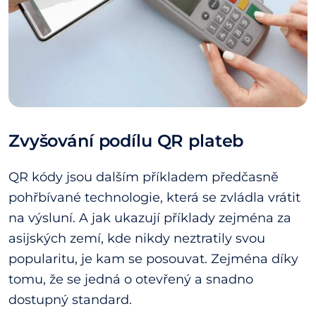
Zvyšování podílu QR plateb
QR kódy jsou dalším příkladem předčasně
pohřbívané technologie, která se zvládla vrátit
na výsluní. A jak ukazují příklady zejména za
asijských zemí, kde nikdy neztratily svou
popularitu, je kam se posouvat. Zejména díky
tomu, že se jedná o otevřený a snadno
dostupný standard.