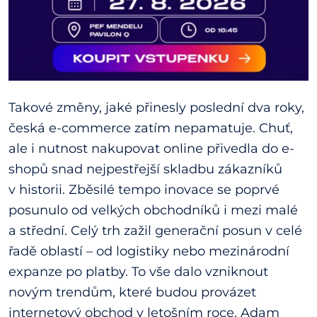
Takové změny, jaké přinesly poslední dva roky,
česká e-commerce zatím nepamatuje. Chuť,
ale i nutnost nakupovat online přivedla do e-
shopů snad nejpestřejší skladbu zákazníků
v historii. Zběsilé tempo inovace se poprvé
posunulo od velkých obchodníků i mezi malé
a střední. Celý trh zažil generační posun v celé
řadě oblastí – od logistiky nebo mezinárodní
expanze po platby. To vše dalo vzniknout
novým trendům, které budou provázet
internetový obchod v letošním roce. Adam