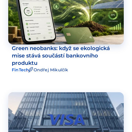
Green neobanks: když se ekologická
mise stává součástí bankovního
produktu
FinTech
Ondřej Mikulčík