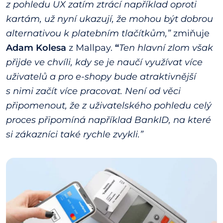
z pohledu UX zatím ztrácí například oproti
kartám, už nyní ukazují, že mohou být dobrou
alternativou k platebním tlačítkům,”
zmiňuje
Adam Kolesa
z Mallpay.
“
Ten hlavní zlom však
přijde ve chvíli, kdy se je naučí využívat více
uživatelů a pro e-shopy bude atraktivnější
s nimi začít více pracovat. Není od věci
připomenout, že z uživatelského pohledu celý
proces připomíná například BankID, na které
si zákazníci také rychle zvykli.”