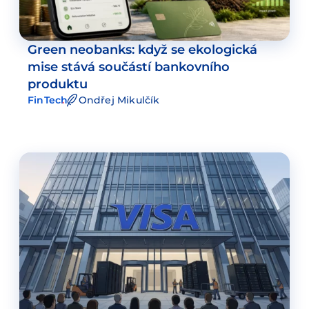
Green neobanks: když se ekologická
mise stává součástí bankovního
produktu
FinTech
Ondřej Mikulčík