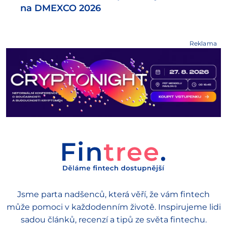
na DMEXCO 2026
Reklama
Jsme parta nadšenců, která věří, že vám fintech
může pomoci v každodenním životě. Inspirujeme lidi
sadou článků, recenzí a tipů ze světa fintechu.