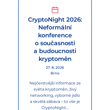
CryptoNight 2026:
Neformální
konference
o současnosti
a budoucnosti
kryptoměn
27. 8. 2026
Brno
Nejčerstvější informace ze
světa kryptoměn, živý
networking, výborné jídlo
a skvělá zábava – to vše je
CryptoNight…