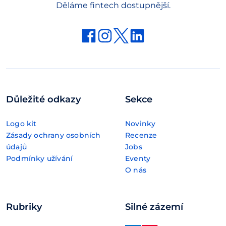
Děláme fintech dostupnější.
Důležité odkazy
Sekce
Logo kit
Novinky
Zásady ochrany osobních
Recenze
údajů
Jobs
Podmínky užívání
Eventy
O nás
Rubriky
Silné zázemí