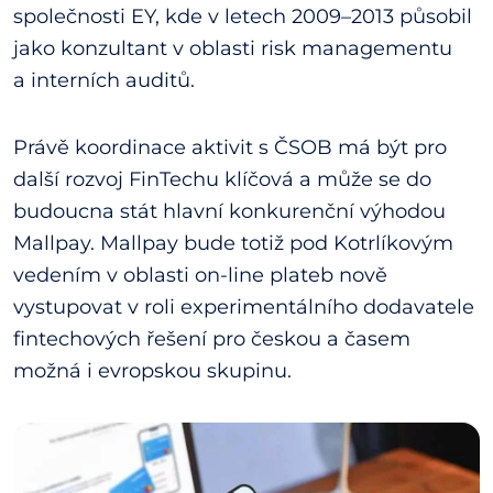
společnosti EY, kde v letech 2009–2013 působil
jako konzultant v oblasti risk managementu
a interních auditů.
Právě koordinace aktivit s ČSOB má být pro
další rozvoj FinTechu klíčová a může se do
budoucna stát hlavní konkurenční výhodou
Mallpay. Mallpay bude totiž pod Kotrlíkovým
vedením v oblasti on-line plateb nově
vystupovat v roli experimentálního dodavatele
fintechových řešení pro českou a časem
možná i evropskou skupinu.