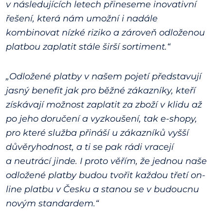
v následujících letech přineseme inovativní
řešení, která nám umožní i nadále
kombinovat nízké riziko a zároveň odloženou
platbou zaplatit stále širší sortiment.“
„Odložené platby v našem pojetí představují
jasný benefit jak pro běžné zákazníky, kteří
získávají možnost zaplatit za zboží v klidu až
po jeho doručení a vyzkoušení, tak e-shopy,
pro které služba přináší u zákazníků vyšší
důvěryhodnost, a ti se pak rádi vracejí
a neutrácí jinde. I proto věřím, že jednou naše
odložené platby budou tvořit každou třetí on-
line platbu v Česku a stanou se v budoucnu
novým standardem.“