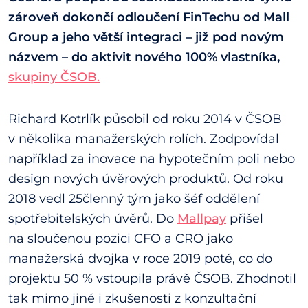
zároveň dokončí odloučení FinTechu od Mall
Group a jeho větší integraci – již pod novým
názvem – do aktivit nového 100% vlastníka,
skupiny ČSOB.
Richard Kotrlík působil od roku 2014 v ČSOB
v několika manažerských rolích. Zodpovídal
například za inovace na hypotečním poli nebo
design nových úvěrových produktů. Od roku
2018 vedl 25členný tým jako šéf oddělení
spotřebitelských úvěrů. Do
Mallpay
přišel
na sloučenou pozici CFO a CRO jako
manažerská dvojka v roce 2019 poté, co do
projektu 50 % vstoupila právě ČSOB. Zhodnotil
tak mimo jiné i zkušenosti z konzultační