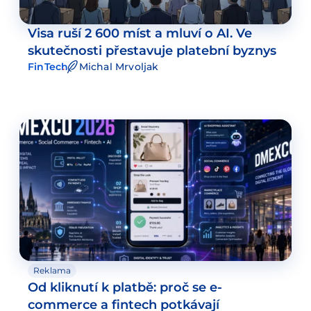
Visa ruší 2 600 míst a mluví o AI. Ve
skutečnosti přestavuje platební byznys
FinTech
Michal Mrvoljak
Reklama
Od kliknutí k platbě: proč se e-
commerce a fintech potkávají