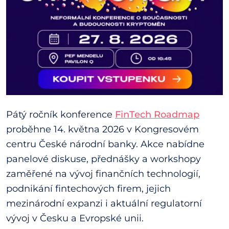
Pátý ročník konference
FinTech Roadmap
proběhne 14. května 2026 v Kongresovém
centru České národní banky. Akce nabídne
panelové diskuse, přednášky a workshopy
zaměřené na vývoj finančních technologií,
podnikání fintechových firem, jejich
mezinárodní expanzi i aktuální regulatorní
vývoj v Česku a Evropské unii.