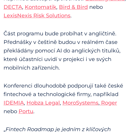
DECTA
,
Kontomatik
,
Bird & Bird
nebo
LexisNexis Risk Solutions
.
Část programu bude probíhat v angličtině.
Přednášky v češtině budou v reálném čase
překládány pomocí AI do anglických titulků,
které účastníci uvidí v projekci i ve svých
mobilních zařízeních.
Konferenci dlouhodobě podporují také české
fintechové a technologické firmy, například
IDEMIA
,
Hobza Legal
,
MoroSystems
,
Roger
nebo
Portu
.
„
Fintech Roadmap je jedním z klíčových