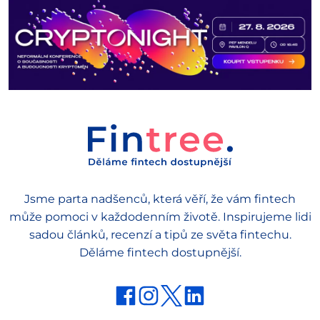
Jsme parta nadšenců, která věří, že vám fintech
může pomoci v každodenním životě. Inspirujeme lidi
sadou článků, recenzí a tipů ze světa fintechu.
Děláme fintech dostupnější.