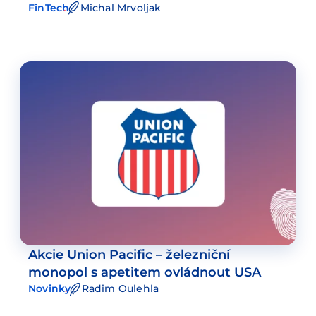
FinTech
Michal Mrvoljak
Akcie Union Pacific – železniční
monopol s apetitem ovládnout USA
Novinky
Radim Oulehla