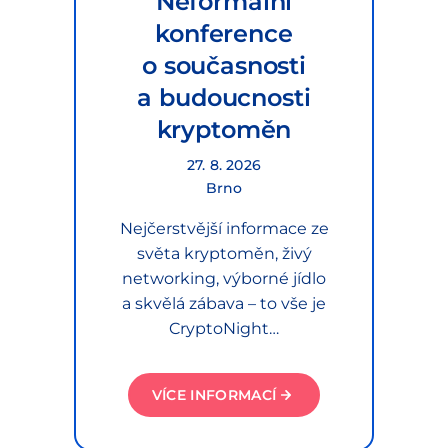
Neformální
konference
o současnosti
a budoucnosti
kryptoměn
27. 8. 2026
Brno
Nejčerstvější informace ze
světa kryptoměn, živý
networking, výborné jídlo
a skvělá zábava – to vše je
CryptoNight…
VÍCE INFORMACÍ