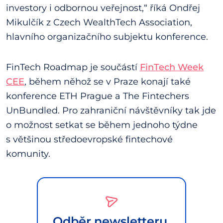
investory i odbornou veřejnost,“ říká Ondřej
Mikulčík z Czech WealthTech Association,
hlavního organizačního subjektu konference.
FinTech Roadmap je součástí
FinTech Week
CEE
, během něhož se v Praze konají také
konference ETH Prague a The Fintechers
UnBundled. Pro zahraniční návštěvníky tak jde
o možnost setkat se během jednoho týdne
s většinou středoevropské fintechové
komunity.
Odběr newsletteru