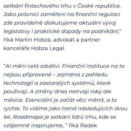
setkání fintechového trhu v České republice.
Jako právníci zaměření na finanční regulaci
zde pravidelně diskutujeme aktuální vývoj
legislativy i praktické dopady na podnikání
,“
říká Martin Hobza, advokát a partner
kanceláře Hobza Legal.
“
AI mění celá odvětví. Finanční instituce na to
nejsou připravené – zejména z pohledu
technologií a zastaralých systémů, které
používají. A změny dnes netrvají roky ale
měsíce. Esenciální je začát věci měnit, a to
rychle. To vidíme jako trend následujících dvou
let. Roadmapa je setkání lídrů trhu, kde se
vzájemně inspirujeme
, ” říká Radek