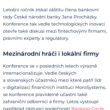
Letošní ročník získal záštitu člena bankovní
rady České národní banky Jana Procházky.
Konference tak vedle technologických inovací
otevře také diskusi mezi fintechovými firmami,
právními experty a regulátory.
Mezinárodní hráči i lokální firmy
Konference se v posledních letech výrazně
internacionalizuje. Vedle českých
a slovenských účastníků mezi které patří lídr
v digitalizaci finančních institucí MoroSystems,
se konference pravidelně účastní také
zahraniční odborníci a firmy. Letos vystoupí
například zástupci společností
Banking Circle
,