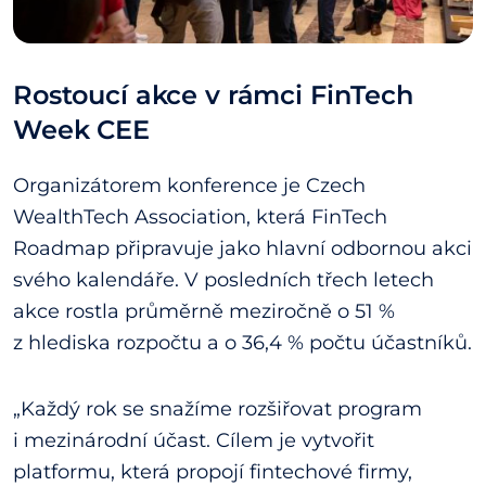
Rostoucí akce v rámci FinTech
Week CEE
Organizátorem konference je Czech
WealthTech Association, která FinTech
Roadmap připravuje jako hlavní odbornou akci
svého kalendáře. V posledních třech letech
akce rostla průměrně meziročně o 51 %
z hlediska rozpočtu a o 36,4 % počtu účastníků.
„Každý rok se snažíme rozšiřovat program
i mezinárodní účast. Cílem je vytvořit
platformu, která propojí fintechové firmy,