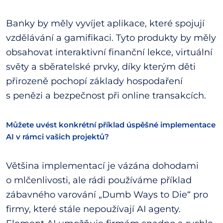
Banky by měly vyvíjet aplikace, které spojují
vzdělávání a gamifikaci. Tyto produkty by měly
obsahovat interaktivní finanční lekce, virtuální
světy a sběratelské prvky, díky kterým děti
přirozeně pochopí základy hospodaření
s penězi a bezpečnost při online transakcích.
Můžete uvést konkrétní příklad úspěšné implementace
AI v rámci vašich projektů?
Většina implementací je vázána dohodami
o mlčenlivosti, ale rádi používáme příklad
zábavného varování „Dumb Ways to Die“ pro
firmy, které stále nepoužívají AI agenty.