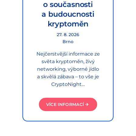
o současnosti
a budoucnosti
kryptoměn
27. 8. 2026
Brno
Nejčerstvější informace ze
světa kryptoměn, živý
networking, výborné jídlo
a skvělá zábava – to vše je
CryptoNight…
VÍCE INFORMACÍ