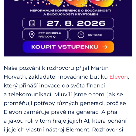
Naše pozvání k rozhovoru přijal Martin
Horváth, zakladatel inovačního butiku
Elevon
,
který přináší inovace do světa financí
a telekomunikací. Mluvili jsme o tom, jak se
proměňují potřeby různých generací, proč se
Elevon zaměřuje právě na generaci Alpha
a jakou roli v tom hraje jejich AI, která pohání
i jejeich vlastní nástroj Element. Rozhovor si