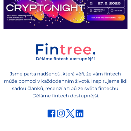
Jsme parta nadšenců, která věří, že vám fintech
může pomoci v každodenním životě. Inspirujeme lidi
sadou článků, recenzí a tipů ze světa fintechu.
Děláme fintech dostupnější.