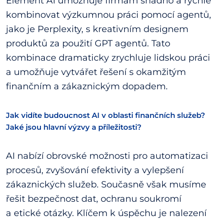
Element AI umožňuje firmám snadno a rychle
kombinovat výzkumnou práci pomocí agentů,
jako je Perplexity, s kreativním designem
produktů za použití GPT agentů. Tato
kombinace dramaticky zrychluje lidskou práci
a umožňuje vytvářet řešení s okamžitým
finančním a zákaznickým dopadem.
Jak vidíte budoucnost AI v oblasti finančních služeb?
Jaké jsou hlavní výzvy a příležitosti?
AI nabízí obrovské možnosti pro automatizaci
procesů, zvyšování efektivity a vylepšení
zákaznických služeb. Současně však musíme
řešit bezpečnost dat, ochranu soukromí
a etické otázky. Klíčem k úspěchu je nalezení