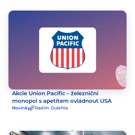
Akcie Union Pacific – železniční
monopol s apetitem ovládnout USA
Novinky
Radim Oulehla