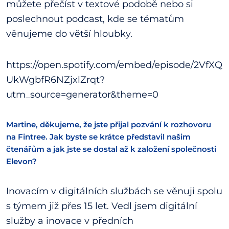
můžete přečíst v textové podobě nebo si
poslechnout podcast, kde se tématům
věnujeme do větší hloubky.
https://open.spotify.com/embed/episode/2VfXQ
UkWgbfR6NZjxlZrqt?
utm_source=generator&theme=0
Martine, děkujeme, že jste přijal pozvání k rozhovoru
na Fintree. Jak byste se krátce představil našim
čtenářům a jak jste se dostal až k založení společnosti
Elevon?
Inovacím v digitálních službách se věnuji spolu
s týmem již přes 15 let. Vedl jsem digitální
služby a inovace v předních