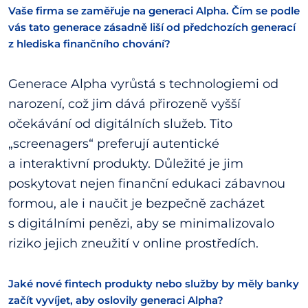
Vaše firma se zaměřuje na generaci Alpha. Čím se podle
vás tato generace zásadně liší od předchozích generací
z hlediska finančního chování?
Generace Alpha vyrůstá s technologiemi od
narození, což jim dává přirozeně vyšší
očekávání od digitálních služeb. Tito
„screenagers“ preferují autentické
a interaktivní produkty. Důležité je jim
poskytovat nejen finanční edukaci zábavnou
formou, ale i naučit je bezpečně zacházet
s digitálními penězi, aby se minimalizovalo
riziko jejich zneužití v online prostředích.
Jaké nové fintech produkty nebo služby by měly banky
začít vyvíjet, aby oslovily generaci Alpha?