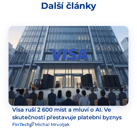
Další články
Visa ruší 2 600 míst a mluví o AI. Ve
skutečnosti přestavuje platební byznys
FinTech
Michal Mrvoljak