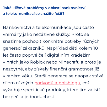
Jaké klíčové problémy v oblasti bankovnictví
a telekomunikací se snažíte řešit?
Bankovnictví a telekomunikace jsou často
vnímány jako nezáživné služby. Proto se
snažíme pochopit konkrétní potřeby různých
generací zákazníků. Například děti kolem 10
let často poprvé čelí digitálním krádežím
v hrách jako Roblox nebo Minecraft, a proto je
nezbytné, aby získaly finanční gramotnost již
v raném věku. Starší generace se naopak stává
cílem různých
podvodů a phishingu
, což
vyžaduje specifické produkty, které jim zajistí
bezpečí a jednoduchost.