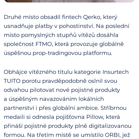
Druhé místo obsadil fintech Qerko, který
usnadňuje platby v pohostinství. Na poslední
místo pomyslných stupňů vítězů dosáhla
společnost FTMO, která provozuje globálně
úspěšnou prop-tradingovou platformu.
Obhájce vítězného titulu kategorie Insurtech
TUITO porotu pravděpodobně oslnil svou
odvahou pilotovat nové pojistné produkty
a úspěšným navazováním lokálních
partnerství i přes globální ambice. Stříbrnou
medaili si odnesla pojišťovna Pillow, která
přináší pojistné produkty plně digitalizovanou
formou. Na třetím místě se umístilo ORBI, jež