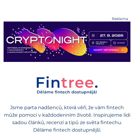
Reklama
Jsme parta nadšenců, která věří, že vám fintech
může pomoci v každodenním životě. Inspirujeme lidi
sadou článků, recenzí a tipů ze světa fintechu.
Děláme fintech dostupnější.