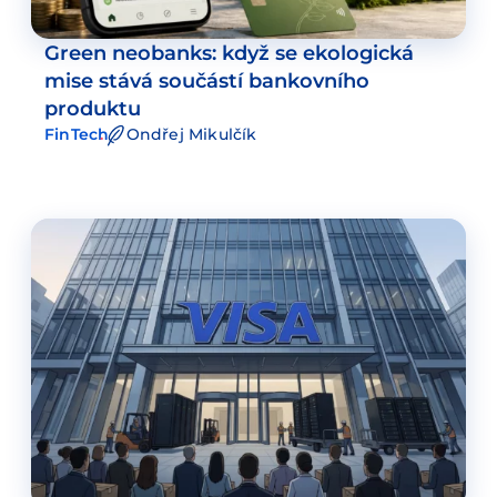
Green neobanks: když se ekologická
mise stává součástí bankovního
produktu
FinTech
Ondřej Mikulčík