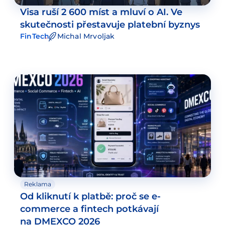
Visa ruší 2 600 míst a mluví o AI. Ve
skutečnosti přestavuje platební byznys
FinTech
Michal Mrvoljak
Reklama
Od kliknutí k platbě: proč se e-
commerce a fintech potkávají
na DMEXCO 2026