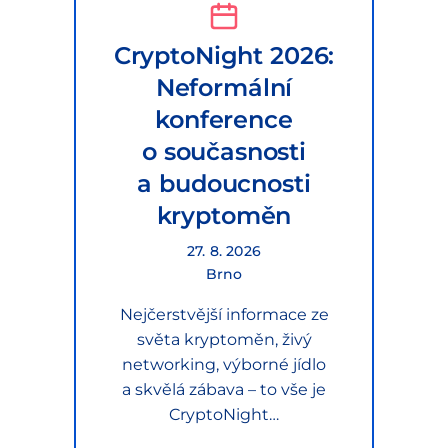
CryptoNight 2026:
Neformální
konference
o současnosti
a budoucnosti
kryptoměn
27. 8. 2026
Brno
Nejčerstvější informace ze
světa kryptoměn, živý
networking, výborné jídlo
a skvělá zábava – to vše je
CryptoNight…