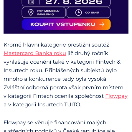
Kromě hlavní kategorie prestižní soutěž
Mastercard Banka roku
již druhý ročník
vyhlašuje ocenění také v kategorii Fintech &
Insurtech roku. Přihlášených subjektů bylo
mnoho a konkurence tedy byla vysoká.
Zvláštní odborná porota však prvním místem
v kategorii Fintech ocenila společnost
Flowpay
a v kategorii Insurtech TUITO.
Flowpay se věnuje financování malých
a středních podniků v České republice ale