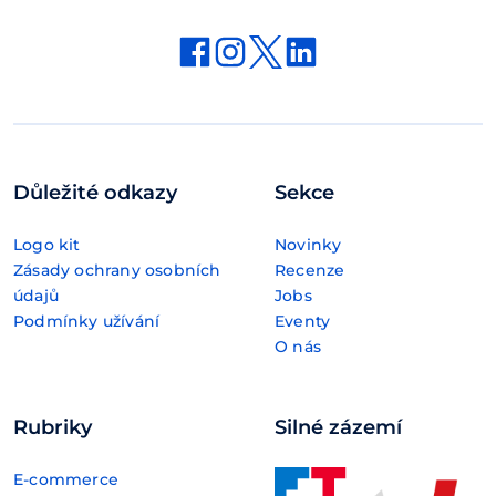
Důležité odkazy
Sekce
Logo kit
Novinky
Zásady ochrany osobních
Recenze
údajů
Jobs
Podmínky užívání
Eventy
O nás
Rubriky
Silné zázemí
E-commerce