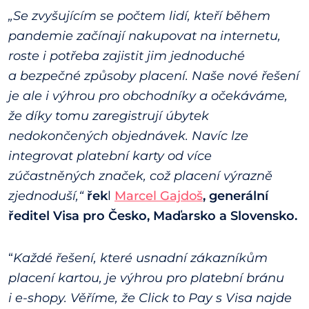
„Se zvyšujícím se počtem lidí, kteří během
pandemie začínají nakupovat na internetu,
roste i potřeba zajistit jim jednoduché
a bezpečné způsoby placení. Naše nové řešení
je ale i výhrou pro obchodníky a očekáváme,
že díky tomu zaregistrují úbytek
nedokončených objednávek. Navíc lze
integrovat platební karty od více
zúčastněných značek, což placení výrazně
zjednoduší,“
řek
l
Marcel Gajdoš
, generální
ředitel Visa pro Česko, Maďarsko a Slovensko.
“
Každé řešení, které usnadní zákazníkům
placení kartou, je výhrou pro platební bránu
i e-shopy. Věříme, že Click to Pay s Visa najde