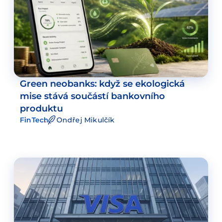
Green neobanks: když se ekologická
mise stává součástí bankovního
produktu
FinTech
Ondřej Mikulčík