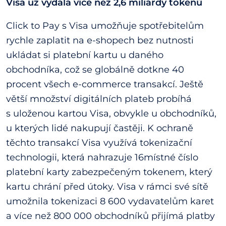
Visa už vydala více než 2,6 miliardy tokenů
Click to Pay s Visa umožňuje spotřebitelům
rychle zaplatit na e-shopech bez nutnosti
ukládat si platební kartu u daného
obchodníka, což se globálně dotkne 40
procent všech e-commerce transakcí. Ještě
větší množství digitálních plateb probíhá
s uloženou kartou Visa, obvykle u obchodníků,
u kterých lidé nakupují častěji. K ochraně
těchto transakcí Visa využívá tokenizační
technologii, která nahrazuje 16místné číslo
platební karty zabezpečeným tokenem, který
kartu chrání před útoky. Visa v rámci své sítě
umožnila tokenizaci 8 600 vydavatelům karet
a více než 800 000 obchodníků přijímá platby