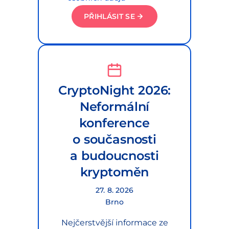
PŘIHLÁSIT SE
CryptoNight 2026:
Neformální
konference
o současnosti
a budoucnosti
kryptoměn
27. 8. 2026
Brno
Nejčerstvější informace ze