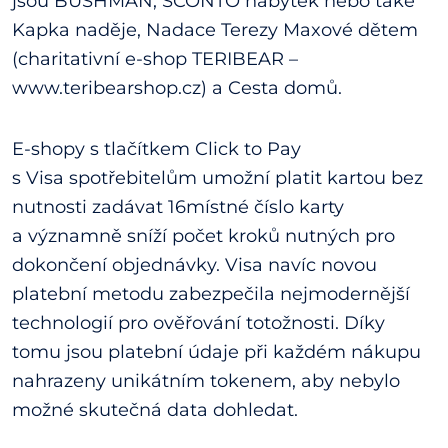
jsou BUSHMAN, SCONTO nábytek nebo také
Kapka naděje, Nadace Terezy Maxové dětem
(charitativní e-shop TERIBEAR –
www.teribearshop.cz) a Cesta domů.
E-shopy s tlačítkem Click to Pay
s Visa spotřebitelům umožní platit kartou bez
nutnosti zadávat 16místné číslo karty
a významně sníží počet kroků nutných pro
dokončení objednávky. Visa navíc novou
platební metodu zabezpečila nejmodernější
technologií pro ověřování totožnosti. Díky
tomu jsou platební údaje při každém nákupu
nahrazeny unikátním tokenem, aby nebylo
možné skutečná data dohledat.