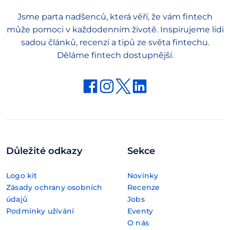
Jsme parta nadšenců, která věří, že vám fintech
může pomoci v každodenním životě. Inspirujeme lidi
sadou článků, recenzí a tipů ze světa fintechu.
Děláme fintech dostupnější.
Důležité odkazy
Sekce
Logo kit
Novinky
Zásady ochrany osobních
Recenze
údajů
Jobs
Podmínky užívání
Eventy
O nás