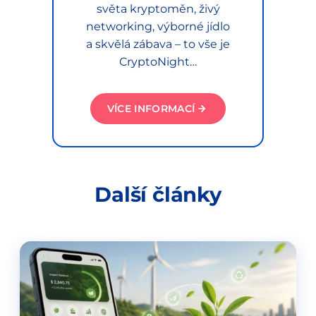
světa kryptoměn, živý
networking, výborné jídlo
a skvělá zábava – to vše je
CryptoNight…
VÍCE INFORMACÍ
Další články