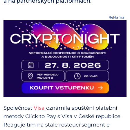
a na partnerských platformách.
Reklama
Společnost
Visa
oznámila spuštění platební
metody Click to Pay s Visa v České republice.
Reaguje tím na stále rostoucí segment e-