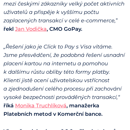
mezi českými zákazníky velký počet aktivních
uživatelů a přispěje k vyššímu počtu
zaplacených transakcí v celé e-commerce,
”
řekl
Jan Vodička
, CMO GoPay.
„Řešení jako je Click to Pay s Visa vítáme.
Jsme přesvědčení, že podobná řešení usnadní
placení kartou na internetu a pomohou
k dalšímu růstu obliby této formy platby.
Klienti jistě ocení uživatelskou vstřícnost
a zjednodušení celého procesu při zachování
vysoké bezpečnosti prováděných transakcí,“
říká
Monika Truchlíková
, manažerka
Platebních metod v Komerční bance.