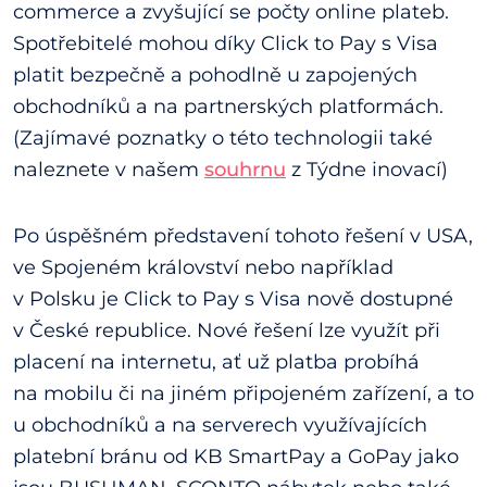
commerce a zvyšující se počty online plateb.
Spotřebitelé mohou díky Click to Pay s Visa
platit bezpečně a pohodlně u zapojených
obchodníků a na partnerských platformách.
(Zajímavé poznatky o této technologii také
naleznete v našem
souhrnu
z Týdne inovací)
Po úspěšném představení tohoto řešení v USA,
ve Spojeném království nebo například
v Polsku je Click to Pay s Visa nově dostupné
v České republice. Nové řešení lze využít při
placení na internetu, ať už platba probíhá
na mobilu či na jiném připojeném zařízení, a to
u obchodníků a na serverech využívajících
platební bránu od KB SmartPay a GoPay jako