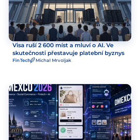
Visa ruší 2 600 míst a mluví o AI. Ve
skutečnosti přestavuje platební byznys
FinTech
Michal Mrvoljak