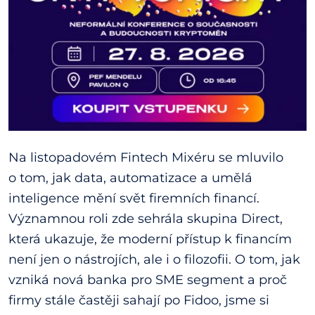
Na listopadovém Fintech Mixéru se mluvilo
o tom, jak data, automatizace a umělá
inteligence mění svět firemních financí.
Významnou roli zde sehrála skupina Direct,
která ukazuje, že moderní přístup k financím
není jen o nástrojích, ale i o filozofii. O tom, jak
vzniká nová banka pro SME segment a proč
firmy stále častěji sahají po Fidoo, jsme si