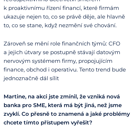
k proaktivnímu řízení financí, které firmám
ukazuje nejen to, co se právě děje, ale hlavně
to, co se stane, když nezmění své chování.
Zároveň se mění role finančních týmů: CFO
a jejich útvary se postupně stávají datovým
nervovým systémem firmy, propojujícím
finance, obchod i operativu. Tento trend bude
jednoznačně dál sílit
Martine, na akci jste zmínil, že vzniká nová
banka pro SME, která má být jiná, než jsme
zvyklí. Co přesně to znamená a jaké problémy
chcete tímto přístupem vyřešit?