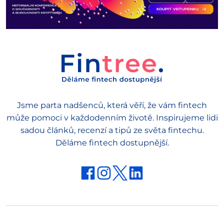
Jsme parta nadšenců, která věří, že vám fintech
může pomoci v každodenním životě. Inspirujeme lidi
sadou článků, recenzí a tipů ze světa fintechu.
Děláme fintech dostupnější.