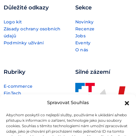
Důležité odkazy
Sekce
Logo kit
Novinky
Zásady ochrany osobních
Recenze
údajů
Jobs
Podmínky užívání
Eventy
O nás
Rubriky
Silné zázemí
E-commerce
FinTech
Kryptoměny
Spravovat Souhlas
Rozhovory
Technologie
Abychom poskytli co nejlepší služby, používáme k ukládání a/nebo
přístupu k informacím o zařízení, technologie jako jsou soubory
cookies. Souhlas s těmito technologiemi nám umožní zpracovávat
údaje, jako je chování při procházení nebo jedinečná ID na tomto