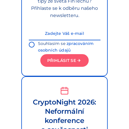
tipy ze světa FinTechu?
Přihlaste se k odběru našeho
newsletteru.
Souhlasím se
zpracováním
osobních údajů
PŘIHLÁSIT SE
CryptoNight 2026:
Neformální
konference