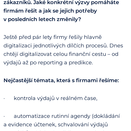
zákazníků. Jaké konkrétní výzvy pomáháte
firmám řešit a jak se jejich potřeby
v posledních letech změnily?
Ještě před pár lety firmy řešily hlavně
digitalizaci jednotlivých dílčích procesů. Dnes
chtějí digitalizovat celou finanční cestu – od
výdajů až po reporting a predikce.
Nejčastější témata, která s firmami řešíme:
· kontrola výdajů v reálném čase,
· automatizace rutinní agendy (dokládání
a evidence účtenek, schvalování výdajů