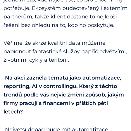
potřebuje. Ekosystém budeotevřený i externím
partnerům, takže klient dostane to nejlepší
řešení bez ohledu na to, kdo ho poskytuje.
Věříme, že skrze kvalitní data můžeme
nabídnout fantastické služby napříč odvětvími,
životními cykly a teritorii.
Na akci zazněla témata jako automatizace,
reporting, AI v controllingu. Který z těchto
trendů podle vás nejvíc změní způsob, jakým
firmy pracují s financemi v příštích pěti
letech?
Největší dopad bude mít automatizace