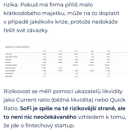
rizika. Pokud má firma příliš málo
krátkodobého majetku, může na to doplatit
v případě jakékoliv krize, protože nedokáže
řešit své závazky.
Rizikovost se měří pomocí ukazatelů likvidity
jako Current ratio (běžná likvidita) nebo Quick
Ratio.
SoFi je spíše na té rizikovější straně, ale
to není nic neočekávaného
vzhledem k tomu,
že jde o fintechový startup.