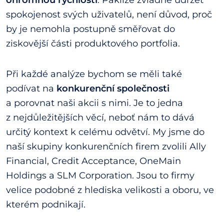
ohromnou rychlostí
. Pakliže zvládne udržet
spokojenost svých uživatelů, není důvod, proč
by je nemohla postupně směřovat do
ziskovější části produktového portfolia.
Při každé analýze bychom se měli také
podívat na
konkurenční společnosti
a porovnat naši akcii s nimi. Je to jedna
z nejdůležitějších věcí, neboť nám to dává
určitý kontext k celému odvětví. My jsme do
naší skupiny konkurenčních firem zvolili Ally
Financial, Credit Acceptance, OneMain
Holdings a SLM Corporation. Jsou to firmy
velice podobné z hlediska velikosti a oboru, ve
kterém podnikají.