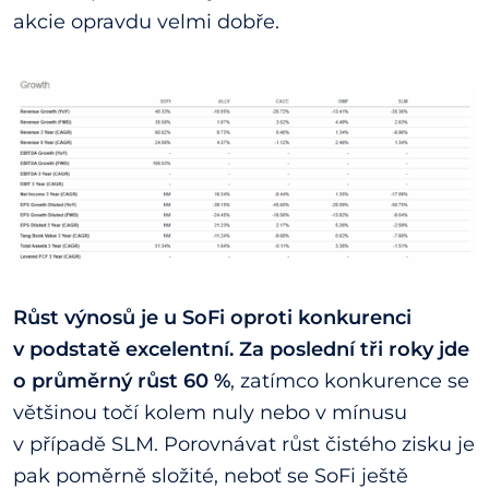
akcie opravdu velmi dobře.
Růst výnosů je u SoFi oproti konkurenci
v podstatě excelentní. Za poslední tři roky jde
o průměrný růst 60 %
, zatímco konkurence se
většinou točí kolem nuly nebo v mínusu
v případě SLM. Porovnávat růst čistého zisku je
pak poměrně složité, neboť se SoFi ještě