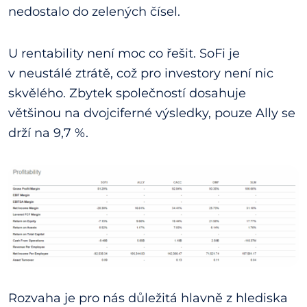
nedostalo do zelených čísel.
U rentability není moc co řešit. SoFi je
v neustálé ztrátě, což pro investory není nic
skvělého. Zbytek společností dosahuje
většinou na dvojciferné výsledky, pouze Ally se
drží na 9,7 %.
Rozvaha je pro nás důležitá hlavně z hlediska