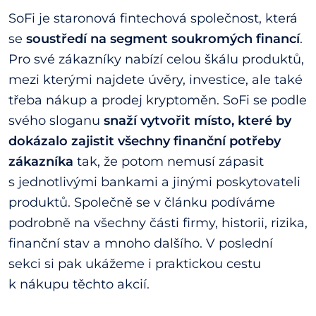
SoFi je staronová fintechová společnost, která
se
soustředí na segment soukromých financí
.
Pro své zákazníky nabízí celou škálu produktů,
mezi kterými najdete úvěry, investice, ale také
třeba nákup a prodej kryptoměn. SoFi se podle
svého sloganu
snaží vytvořit místo, které by
dokázalo zajistit všechny finanční potřeby
zákazníka
tak, že potom nemusí zápasit
s jednotlivými bankami a jinými poskytovateli
produktů. Společně se v článku podíváme
podrobně na všechny části firmy, historii, rizika,
finanční stav a mnoho dalšího. V poslední
sekci si pak ukážeme i praktickou cestu
k nákupu těchto akcií.