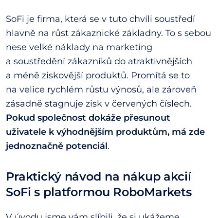
SoFi je firma, která se v tuto chvíli soustředí
hlavně na růst zákaznické základny. To s sebou
nese velké náklady na marketing
a soustředění zákazníků do atraktivnějších
a méně ziskovější produktů. Promítá se to
na velice rychlém růstu výnosů, ale zároveň
zásadně stagnuje zisk v červených číslech.
Pokud společnost dokáže přesunout
uživatele k výhodnějším produktům, má zde
jednoznačně potenciál
.
Praktický návod na nákup akcií
SoFi s platformou RoboMarkets
V úvodu jsme vám slíbili, že si ukážeme