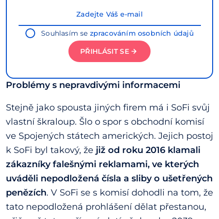
Souhlasím se
zpracováním osobních údajů
PŘIHLÁSIT SE
Problémy s nepravdivými informacemi
Stejně jako spousta jiných firem má i SoFi svůj
vlastní škraloup. Šlo o spor s obchodní komisí
ve Spojených státech amerických. Jejich postoj
k SoFi byl takový, že
již od roku 2016 klamali
zákazníky falešnými reklamami, ve kterých
uváděli nepodložená čísla a sliby o ušetřených
penězích
. V SoFi se s komisí dohodli na tom, že
tato nepodložená prohlášení dělat přestanou,