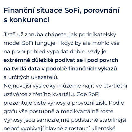
Finanční situace SoFi, porovnání
s konkurencí
Jistě už zhruba chápete, jak podnikatelský
model SoFi funguje. I když by ale mohlo vše
na první pohled vypadat dobře, vždy
je
extrémně důležité podívat se i pod povrch
na tvrdá data v podobě finančních výkazů
a určitých ukazatelů.
Nejnovější výsledky můžeme najít ve čtvrtletní
uzávěrce z třetího kvartálu. Zde SoFi
prezentuje čisté výnosy a provozní zisk. Podle
grafu vše postupně a mezikvartálně roste.
Výnosy jsou samozřejmě podstatně stabilnější,
neboť vyplývají hlavně z rostoucí klientské