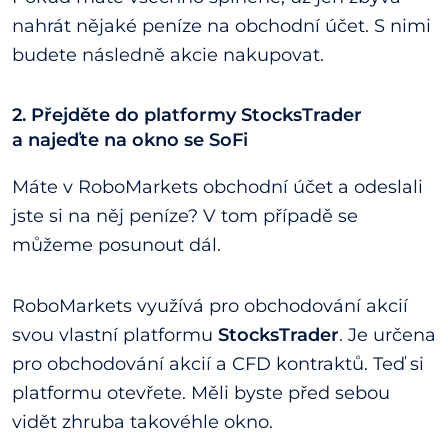
nahrát nějaké peníze na obchodní účet. S nimi
budete následně akcie nakupovat.
2. Přejděte do platformy StocksTrader
a najeďte na okno se SoFi
Máte v RoboMarkets obchodní účet a odeslali
jste si na něj peníze? V tom případě se
můžeme posunout dál.
RoboMarkets využívá pro obchodování akcií
svou vlastní platformu
StocksTrader
. Je určena
pro obchodování akcií a CFD kontraktů. Teď si
platformu otevřete. Měli byste před sebou
vidět zhruba takovéhle okno.