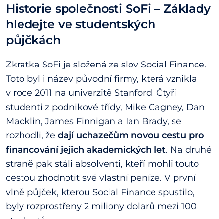
Historie společnosti SoFi – Základy
hledejte ve studentských
půjčkách
Zkratka SoFi je složená ze slov Social Finance.
Toto byl i název původní firmy, která vznikla
v roce 2011 na univerzitě Stanford. Čtyři
studenti z podnikové třídy, Mike Cagney, Dan
Macklin, James Finnigan a Ian Brady, se
rozhodli, že
dají uchazečům novou cestu pro
financování jejich akademických let
. Na druhé
straně pak stáli absolventi, kteří mohli touto
cestou zhodnotit své vlastní peníze. V první
vlně půjček, kterou Social Finance spustilo,
byly rozprostřeny 2 miliony dolarů mezi 100