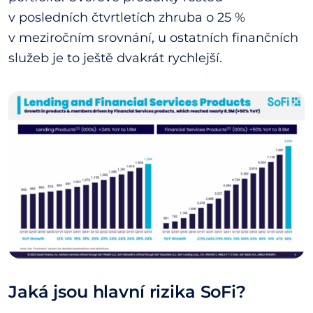
v posledních čtvrtletích zhruba o 25 %
v meziročním srovnání, u ostatních finančních
služeb je to ještě dvakrát rychlejší.
Jaká jsou hlavní rizika SoFi?