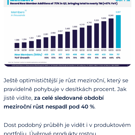
Ještě optimističtější je růst meziroční, který se
pravidelně pohybuje v desítkách procent. Jak
jistě vidíte,
za celé sledované období
meziroční růst nespadl pod 40 %
.
Dost podobný průběh je vidět i v produktovém
portfoliu. Úvěrové produkty rostou