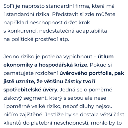
SoFi je naprosto standardní firma, která má
i standardní rizika. Představit si zde můžete
například neschopnost držet krok
s konkurencí, nedostatečná adaptabilita
na politické prostředí atp.
Jedno riziko je potřeba vypíchnout –
útlum
ekonomiky a hospodářská krize
. Pokud si
pamatujete rozložení
úvěrového portfolia, pak
jistě uznáte, že většinu částky tvoří
spotřebitelské úvěry
. Jedná se o poměrně
ziskový segment, který s sebou ale nese
i poměrně velké riziko, neboť dluhy nejsou
ničím zajištěné. Jestliže by se dostala větší část
klientů do platební neschopnosti, mohlo by to