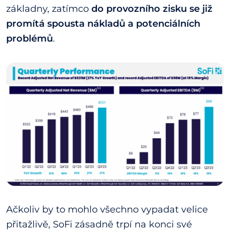
základny, zatímco
do provozního zisku se již
promítá spousta nákladů a potenciálních
problémů
.
Ačkoliv by to mohlo všechno vypadat velice
přitažlivě, SoFi zásadně trpí na konci své