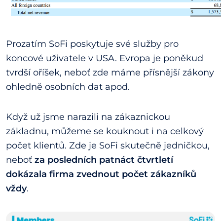
Prozatím SoFi poskytuje své služby pro
koncové uživatele v USA. Evropa je poněkud
tvrdší oříšek, neboť zde máme přísnější zákony
ohledně osobních dat apod.
Když už jsme narazili na zákaznickou
základnu, můžeme se kouknout i na celkový
počet klientů. Zde je SoFi skutečně jedničkou,
neboť
za posledních patnáct čtvrtletí
dokázala firma zvednout počet zákazníků
vždy
.