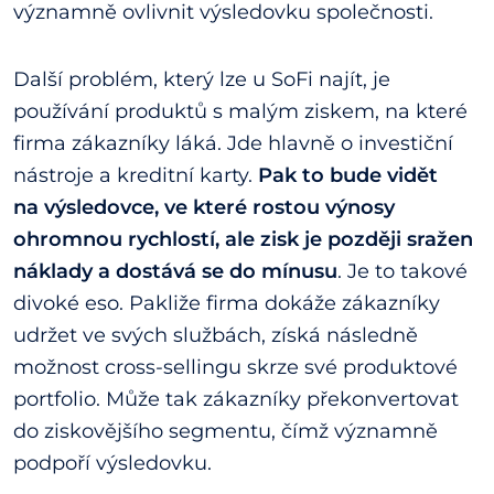
významně ovlivnit výsledovku společnosti.
Další problém, který lze u SoFi najít, je
používání produktů s malým ziskem, na které
firma zákazníky láká. Jde hlavně o investiční
nástroje a kreditní karty.
Pak to bude vidět
na výsledovce, ve které rostou výnosy
ohromnou rychlostí, ale zisk je později sražen
náklady a dostává se do mínusu
. Je to takové
divoké eso. Pakliže firma dokáže zákazníky
udržet ve svých službách, získá následně
možnost cross-sellingu skrze své produktové
portfolio. Může tak zákazníky překonvertovat
do ziskovějšího segmentu, čímž významně
podpoří výsledovku.