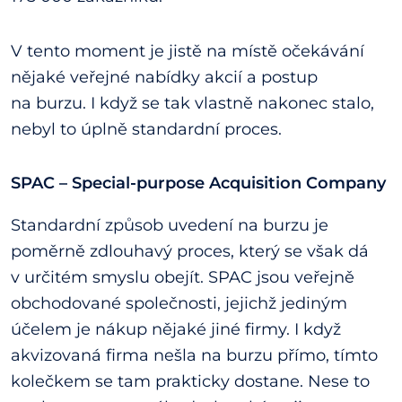
V tento moment je jistě na místě očekávání
nějaké veřejné nabídky akcií a postup
na burzu. I když se tak vlastně nakonec stalo,
nebyl to úplně standardní proces.
SPAC – Special-purpose Acquisition Company
Standardní způsob uvedení na burzu je
poměrně zdlouhavý proces, který se však dá
v určitém smyslu obejít. SPAC jsou veřejně
obchodované společnosti, jejichž jediným
účelem je nákup nějaké jiné firmy. I když
akvizovaná firma nešla na burzu přímo, tímto
kolečkem se tam prakticky dostane. Nese to