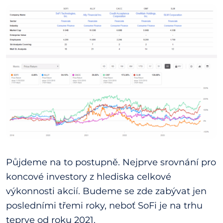
Půjdeme na to postupně. Nejprve srovnání pro
koncové investory z hlediska celkové
výkonnosti akcií. Budeme se zde zabývat jen
posledními třemi roky, neboť SoFi je na trhu
teprve od roku 2021.