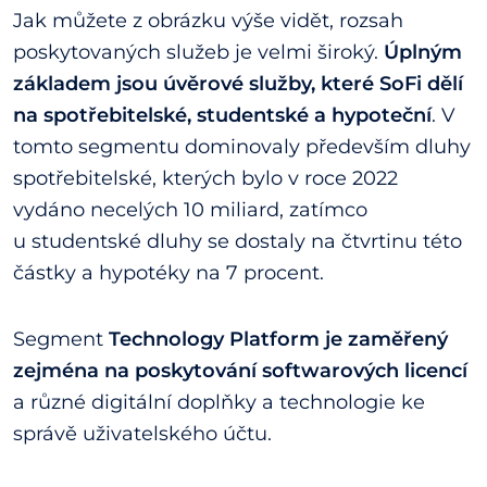
Jak můžete z obrázku výše vidět, rozsah
poskytovaných služeb je velmi široký.
Úplným
základem jsou úvěrové služby, které SoFi dělí
na spotřebitelské, studentské a hypoteční
. V
tomto segmentu dominovaly především dluhy
spotřebitelské, kterých bylo v roce 2022
vydáno necelých 10 miliard, zatímco
u studentské dluhy se dostaly na čtvrtinu této
částky a hypotéky na 7 procent.
Segment
Technology Platform je zaměřený
zejména na poskytování softwarových licencí
a různé digitální doplňky a technologie ke
správě uživatelského účtu.