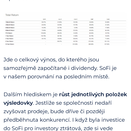
Jde o celkový výnos, do kterého jsou
samozřejmě započítané i dividendy. SoFi je
v našem porovnání na posledním místě.
Dalším hlediskem je
růst jednotlivých položek
výsledovky
. Jestliže se společnosti nedaří
zvyšovat prodeje, bude dříve či později
předběhnuta konkurencí. I když byla investice
do SoFi pro investory ztrátová, zde si vede