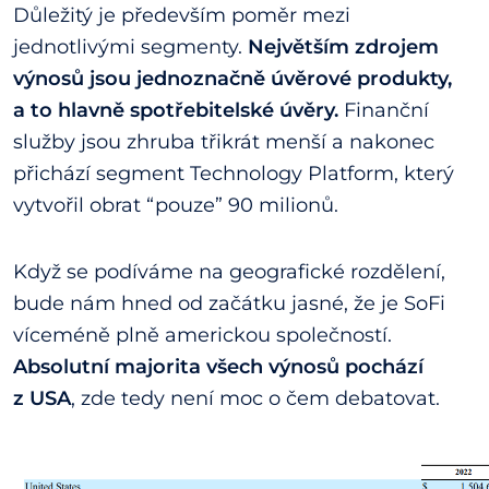
Důležitý je především poměr mezi
jednotlivými segmenty.
Největším zdrojem
výnosů jsou jednoznačně úvěrové produkty,
a to hlavně spotřebitelské úvěry.
Finanční
služby jsou zhruba třikrát menší a nakonec
přichází segment Technology Platform, který
vytvořil obrat “pouze” 90 milionů.
Když se podíváme na geografické rozdělení,
bude nám hned od začátku jasné, že je SoFi
víceméně plně americkou společností.
Absolutní majorita všech výnosů pochází
z USA
, zde tedy není moc o čem debatovat.