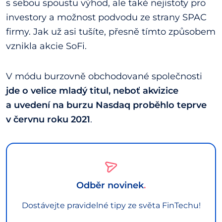
s sebou spoustu výhod, ale také nejistoty pro
investory a možnost podvodu ze strany SPAC
firmy. Jak už asi tušíte, přesně tímto způsobem
vznikla akcie SoFi.
V módu burzovně obchodované společnosti
jde o velice mladý titul, neboť akvizice
a uvedení na burzu Nasdaq proběhlo teprve
v červnu roku 2021
.
Odběr novinek
Dostávejte pravidelné tipy ze světa FinTechu!