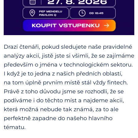
Drazí čtenáři, pokud sledujete naše pravidelné
analýzy akcií, jistě jste si všimli, že se zajímáme
především o jména v technologickém sektoru.
I když je to jedna z našich předních oblastí,
na tom úplně prvním místě stál vždy fintech.
Právě z toho důvodu jsme se rozhodli, že se
podíváme i do těchto míst a najdeme akcii,
která možná nebude tak známá, za to ale
perfektně zapadne do našeho hlavního
tématu.