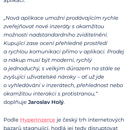
aplikaci.
„Nová aplikace umožní prodávajícím rychle
zveřejňovat nové inzeráty s okamžitou
možností nadstandardního zviditelnění.
Kupující zase ocení přehledné prostředí
a rychlou komunikaci přímo v aplikaci. Prodej
a nákup musí být moderní, rychlý
a jednoduchý, s velkým důrazem na stále se
zvyšující uživatelské nároky – ať už jde
o vyhledávání v inzerátech, přehlednost nebo
okamžitou interakci s protistranou,“
doplňuje
Jaroslav Holý
.
Podle
HyperInzerce
je český trh internetových
bazarů stagnující, hodlá jej tedy disruptovat