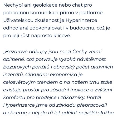
Nechybí ani geolokace nebo chat pro
pohodlnou komunikaci přímo v platformě.
Uživatelskou zkušenost je HyperInzerce
odhodlaná zdokonalovat i v budoucnu, což je
pro její růst naprosto klíčové.
„Bazarové nákupy jsou mezi Čechy velmi
oblíbené, což potvrzuje vysoká návštěvnost
bazarových portálů i obrovský počet aktivních
inzerátů. Cirkulární ekonomika je
celosvětovým trendem a na našem trhu stále
existuje prostor pro zásadní inovace a zvýšení
komfortu pro prodejce i zákazníky. Portál
Hyperinzerce jsme od základu přepracovali
a chceme z něj do tří let udělat největší službu