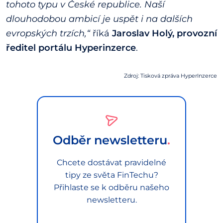
tohoto typu v České republice. Naší
dlouhodobou ambicí je uspět i na dalších
evropských trzích,“
říká
Jaroslav Holý, provozní
ředitel portálu Hyperinzerce
.
Zdroj: Tisková zpráva HyperInzerce
Odběr newsletteru
Chcete dostávat pravidelné
tipy ze světa FinTechu?
Přihlaste se k odběru našeho
newsletteru.