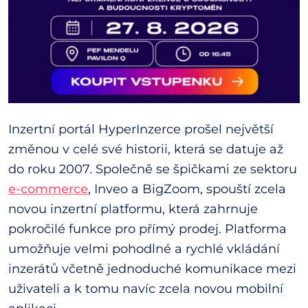
Inzertní portál HyperInzerce prošel největší
změnou v celé své historii, která se datuje až
do roku 2007. Společně se špičkami ze sektoru
e-commerce
, Inveo a BigZoom, spouští zcela
novou inzertní platformu, která zahrnuje
pokročilé funkce pro přímý prodej. Platforma
umožňuje velmi pohodlné a rychlé vkládání
inzerátů včetně jednoduché komunikace mezi
uživateli a k tomu navíc zcela novou mobilní