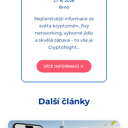
27. 8. 2026
Brno
Nejčerstvější informace ze
světa kryptoměn, živý
networking, výborné jídlo
a skvělá zábava – to vše je
CryptoNight…
VÍCE INFORMACÍ
Další články