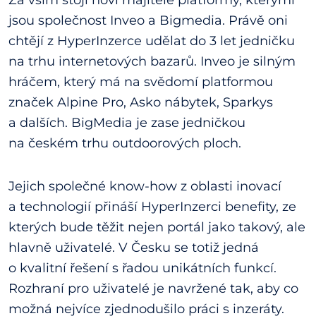
jsou společnost Inveo a Bigmedia. Právě oni
chtějí z HyperInzerce udělat do 3 let jedničku
na trhu internetových bazarů. Inveo je silným
hráčem, který má na svědomí platformou
značek Alpine Pro, Asko nábytek, Sparkys
a dalších. BigMedia je zase jedničkou
na českém trhu outdoorových ploch.
Jejich společné know-how z oblasti inovací
a technologií přináší HyperInzerci benefity, ze
kterých bude těžit nejen portál jako takový, ale
hlavně uživatelé. V Česku se totiž jedná
o kvalitní řešení s řadou unikátních funkcí.
Rozhraní pro uživatelé je navržené tak, aby co
možná nejvíce zjednodušilo práci s inzeráty.