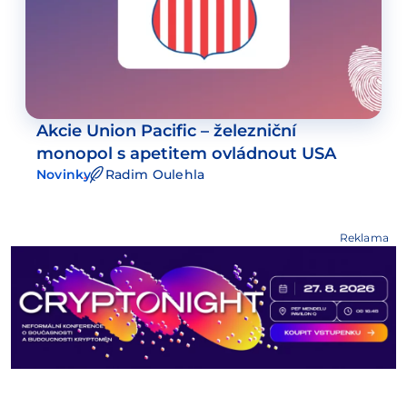
Akcie Union Pacific – železniční
monopol s apetitem ovládnout USA
Novinky
Radim Oulehla
Reklama