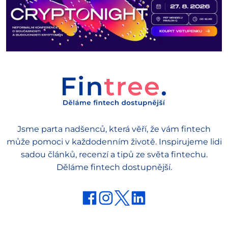
Jsme parta nadšenců, která věří, že vám fintech
může pomoci v každodenním životě. Inspirujeme lidi
sadou článků, recenzí a tipů ze světa fintechu.
Děláme fintech dostupnější.