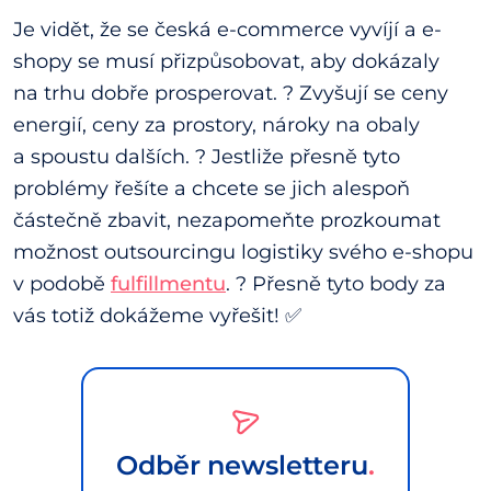
Je vidět, že se česká e-commerce vyvíjí a e-
shopy se musí přizpůsobovat, aby dokázaly
na trhu dobře prosperovat. ? Zvyšují se ceny
energií, ceny za prostory, nároky na obaly
a spoustu dalších. ? Jestliže přesně tyto
problémy řešíte a chcete se jich alespoň
částečně zbavit, nezapomeňte prozkoumat
možnost outsourcingu logistiky svého e-shopu
v podobě
fulfillmentu
. ? Přesně tyto body za
vás totiž dokážeme vyřešit! ✅
Odběr newsletteru