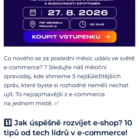
Co nového se za poslední měsíc událo ve světě
e-commerce? ? Sledujte náš měsíční
zpravodaj, kde shrneme 5 nejdůležitějších
zpráv, které byste si rozhodně neměli nechat
ujít. To nejzajímavější z e-commerce
na jednom místě. ✅
1️⃣ Jak úspěšně rozvíjet e-shop? 10
tipů od tech lídrů v e-commerce!