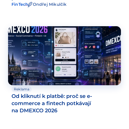
FinTech
Ondřej Mikulčík
Reklama
Od kliknutí k platbě: proč se e-
commerce a fintech potkávají
na DMEXCO 2026