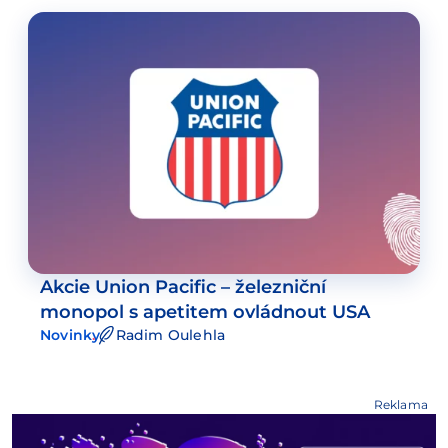
Akcie Union Pacific – železniční
monopol s apetitem ovládnout USA
Novinky
Radim Oulehla
Reklama