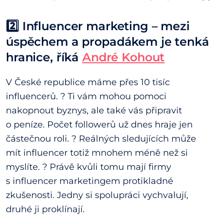
2️⃣ Influencer marketing – mezi
úspěchem a propadákem je tenká
hranice, říká
André Kohout
V České republice máme přes 10 tisíc
influencerů. ? Ti vám mohou pomoci
nakopnout byznys, ale také vás připravit
o peníze. Počet followerů už dnes hraje jen
částečnou roli. ? Reálných sledujících může
mít influencer totiž mnohem méně než si
myslíte. ? Právě kvůli tomu mají firmy
s influencer marketingem protikladné
zkušenosti. Jedny si spolupráci vychvalují,
druhé ji proklínají.