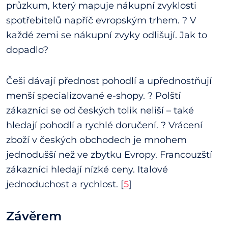
průzkum, který mapuje nákupní zvyklosti
spotřebitelů napříč evropským trhem. ? V
každé zemi se nákupní zvyky odlišují. Jak to
dopadlo?
Češi dávají přednost pohodlí a upřednostňují
menší specializované e-shopy. ? Polští
zákazníci se od českých tolik neliší – také
hledají pohodlí a rychlé doručení. ? Vrácení
zboží v českých obchodech je mnohem
jednodušší než ve zbytku Evropy. Francouzští
zákazníci hledají nízké ceny. Italové
jednoduchost a rychlost. [
5
]
Závěrem