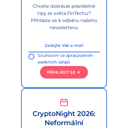
Chcete dostávat pravidelné
tipy ze světa FinTechu?
Přihlaste se k odběru našeho
newsletteru.
Souhlasím se
zpracováním
osobních údajů
PŘIHLÁSIT SE
CryptoNight 2026:
Neformální