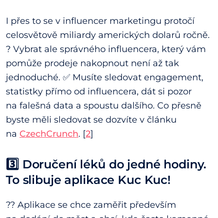
I přes to se v influencer marketingu protočí
celosvětově miliardy amerických dolarů ročně.
? Vybrat ale správného influencera, který vám
pomůže prodeje nakopnout není až tak
jednoduché. ✅ Musíte sledovat engagement,
statistky přímo od influencera, dát si pozor
na falešná data a spoustu dalšího. Co přesně
byste měli sledovat se dozvíte v článku
na
CzechCrunch
. [
2
]
3️⃣
Doručení léků do jedné hodiny.
To slibuje aplikace Kuc Kuc!
?? Aplikace se chce zaměřit především