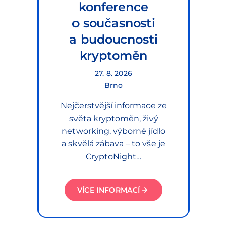
konference
o současnosti
a budoucnosti
kryptoměn
27. 8. 2026
Brno
Nejčerstvější informace ze
světa kryptoměn, živý
networking, výborné jídlo
a skvělá zábava – to vše je
CryptoNight…
VÍCE INFORMACÍ