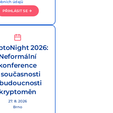
obních údajů
PŘIHLÁSIT SE
ptoNight 2026:
Neformální
konference
 současnosti
 budoucnosti
kryptoměn
27. 8. 2026
Brno