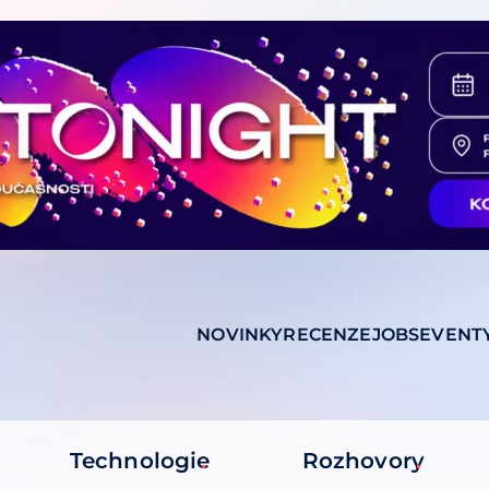
NOVINKY
RECENZE
JOBS
EVENT
Technologie
Rozhovory