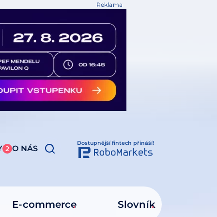
Reklama
Dostupnější fintech přináší!
Y
O NÁS
2
E-commerce
Slovník