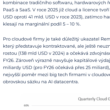
kombinace tradičního softwaru, hardwarových ře
PaaS a SaaS. V roce 2025 již cloud a licence tvoř
USD oproti 41 mld. USD v roce 2023), zatímco ha
klesají na marginální podíl 5 – 10 %.
Pro cloudové firmy je také důležitý ukazatel R
který představuje kontraktované, ale ještě neuzn
rostou (138 mld USD v 2024) a očekává zdvojnás
FY26. Zároveň výrazně navyšuje kapitálové výdaje
miliardy USD (pro FY26 očekává přes 25 miliard), 
nejvyšší poměr mezi big tech firmami v cloudov
obrovskou sázku na AI datacentra.