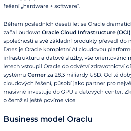
řešení „hardware + software“.
Během posledních deseti let se Oracle dramatick
začal budovat
Oracle Cloud Infrastructure (OCI)
společnosti a své základní produkty převedl do
Dnes je Oracle kompletní AI cloudovou platformo
infrastrukturu a datové služby, vše orientováno 
letech vstoupil Oracle do odvětví zdravotnictví 
systému
Cerner
za 28,3 miliardy USD. Od té dob
cloudových řešení, působí jako partner pro největ
masivně investuje do GPU a datových center. Zk
o čemž si ještě povíme více.
Business model Oraclu