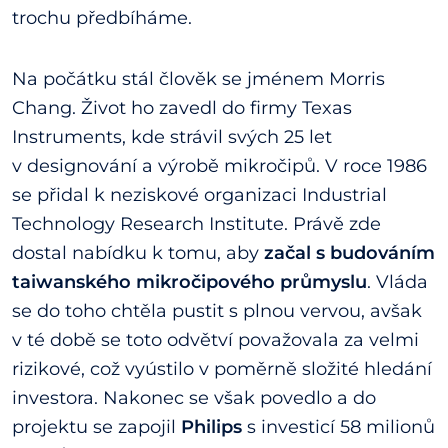
trochu předbíháme.
Na počátku stál člověk se jménem Morris
Chang. Život ho zavedl do firmy Texas
Instruments, kde strávil svých 25 let
v designování a výrobě mikročipů. V roce 1986
se přidal k neziskové organizaci Industrial
Technology Research Institute. Právě zde
dostal nabídku k tomu, aby
začal s budováním
taiwanského mikročipového průmyslu
. Vláda
se do toho chtěla pustit s plnou vervou, avšak
v té době se toto odvětví považovala za velmi
rizikové, což vyústilo v poměrně složité hledání
investora. Nakonec se však povedlo a do
projektu se zapojil
Philips
s investicí 58 milionů