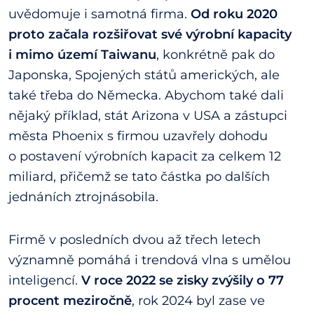
uvědomuje i samotná firma.
Od roku 2020
proto začala rozšiřovat své výrobní kapacity
i mimo území Taiwanu
, konkrétně pak do
Japonska, Spojených států amerických, ale
také třeba do Německa. Abychom také dali
nějaký příklad, stát Arizona v USA a zástupci
města Phoenix s firmou uzavřely dohodu
o postavení výrobních kapacit za celkem 12
miliard, přičemž se tato částka po dalších
jednáních ztrojnásobila.
Firmě v posledních dvou až třech letech
významně pomáhá i trendová vlna s umělou
inteligencí.
V roce 2022 se zisky zvýšily o 77
procent meziročně
, rok 2024 byl zase ve