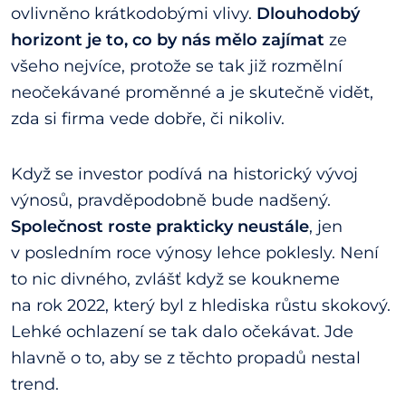
ovlivněno krátkodobými vlivy.
Dlouhodobý
horizont je to, co by nás mělo zajímat
ze
všeho nejvíce, protože se tak již rozmělní
neočekávané proměnné a je skutečně vidět,
zda si firma vede dobře, či nikoliv.
Když se investor podívá na historický vývoj
výnosů, pravděpodobně bude nadšený.
Společnost roste prakticky neustále
, jen
v posledním roce výnosy lehce poklesly. Není
to nic divného, zvlášť když se koukneme
na rok 2022, který byl z hlediska růstu skokový.
Lehké ochlazení se tak dalo očekávat. Jde
hlavně o to, aby se z těchto propadů nestal
trend.