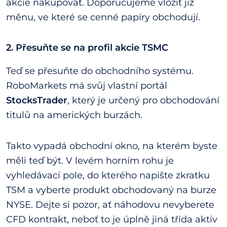
akcie nakupovat. Doporučujeme vložit již
měnu, ve které se cenné papíry obchodují.
2. Přesuňte se na profil akcie TSMC
Teď se přesuňte do obchodního systému.
RoboMarkets má svůj vlastní portál
StocksTrader
, který je určený pro obchodování
titulů na amerických burzách.
Takto vypadá obchodní okno, na kterém byste
měli teď být. V levém horním rohu je
vyhledávací pole, do kterého napište zkratku
TSM a vyberte produkt obchodovaný na burze
NYSE. Dejte si pozor, ať náhodovu nevyberete
CFD kontrakt, neboť to je úplně jiná třída aktiv