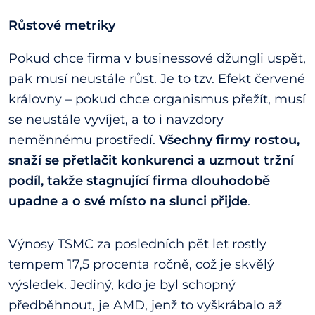
Růstové metriky
Pokud chce firma v businessové džungli uspět,
pak musí neustále růst. Je to tzv. Efekt červené
královny – pokud chce organismus přežít, musí
se neustále vyvíjet, a to i navzdory
neměnnému prostředí.
Všechny firmy rostou,
snaží se přetlačit konkurenci a uzmout tržní
podíl, takže stagnující firma dlouhodobě
upadne a o své místo na slunci přijde
.
Výnosy TSMC za posledních pět let rostly
tempem 17,5 procenta ročně, což je skvělý
výsledek. Jediný, kdo je byl schopný
předběhnout, je AMD, jenž to vyškrábalo až