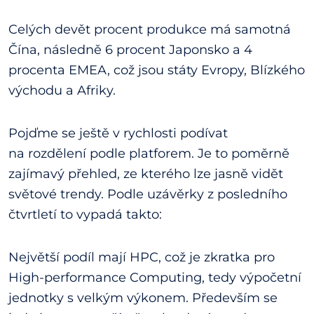
Celých devět procent produkce má samotná
Čína, následně 6 procent Japonsko a 4
procenta EMEA, což jsou státy Evropy, Blízkého
východu a Afriky.
Pojďme se ještě v rychlosti podívat
na rozdělení podle platforem. Je to poměrně
zajímavý přehled, ze kterého lze jasně vidět
světové trendy. Podle uzávěrky z posledního
čtvrtletí to vypadá takto:
Největší podíl mají HPC, což je zkratka pro
High-performance Computing, tedy výpočetní
jednotky s velkým výkonem. Především se