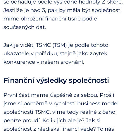
se odhaduje podle výsledné hodnoty Z-skóre.
Jestliže je nad 3, pak by měla být společnost
mimo ohrožení finanční tísně podle
současných dat.
Jak je vidět, TSMC (TSM) je podle tohoto
ukazatele v pořádku, stejně jako zbytek
konkurence v našem srovnání.
Finanční výsledky společnosti
První část máme úspěšně za sebou. Prošli
jsme si poměrně v rychlosti business model
společnosti TSMC, víme tedy reálně z čeho
peníze proudí. Kolik jich ale je? Jak si
společnost z hlediska financí vede? To nás