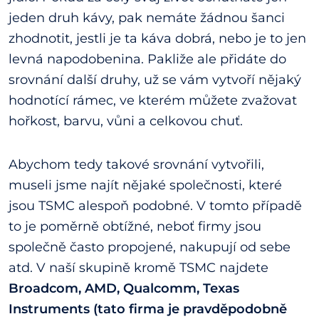
jeden druh kávy, pak nemáte žádnou šanci
zhodnotit, jestli je ta káva dobrá, nebo je to jen
levná napodobenina. Pakliže ale přidáte do
srovnání další druhy, už se vám vytvoří nějaký
hodnotící rámec, ve kterém můžete zvažovat
hořkost, barvu, vůni a celkovou chuť.
Abychom tedy takové srovnání vytvořili,
museli jsme najít nějaké společnosti, které
jsou TSMC alespoň podobné. V tomto případě
to je poměrně obtížné, neboť firmy jsou
společně často propojené, nakupují od sebe
atd. V naší skupině kromě TSMC najdete
Broadcom, AMD, Qualcomm, Texas
Instruments (tato firma je pravděpodobně