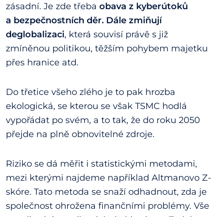
zásadní. Je zde třeba
obava z kyberútoků
a bezpečnostních děr. Dále zmiňují
deglobalizaci
, která souvisí právě s již
zmíněnou politikou, těžším pohybem majetku
přes hranice atd.
Do třetice všeho zlého je to pak hrozba
ekologická, se kterou se však TSMC hodlá
vypořádat po svém, a to tak, že do roku 2050
přejde na plně obnovitelné zdroje.
Riziko se dá měřit i statistickými metodami,
mezi kterými najdeme například Altmanovo Z-
skóre. Tato metoda se snaží odhadnout, zda je
společnost ohrožena finančními problémy. Vše