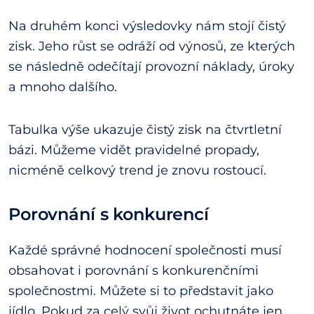
Na druhém konci výsledovky nám stojí čistý
zisk. Jeho růst se odráží od výnosů, ze kterých
se následně odečítají provozní náklady, úroky
a mnoho dalšího.
Tabulka výše ukazuje čistý zisk na čtvrtletní
bázi. Můžeme vidět pravidelné propady,
nicméně celkový trend je znovu rostoucí.
Porovnání s konkurencí
Každé správné hodnocení společnosti musí
obsahovat i porovnání s konkurenčními
společnostmi. Můžete si to představit jako
jídlo. Pokud za celý svůj život ochutnáte jen