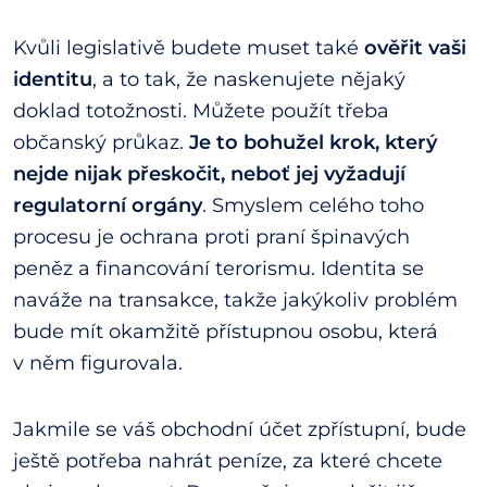
Kvůli legislativě budete muset také
ověřit vaši
identitu
, a to tak, že naskenujete nějaký
doklad totožnosti. Můžete použít třeba
občanský průkaz.
Je to bohužel krok, který
nejde nijak přeskočit, neboť jej vyžadují
regulatorní orgány
. Smyslem celého toho
procesu je ochrana proti praní špinavých
peněz a financování terorismu. Identita se
naváže na transakce, takže jakýkoliv problém
bude mít okamžitě přístupnou osobu, která
v něm figurovala.
Jakmile se váš obchodní účet zpřístupní, bude
ještě potřeba nahrát peníze, za které chcete