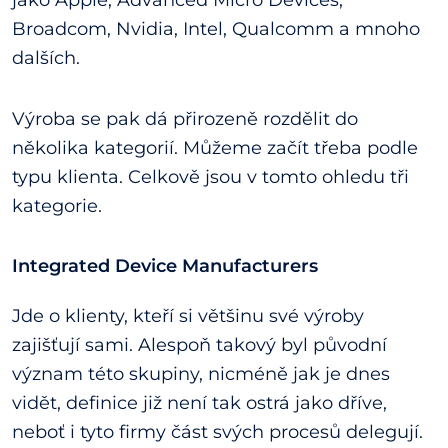
jako Apple, Advanced Micro Devices,
Broadcom, Nvidia, Intel, Qualcomm a mnoho
dalších.
Výroba se pak dá přirozeně rozdělit do
několika kategorií. Můžeme začít třeba podle
typu klienta. Celkově jsou v tomto ohledu tři
kategorie.
Integrated Device Manufacturers
Jde o klienty, kteří si většinu své výroby
zajišťují sami. Alespoň takový byl původní
význam této skupiny, nicméně jak je dnes
vidět, definice již není tak ostrá jako dříve,
neboť i tyto firmy část svých procesů delegují.