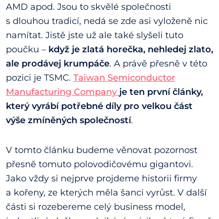
AMD apod. Jsou to skvělé společnosti
s dlouhou tradicí, nedá se zde asi vyloženě nic
namítat. Jistě jste už ale také slyšeli tuto
poučku –
když je zlatá horečka, nehledej zlato,
ale prodávej krumpáče
. A právě přesně v této
pozici je TSMC.
Taiwan Semiconductor
Manufacturing Company
je ten první články,
který vyrábí potřebné díly pro velkou část
výše zmíněných společností
.
V tomto článku budeme věnovat pozornost
přesně tomuto polovodičovému gigantovi.
Jako vždy si nejprve projdeme historii firmy
a kořeny, ze kterých měla šanci vyrůst. V další
části si rozebereme celý business model,