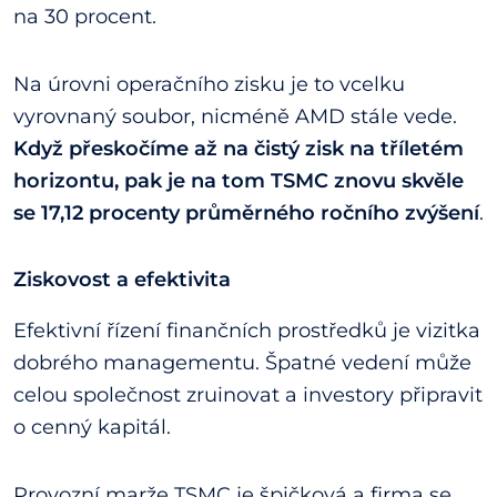
na 30 procent.
Na úrovni operačního zisku je to vcelku
vyrovnaný soubor, nicméně AMD stále vede.
Když přeskočíme až na čistý zisk na tříletém
horizontu, pak je na tom TSMC znovu skvěle
se 17,12 procenty průměrného ročního zvýšení
.
Ziskovost a efektivita
Efektivní řízení finančních prostředků je vizitka
dobrého managementu. Špatné vedení může
celou společnost zruinovat a investory připravit
o cenný kapitál.
Provozní marže TSMC je špičková a firma se