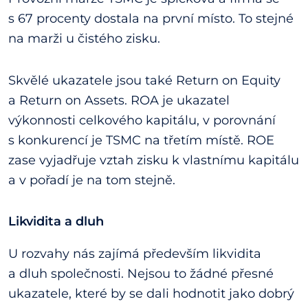
s 67 procenty dostala na první místo. To stejné
na marži u čistého zisku.
Skvělé ukazatele jsou také Return on Equity
a Return on Assets. ROA je ukazatel
výkonnosti celkového kapitálu, v porovnání
s konkurencí je TSMC na třetím místě. ROE
zase vyjadřuje vztah zisku k vlastnímu kapitálu
a v pořadí je na tom stejně.
Likvidita a dluh
U rozvahy nás zajímá především likvidita
a dluh společnosti. Nejsou to žádné přesné
ukazatele, které by se dali hodnotit jako dobrý