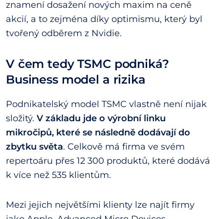
znamení dosažení nových maxim na ceně
akcií, a to zejména díky optimismu, který byl
tvořený odběrem z Nvidie.
V čem tedy TSMC podniká?
Business model a rizika
Podnikatelský model TSMC vlastně není nijak
složitý.
V základu jde o výrobní linku
mikročipů, které se následně dodávají do
zbytku světa
. Celkově má firma ve svém
repertoáru přes 12 300 produktů, které dodává
k více než 535 klientům.
Mezi jejich největšími klienty lze najít firmy