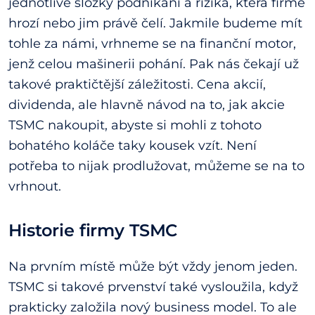
jednotlivé složky podnikání a rizika, která firmě
hrozí nebo jim právě čelí. Jakmile budeme mít
tohle za námi, vrhneme se na finanční motor,
jenž celou mašinerii pohání. Pak nás čekají už
takové praktičtější záležitosti. Cena akcií,
dividenda, ale hlavně návod na to, jak akcie
TSMC nakoupit, abyste si mohli z tohoto
bohatého koláče taky kousek vzít. Není
potřeba to nijak prodlužovat, můžeme se na to
vrhnout.
Historie firmy TSMC
Na prvním místě může být vždy jenom jeden.
TSMC si takové prvenství také vysloužila, když
prakticky založila nový business model. To ale