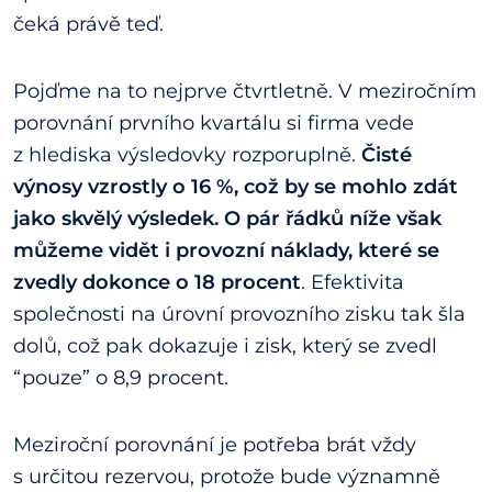
čeká právě teď.
Pojďme na to nejprve čtvrtletně. V meziročním
porovnání prvního kvartálu si firma vede
z hlediska výsledovky rozporuplně.
Čisté
výnosy vzrostly o 16 %, což by se mohlo zdát
jako skvělý výsledek. O pár řádků níže však
můžeme vidět i provozní náklady, které se
zvedly dokonce o 18 procent
. Efektivita
společnosti na úrovní provozního zisku tak šla
dolů, což pak dokazuje i zisk, který se zvedl
“pouze” o 8,9 procent.
Meziroční porovnání je potřeba brát vždy
s určitou rezervou, protože bude významně