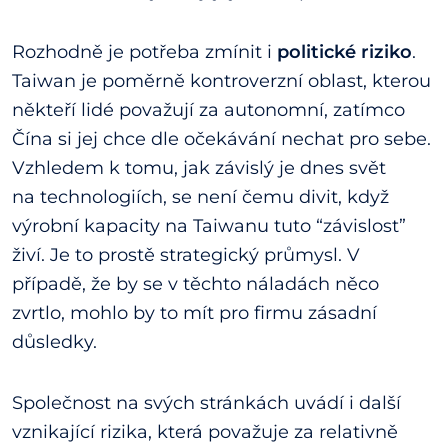
Rozhodně je potřeba zmínit i
politické riziko
.
Taiwan je poměrně kontroverzní oblast, kterou
někteří lidé považují za autonomní, zatímco
Čína si jej chce dle očekávání nechat pro sebe.
Vzhledem k tomu, jak závislý je dnes svět
na technologiích, se není čemu divit, když
výrobní kapacity na Taiwanu tuto “závislost”
živí. Je to prostě strategický průmysl. V
případě, že by se v těchto náladách něco
zvrtlo, mohlo by to mít pro firmu zásadní
důsledky.
Společnost na svých stránkách uvádí i další
vznikající rizika, která považuje za relativně