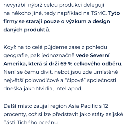
nevyrábí, nýbrž celou produkci delegují
na někoho jiné, tedy například na TSMC.
Tyto
firmy se starají pouze o výzkum a design
daných produktů
.
Když na to celé půjdeme zase z pohledu
geografie, pak jednoznačně
vede Severní
Amerika, která si drží 69 % celkového odběru
.
Není se čemu divit, neboť jsou zde umístěné
největší polovodičové a “čipové” společnosti
dneška jako Nvidia, Intel apod.
Další místo zaujal region Asia Pacific s 12
procenty, což si lze představit jako státy asijské
části Tichého oceánu.