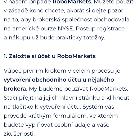
v našem případě
RoboMarkets
. Můžete použít
v zásadě koho chcete, akorát si dejte pozor
na to, aby brokerská společnost obchodovala
na americké burze NYSE. Postup registrace
a nákupu už bude prakticky totožný.
1. Založte si účet u RoboMarkets
Vůbec prvním krokem v celém procesu je
vytvoření obchodního účtu u nějakého
brokera
. My budeme používat RoboMarkets.
Stačí přejít na jejich hlavní stránku a kliknout
na tlačítko k vytvoření účtu. Systém vás
provede krátkým formulářem, ve kterém
budete vyplňovat osobní údaje a vaše
zkušenosti.