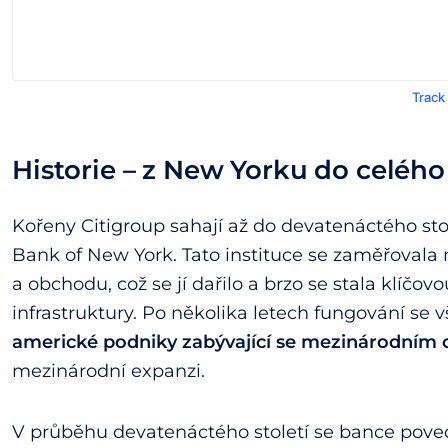
Track
Historie – z New Yorku do celého
Kořeny Citigroup sahají až do devatenáctého stole
Bank of New York. Tato instituce se zaměřovala
a obchodu, což se jí dařilo a brzo se stala klíčo
infrastruktury. Po několika letech fungování se
americké podniky zabývající se mezinárodní
mezinárodní expanzi.
V průběhu devatenáctého století se bance povedl