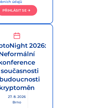
obních údajů
PŘIHLÁSIT SE
ptoNight 2026:
Neformální
konference
 současnosti
 budoucnosti
kryptoměn
27. 8. 2026
Brno