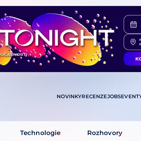
NOVINKY
RECENZE
JOBS
EVENT
Technologie
Rozhovory