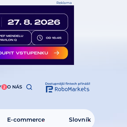
Reklama
Dostupnější fintech přináší!
Y
O NÁS
2
E-commerce
Slovník