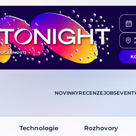
NOVINKY
RECENZE
JOBS
EVENT
Technologie
Rozhovory