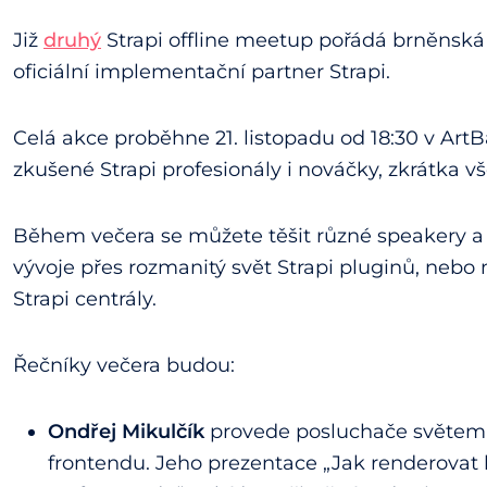
Již
druhý
Strapi offline meetup pořádá brněnská
oficiální implementační partner Strapi.
Celá akce proběhne 21. listopadu od 18:30 v ArtB
zkušené Strapi profesionály i nováčky, zkrátka 
Během večera se můžete těšit různé speakery a
vývoje přes rozmanitý svět Strapi pluginů, neb
Strapi centrály.
Řečníky večera budou:
Ondřej Mikulčík
provede posluchače světem
frontendu. Jeho prezentace „Jak renderova