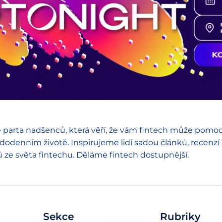
 parta nadšenců, která věří, že vám fintech může pomoc
dodenním životě. Inspirujeme lidi sadou článků, recenzí
ů ze světa fintechu. Děláme fintech dostupnější.
Sekce
Rubriky