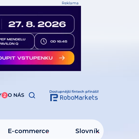
Reklama
Dostupnější fintech přináší!
Y
O NÁS
2
E-commerce
Slovník