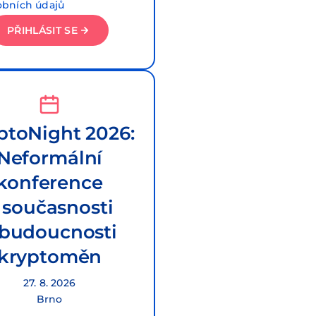
obních údajů
PŘIHLÁSIT SE
ptoNight 2026:
Neformální
konference
 současnosti
 budoucnosti
kryptoměn
27. 8. 2026
Brno