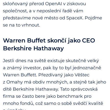
skloňovaný přerod OpenAI v ziskovou
společnost, a v neposlední řadě vám
představíme nové město od SpaceX. Pojďme
se na to vrhnout.
Warren Buffet skončí jako CEO
Berkshire Hathaway
Jestli dnes na světě existuje skutečně velký
a známý investor, pak by to byl jednoznačně
Warren Buffett. Přezdívaný jako Věštec
z Omahy má obdiv mnohých, a stejně tak jeho
dítě Berkshire Hathaway. Tato správcovská
firma se často bere jako benchmark pro
mnoho fondů, což samo o sobě svědčí kvalitě