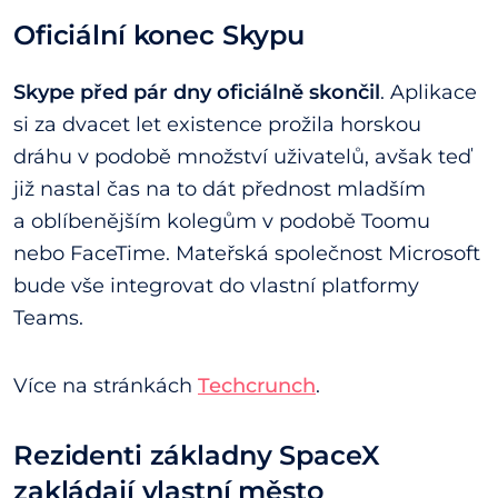
Oficiální konec Skypu
Skype před pár dny oficiálně skončil
. Aplikace
si za dvacet let existence prožila horskou
dráhu v podobě množství uživatelů, avšak teď
již nastal čas na to dát přednost mladším
a oblíbenějším kolegům v podobě Toomu
nebo FaceTime. Mateřská společnost Microsoft
bude vše integrovat do vlastní platformy
Teams.
Více na stránkách
Techcrunch
.
Rezidenti základny SpaceX
zakládají vlastní město