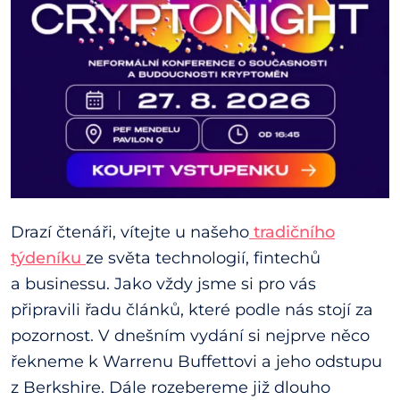
Drazí čtenáři, vítejte u našeho
tradičního
týdeníku
ze světa technologií, fintechů
a businessu. Jako vždy jsme si pro vás
připravili řadu článků, které podle nás stojí za
pozornost. V dnešním vydání si nejprve něco
řekneme k Warrenu Buffettovi a jeho odstupu
z Berkshire. Dále rozebereme již dlouho