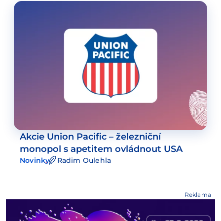
Akcie Union Pacific – železniční
monopol s apetitem ovládnout USA
Novinky
Radim Oulehla
Reklama