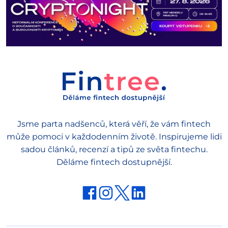
Jsme parta nadšenců, která věří, že vám fintech
může pomoci v každodenním životě. Inspirujeme lidi
sadou článků, recenzí a tipů ze světa fintechu.
Děláme fintech dostupnější.