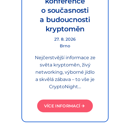
konference
o současnosti
a budoucnosti
kryptoměn
27. 8. 2026
Brno
Nejčerstvější informace ze
světa kryptoměn, živý
networking, výborné jídlo
a skvělá zábava – to vše je
CryptoNight…
VÍCE INFORMACÍ