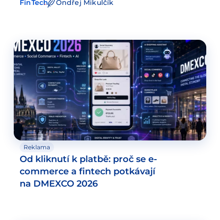
FinTech
Ondřej Mikulčík
Reklama
Od kliknutí k platbě: proč se e-
commerce a fintech potkávají
na DMEXCO 2026