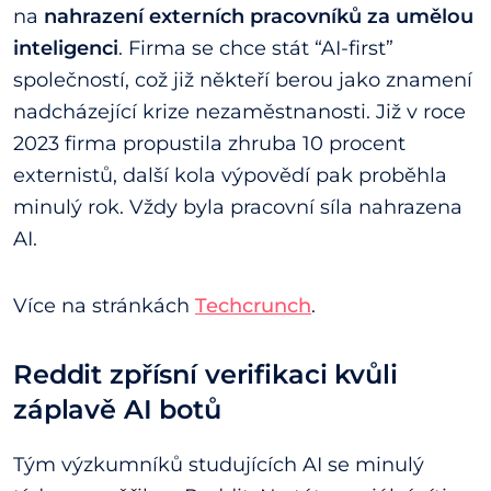
na
nahrazení externích pracovníků za umělou
inteligenci
. Firma se chce stát “AI-first”
společností, což již někteří berou jako znamení
nadcházející krize nezaměstnanosti. Již v roce
2023 firma propustila zhruba 10 procent
externistů, další kola výpovědí pak proběhla
minulý rok. Vždy byla pracovní síla nahrazena
AI.
Více na stránkách
Techcrunch
.
Reddit zpřísní verifikaci kvůli
záplavě AI botů
Tým výzkumníků studujících AI se minulý