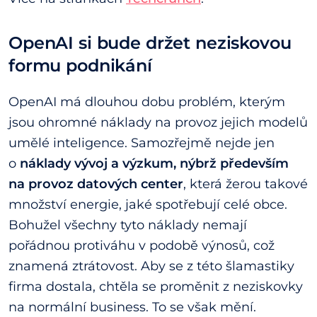
OpenAI si bude držet neziskovou
formu podnikání
OpenAI má dlouhou dobu problém, kterým
jsou ohromné náklady na provoz jejich modelů
umělé inteligence. Samozřejmě nejde jen
o
náklady vývoj a výzkum, nýbrž především
na provoz datových center
, která žerou takové
množství energie, jaké spotřebují celé obce.
Bohužel všechny tyto náklady nemají
pořádnou protiváhu v podobě výnosů, což
znamená ztrátovost. Aby se z této šlamastiky
firma dostala, chtěla se proměnit z neziskovky
na normální business. To se však mění.