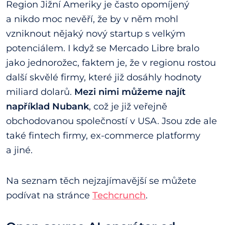
Region Jižní Ameriky je často opomíjený
a nikdo moc nevěří, že by v něm mohl
vzniknout nějaký nový startup s velkým
potenciálem. I když se Mercado Libre bralo
jako jednorožec, faktem je, že v regionu rostou
další skvělé firmy, které již dosáhly hodnoty
miliard dolarů.
Mezi nimi můžeme najít
například Nubank
, což je již veřejně
obchodovanou společností v USA. Jsou zde ale
také fintech firmy, ex-commerce platformy
a jiné.
Na seznam těch nejzajímavější se můžete
podívat na stránce
Techcrunch
.