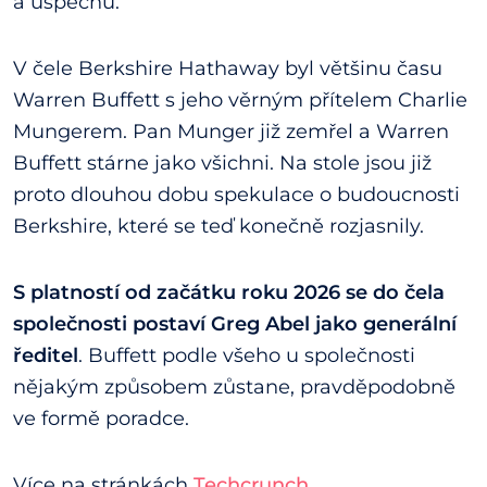
a úspěchu.
V čele Berkshire Hathaway byl většinu času
Warren Buffett s jeho věrným přítelem Charlie
Mungerem. Pan Munger již zemřel a Warren
Buffett stárne jako všichni. Na stole jsou již
proto dlouhou dobu spekulace o budoucnosti
Berkshire, které se teď konečně rozjasnily.
S platností od začátku roku 2026 se do čela
společnosti postaví Greg Abel jako generální
ředitel
. Buffett podle všeho u společnosti
nějakým způsobem zůstane, pravděpodobně
ve formě poradce.
Více na stránkách
Techcrunch
.