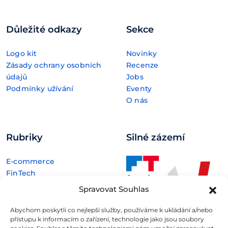
Důležité odkazy
Sekce
Logo kit
Novinky
Zásady ochrany osobních
Recenze
údajů
Jobs
Podmínky užívání
Eventy
O nás
Rubriky
Silné zázemí
E-commerce
FinTech
Kryptoměny
Spravovat Souhlas
Rozhovory
Technologie
Abychom poskytli co nejlepší služby, používáme k ukládání a/nebo
přístupu k informacím o zařízení, technologie jako jsou soubory