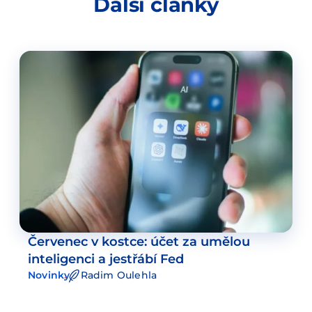
Další články
Červenec v kostce: účet za umělou
inteligenci a jestřábí Fed
Novinky
Radim Oulehla