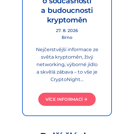
o současnosti
a budoucnosti
kryptoměn
27. 8. 2026
Brno
Nejčerstvější informace ze
světa kryptoměn, živý
networking, výborné jídlo
a skvělá zábava – to vše je
CryptoNight…
VÍCE INFORMACÍ