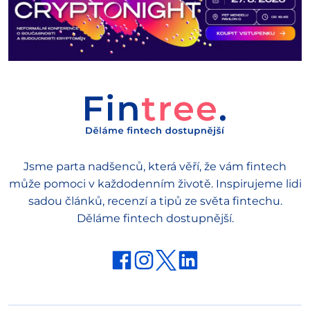
Jsme parta nadšenců, která věří, že vám fintech
může pomoci v každodenním životě. Inspirujeme lidi
sadou článků, recenzí a tipů ze světa fintechu.
Děláme fintech dostupnější.