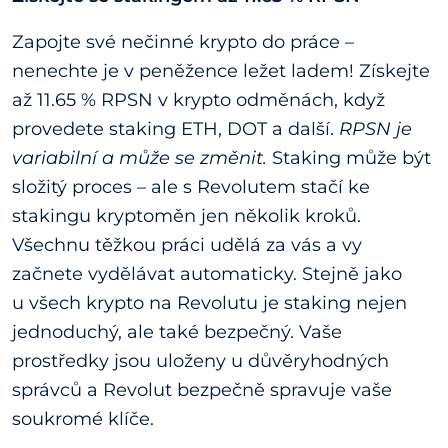
Zapojte své nečinné krypto do práce –
nenechte je v peněžence ležet ladem! Získejte
až 11.65 % RPSN v krypto odměnách, když
provedete staking ETH, DOT a další.
RPSN je
variabilní a může se změnit.
Staking může být
složitý proces – ale s Revolutem stačí ke
stakingu kryptoměn jen několik kroků.
Všechnu těžkou práci udělá za vás a vy
začnete vydělávat automaticky. Stejně jako
u všech krypto na Revolutu je staking nejen
jednoduchý, ale také bezpečný. Vaše
prostředky jsou uloženy u důvěryhodných
správců a Revolut bezpečně spravuje vaše
soukromé klíče.