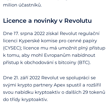
milion účastníků.
Licence a novinky v Revolutu
Dne 17. srpna 2022 získal Revolut regulační
licenci Kyperské komise pro cenné papíry
(CYSEC); licence mu má umožnit plný přístup
k tomu, aby mohl Evropanům nabídnout
přístup k obchodování s bitcoiny (BTC).
Dne 21. září 2022 Revolut ve spolupráci se
svými krypto partnery Apex spustil a rozšířil
svou nabídku kryptoaktiv o dalších 29 tokenů
do třídy kryptoaktiv.