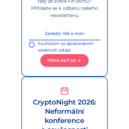
tipy ze světa FinTechu?
Přihlaste se k odběru našeho
newsletteru.
Souhlasím se
zpracováním
osobních údajů
PŘIHLÁSIT SE
CryptoNight 2026:
Neformální
konference