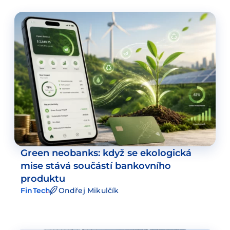
Green neobanks: když se ekologická
mise stává součástí bankovního
produktu
FinTech
Ondřej Mikulčík