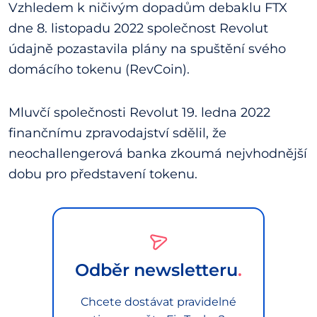
Vzhledem k ničivým dopadům debaklu FTX
dne 8. listopadu 2022 společnost Revolut
údajně pozastavila plány na spuštění svého
domácího tokenu (RevCoin).
Mluvčí společnosti Revolut 19. ledna 2022
finančnímu zpravodajství sdělil, že
neochallengerová banka zkoumá nejvhodnější
dobu pro představení tokenu.
Odběr newsletteru
Chcete dostávat pravidelné