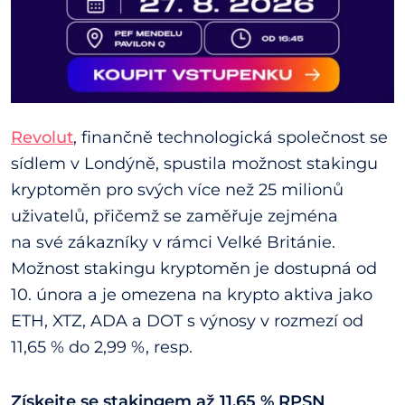
Revolut
, finančně technologická společnost se
sídlem v Londýně, spustila možnost stakingu
kryptoměn pro svých více než 25 milionů
uživatelů, přičemž se zaměřuje zejména
na své zákazníky v rámci Velké Británie.
Možnost stakingu kryptoměn je dostupná od
10. února a je omezena na krypto aktiva jako
ETH, XTZ, ADA a DOT s výnosy v rozmezí od
11,65 % do 2,99 %, resp.
Získejte se stakingem až 11.65 % RPSN