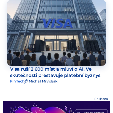
Visa ruší 2 600 míst a mluví o AI. Ve
skutečnosti přestavuje platební byznys
FinTech
Michal Mrvoljak
Reklama