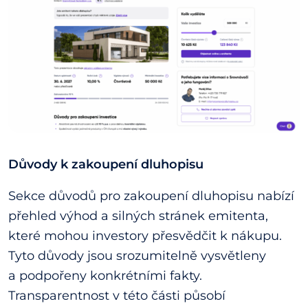
Důvody k zakoupení dluhopisu
Sekce důvodů pro zakoupení dluhopisu nabízí
přehled výhod a silných stránek emitenta,
které mohou investory přesvědčit k nákupu.
Tyto důvody jsou srozumitelně vysvětleny
a podpořeny konkrétními fakty.
Transparentnost v této části působí