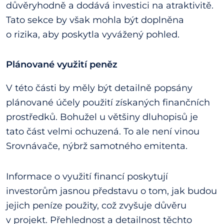
důvěryhodně a dodává investici na atraktivitě.
Tato sekce by však mohla být doplněna
o rizika, aby poskytla vyvážený pohled.
Plánované využití peněz
V této části by měly být detailně popsány
plánované účely použití získaných finančních
prostředků. Bohužel u většiny dluhopisů je
tato část velmi ochuzená. To ale není vinou
Srovnávače, nýbrž samotného emitenta.
Informace o využití financí poskytují
investorům jasnou představu o tom, jak budou
jejich peníze použity, což zvyšuje důvěru
v projekt. Přehlednost a detailnost těchto