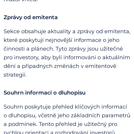
Zprávy od emitenta
Sekce obsahuje aktuality a zprávy od emitenta,
které poskytují nejnovější informace o jeho
činnosti a plánech. Tyto zprávy jsou užitečné
pro investory, aby byli informováni o aktuálním
dění a případných změnách v emitentově
strategii.
Souhrn informací o dluhopisu
Souhrn poskytuje přehled klíčových informací
o dluhopisu, včetně jeho základních parametrů
a podmínek. Tento přehled je užitečný pro
rychlou orientaci a rozhodování investorů.