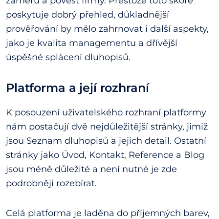
záměru a pověst firmy. Přestože toto skóre
poskytuje dobrý přehled, důkladnější
prověřování by mělo zahrnovat i další aspekty,
jako je kvalita managementu a dřívější
úspěšné splácení dluhopisů.
Platforma a její rozhraní
K posouzení uživatelského rozhraní platformy
nám postačují dvě nejdůležitější stránky, jimiž
jsou Seznam dluhopisů a jejich detail. Ostatní
stránky jako Úvod, Kontakt, Reference a Blog
jsou méně důležité a není nutné je zde
podrobněji rozebírat.
Celá platforma je laděna do příjemných barev,