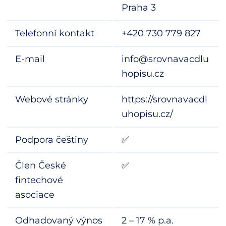
Praha 3
Telefonní kontakt
+420 730 779 827
E-mail
info@srovnavacdlu
hopisu.cz
Webové stránky
https://srovnavacdl
uhopisu.cz/
Podpora češtiny
✅
Člen České
✅
fintechové
asociace
Odhadovaný výnos
2 – 17 % p.a.