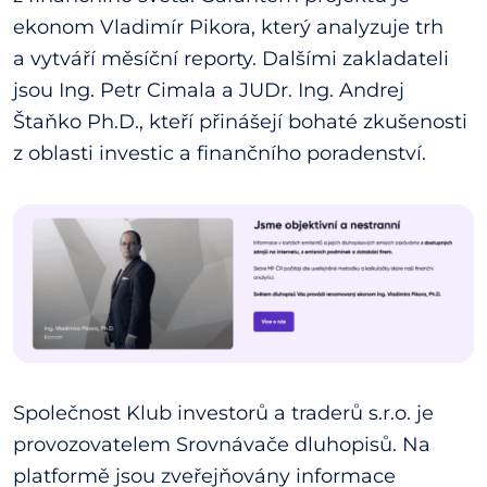
ekonom Vladimír Pikora, který analyzuje trh
a vytváří měsíční reporty. Dalšími zakladateli
jsou Ing. Petr Cimala a JUDr. Ing. Andrej
Štaňko Ph.D., kteří přinášejí bohaté zkušenosti
z oblasti investic a finančního poradenství.
Společnost Klub investorů a traderů s.r.o. je
provozovatelem Srovnávače dluhopisů. Na
platformě jsou zveřejňovány informace