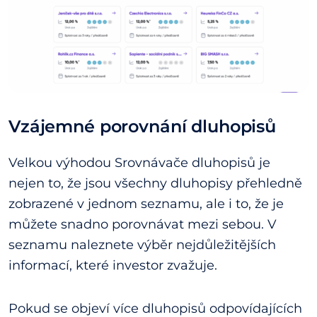
Vzájemné porovnání dluhopisů
Velkou výhodou Srovnávače dluhopisů je
nejen to, že jsou všechny dluhopisy přehledně
zobrazené v jednom seznamu, ale i to, že je
můžete snadno porovnávat mezi sebou. V
seznamu naleznete výběr nejdůležitějších
informací, které investor zvažuje.
Pokud se objeví více dluhopisů odpovídajících