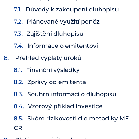
Důvody k zakoupení dluhopisu
Plánované využití peněz
Zajištění dluhopisu
Informace o emitentovi
Přehled výplaty úroků
Finanční výsledky
Zprávy od emitenta
Souhrn informací o dluhopisu
Vzorový příklad investice
Skóre rizikovosti dle metodiky MF
ČR