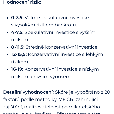
Hodnocení rizik:
0-3,5:
Velmi spekulativní investice
s vysokým rizikem bankrotu.
4-7,5:
Spekulativní investice s vyšším
rizikem.
8-11,5:
Středně konzervativní investice.
12-15,5:
Konzervativní investice s lehkým
rizikem.
16-19:
Konzervativní investice s nízkým
rizikem a nižším výnosem.
Detailní vyhodnocení:
Skóre je vypočítáno z 20
faktorů podle metodiky MF ČR, zahrnující
zajištění, realizovatelnost podnikatelského