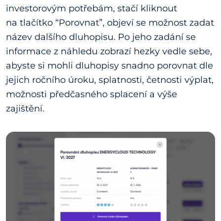
investorovým potřebám, stačí kliknout
na tlačítko “Porovnat”, objeví se možnost zadat
název dalšího dluhopisu. Po jeho zadání se
informace z náhledu zobrazí hezky vedle sebe,
abyste si mohli dluhopisy snadno porovnat dle
jejich ročního úroku, splatnosti, četnosti výplat,
možnosti předčasného splacení a výše
zajištění.