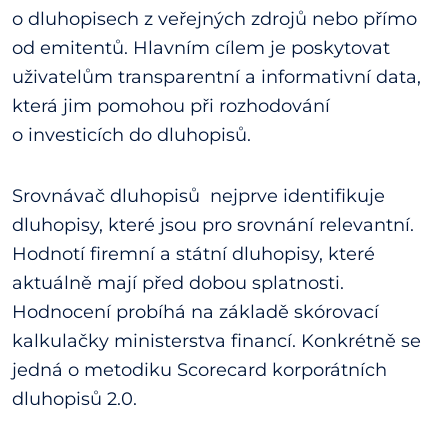
o dluhopisech z veřejných zdrojů nebo přímo
od emitentů. Hlavním cílem je poskytovat
uživatelům transparentní a informativní data,
která jim pomohou při rozhodování
o investicích do dluhopisů.
Srovnávač dluhopisů nejprve identifikuje
dluhopisy, které jsou pro srovnání relevantní.
Hodnotí firemní a státní dluhopisy, které
aktuálně mají před dobou splatnosti.
Hodnocení probíhá na základě skórovací
kalkulačky ministerstva financí. Konkrétně se
jedná o metodiku Scorecard korporátních
dluhopisů 2.0.