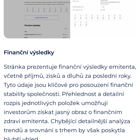
Finanční výsledky
Stránka prezentuje finanční výsledky emitenta,
včetně příjmů, zisků a dluhů za poslední roky.
Tyto údaje jsou klíčové pro posouzení finanční
stability společnosti. Přehlednost a detailní
rozpis jednotlivých položek umožňují
investorům získat jasný obraz o finančním
zdraví emitenta. Chybějící detailnější analýza
trendů a srovnání s trhem by však poskytla
hlubší vhled.