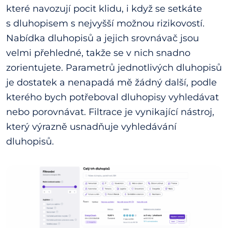
které navozují pocit klidu, i když se setkáte
s dluhopisem s nejvyšší možnou rizikovostí.
Nabídka dluhopisů a jejich srovnávač jsou
velmi přehledné, takže se v nich snadno
zorientujete. Parametrů jednotlivých dluhopisů
je dostatek a nenapadá mě žádný další, podle
kterého bych potřeboval dluhopisy vyhledávat
nebo porovnávat. Filtrace je vynikající nástroj,
který výrazně usnadňuje vyhledávání
dluhopisů.