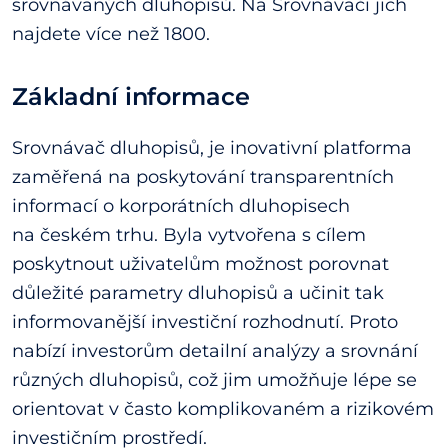
srovnávaných dluhopisů. Na Srovnávači jich
najdete více než 1800.
Základní informace
Srovnávač dluhopisů, je inovativní platforma
zaměřená na poskytování transparentních
informací o korporátních dluhopisech
na českém trhu. Byla vytvořena s cílem
poskytnout uživatelům možnost porovnat
důležité parametry dluhopisů a učinit tak
informovanější investiční rozhodnutí. Proto
nabízí investorům detailní analýzy a srovnání
různých dluhopisů, což jim umožňuje lépe se
orientovat v často komplikovaném a rizikovém
investičním prostředí.