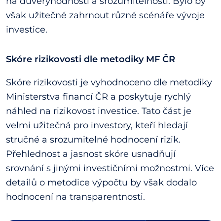
na důvěryhodnosti a srozumitelnosti. Bylo by
však užitečné zahrnout různé scénáře vývoje
investice.
Skóre rizikovosti dle metodiky MF ČR
Skóre rizikovosti je vyhodnoceno dle metodiky
Ministerstva financí ČR a poskytuje rychlý
náhled na rizikovost investice. Tato část je
velmi užitečná pro investory, kteří hledají
stručné a srozumitelné hodnocení rizik.
Přehlednost a jasnost skóre usnadňují
srovnání s jinými investičními možnostmi. Více
detailů o metodice výpočtu by však dodalo
hodnocení na transparentnosti.