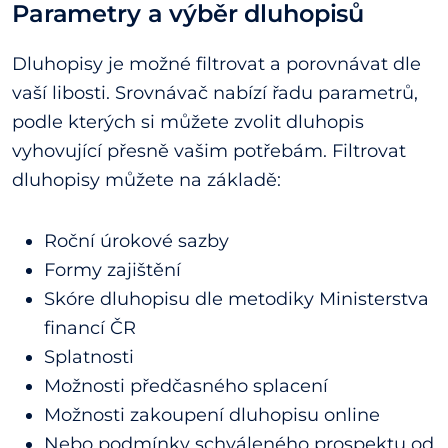
Parametry a výběr dluhopisů
Dluhopisy je možné filtrovat a porovnávat dle
vaší libosti. Srovnávač nabízí řadu parametrů,
podle kterých si můžete zvolit dluhopis
vyhovující přesně vašim potřebám. Filtrovat
dluhopisy můžete na základě:
Roční úrokové sazby
Formy zajištění
Skóre dluhopisu dle metodiky Ministerstva
financí ČR
Splatnosti
Možnosti předčasného splacení
Možnosti zakoupení dluhopisu online
Nebo podmínky schváleného prospektu od