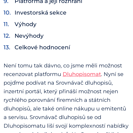
Platforma a její rozhraní
Investorská sekce
Výhody
Nevýhody
Celkové hodnocení
Není tomu tak dávno, co jsme měli možnost
recenzovat platformu
Dluhopisomat
. Nyní se
pojďme podívat na Srovnávač dluhopisů,
inzertní portál, který přináší možnost nejen
rychlého porovnání firemních a státních
dluhopisů, ale také online nákupu u emitentů
a servisu. Srovnávač dluhopisů se od
Dluhopisomatu liší svojí komplexností nabídky