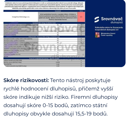
Skóre rizikovosti:
Tento nástroj poskytuje
rychlé hodnocení dluhopisů, přičemž vyšší
skóre indikuje nižší riziko. Firemní dluhopisy
dosahují skóre 0-15 bodů, zatímco státní
dluhopisy obvykle dosahují 15,5-19 bodů.