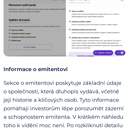
Informace o emitentovi
Sekce o emitentovi poskytuje základní údaje
o společnosti, která dluhopis vydává, včetně
její historie a klíčových osob. Tyto informace
pomáhají investorům lépe porozumět zázemí
a schopnostem emitenta. V krátkém náhledu
toho k vidění moc není. Po rozkliknutí detailu