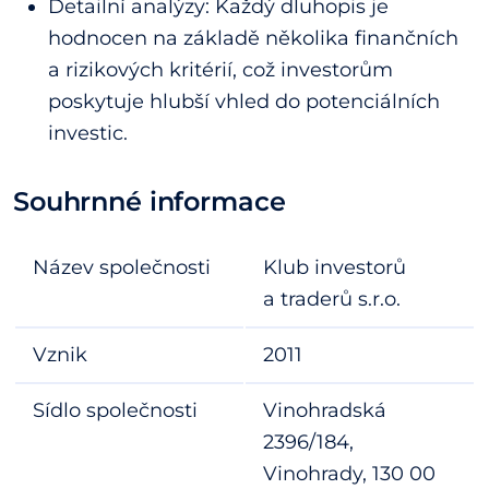
Detailní analýzy: Každý dluhopis je
hodnocen na základě několika finančních
a rizikových kritérií, což investorům
poskytuje hlubší vhled do potenciálních
investic.
Souhrnné informace
Název společnosti
Klub investorů
a traderů s.r.o.
Vznik
2011
Sídlo společnosti
Vinohradská
2396/184,
Vinohrady, 130 00