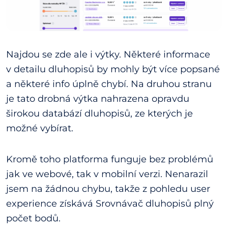
Najdou se zde ale i výtky. Některé informace
v detailu dluhopisů by mohly být více popsané
a některé info úplně chybí. Na druhou stranu
je tato drobná výtka nahrazena opravdu
širokou databází dluhopisů, ze kterých je
možné vybírat.
Kromě toho platforma funguje bez problémů
jak ve webové, tak v mobilní verzi. Nenarazil
jsem na žádnou chybu, takže z pohledu user
experience získává Srovnávač dluhopisů plný
počet bodů.