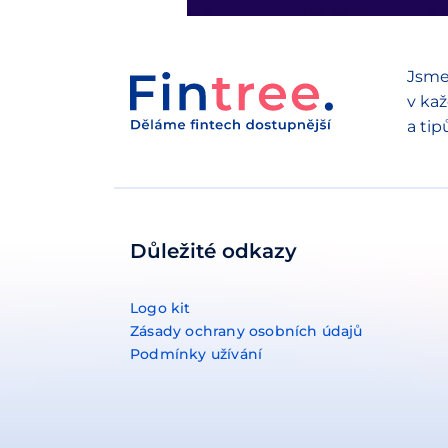
Jsme
v kaž
a tip
Důležité odkazy
Logo kit
Zásady ochrany osobních údajů
Podmínky užívání