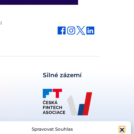
i
Silné zázemí
Spravovat Souhlas