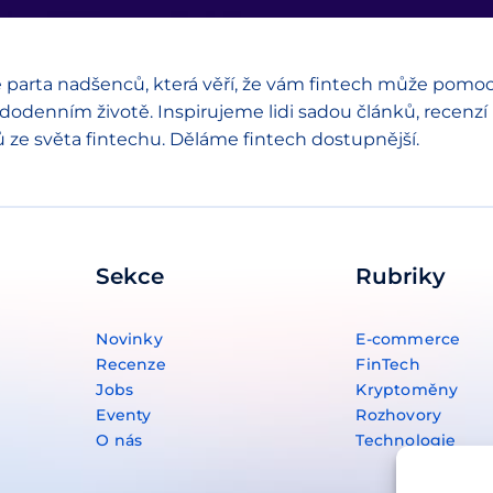
 parta nadšenců, která věří, že vám fintech může pomoc
dodenním životě. Inspirujeme lidi sadou článků, recenzí
ů ze světa fintechu. Děláme fintech dostupnější.
Sekce
Rubriky
Novinky
E-commerce
Recenze
FinTech
Jobs
Kryptoměny
Eventy
Rozhovory
O nás
Technologie