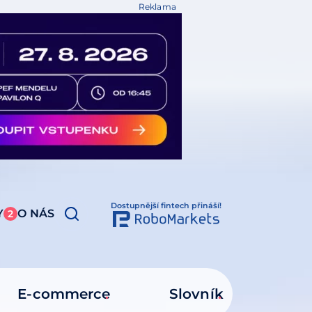
Reklama
Dostupnější fintech přináší!
Y
O NÁS
2
E-commerce
Slovník