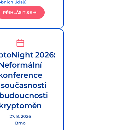
obních údajů
PŘIHLÁSIT SE
ptoNight 2026:
Neformální
konference
 současnosti
 budoucnosti
kryptoměn
27. 8. 2026
Brno