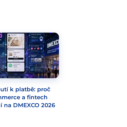
utí k platbě: proč
mmerce a fintech
jí na DMEXCO 2026