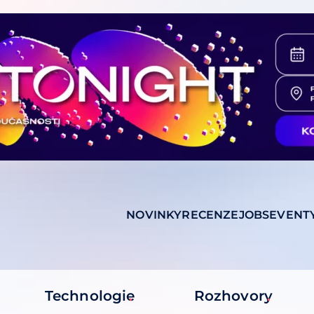
NOVINKY
RECENZE
JOBS
EVENT
Technologie
Rozhovory