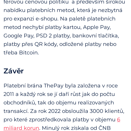
férovou cenovou politiku a především širokou
nabídku platebních metod, která je nezbytná
pro expanzi e-shopu. Na paletě platebních
metod nechybí platby kartou, Apple Pay,
Google Pay, PSD 2 platby, bankovní tlačítka,
platby přes QR kódy, odložené platby nebo
třeba Bitcoin.
Závěr
Platební brána ThePay byla založena v roce
2011 a každý rok se jí daří růst jak do počtu
obchodníků, tak do objemu realizovaných
transakcí. Za rok 2022 obsloužila 3000 klientů,
pro které zprostředkovala platby v objemu
6
miliard korun
. Minulý rok získala od ČNB