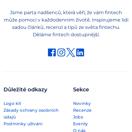
Jsme parta nadšenců, která věří, že vám fintech
může pomoci v každodenním životě. Inspirujeme lidi
sadou článků, recenzí a tipů ze světa fintechu.
Děláme fintech dostupnější.
Důležité odkazy
Sekce
Logo kit
Novinky
Zásady ochrany osobních
Recenze
údajů
Jobs
Podmínky užívání
Eventy
O nás