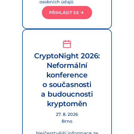
osobních údajů
PŘIHLÁSIT SE
CryptoNight 2026:
Neformální
konference
o současnosti
a budoucnosti
kryptoměn
27. 8. 2026
Brno
Nejčerstvější informace ze