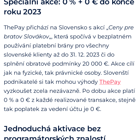
Speciální akce: 0 % + 0 € do konce
roku 2023
ThePay přichází na Slovensko s akcí „
Ceny pre
bratov Slovákov
„, která spočívá v bezplatném
používání platební brány pro všechny
slovenské klienty až do 31. 12. 2023 či do
splnění obratové podmínky 20 000 €. Akce cílí
jak na fyzické, tak právnické osoby. Slovenští
podnikatelé si tak mohou výhody
ThePay
vyzkoušet zcela nezávazně. Po dobu akce platí
0 % a 0 € z každé realizované transakce, stejně
tak poplatek za vedení účtu je 0 €.
Jednoduchá aktivace bez
programátorských znalostí