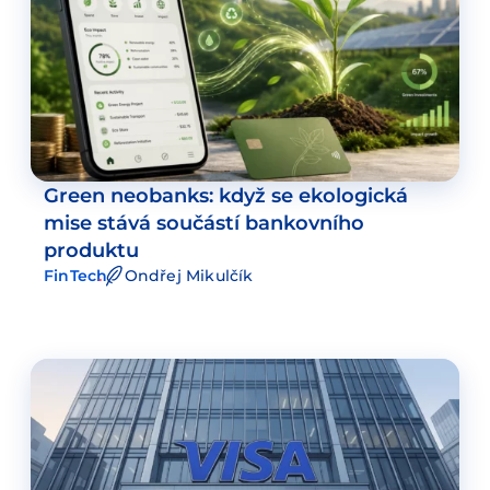
Green neobanks: když se ekologická
mise stává součástí bankovního
produktu
FinTech
Ondřej Mikulčík