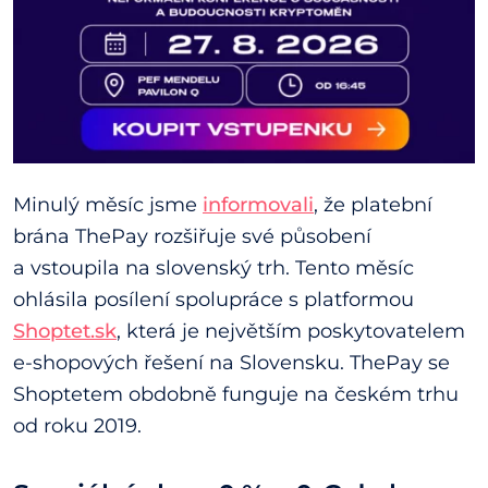
Minulý měsíc jsme
informovali
, že platební
brána ThePay rozšiřuje své působení
a vstoupila na slovenský trh. Tento měsíc
ohlásila posílení spolupráce s platformou
Shoptet.sk
, která je největším poskytovatelem
e-shopových řešení na Slovensku. ThePay se
Shoptetem obdobně funguje na českém trhu
od roku 2019.