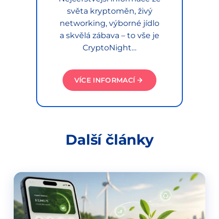
světa kryptoměn, živý
networking, výborné jídlo
a skvělá zábava – to vše je
CryptoNight…
VÍCE INFORMACÍ
Další články