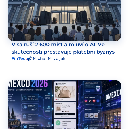
Visa ruší 2 600 míst a mluví o AI. Ve
skutečnosti přestavuje platební byznys
FinTech
Michal Mrvoljak