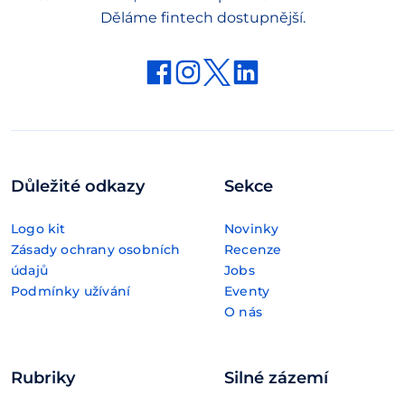
Děláme fintech dostupnější.
Důležité odkazy
Sekce
Logo kit
Novinky
Zásady ochrany osobních
Recenze
údajů
Jobs
Podmínky užívání
Eventy
O nás
Rubriky
Silné zázemí