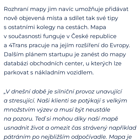
Rozhraní mapy jim navíc umožňuje přidávat
nově objevená místa a sdílet tak své tipy
s ostatními kolegy na cestách. Mapa
v současnosti funguje v České republice
a 4Trans pracuje na jejím rozšíření do Evropy.
Dalším plánem startupu je zanést do mapy
databázi obchodních center, u kterých lze
parkovat s nákladním vozidlem.
„V dnešní době je silniční provoz unavující
a stresující. Naši klienti se potýkají s velkým
množstvím výzev a musí být neustále
na pozoru. Teď si mohou díky naší mapě
usnadnit život a omezit čas strávený například
pátráním po nejbližším odpočívadle. Mapa je