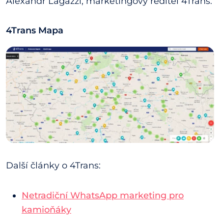
Alexandr Lagazzi, marketingový ředitel 4Trans.
4Trans Mapa
Další články o 4Trans:
Netradiční WhatsApp marketing pro
kamioňáky