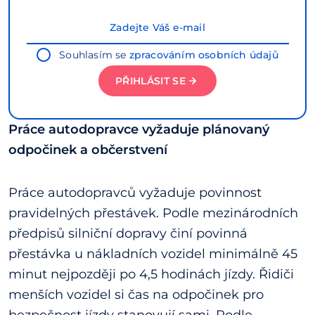
Souhlasím se
zpracováním osobních údajů
PŘIHLÁSIT SE
Práce autodopravce vyžaduje plánovaný
odpočinek a občerstvení
Práce autodopravců vyžaduje povinnost
pravidelných přestávek. Podle mezinárodních
předpisů silniční dopravy činí povinná
přestávka u nákladních vozidel minimálně 45
minut nejpozději po 4,5 hodinách jízdy. Řidiči
menších vozidel si čas na odpočinek pro