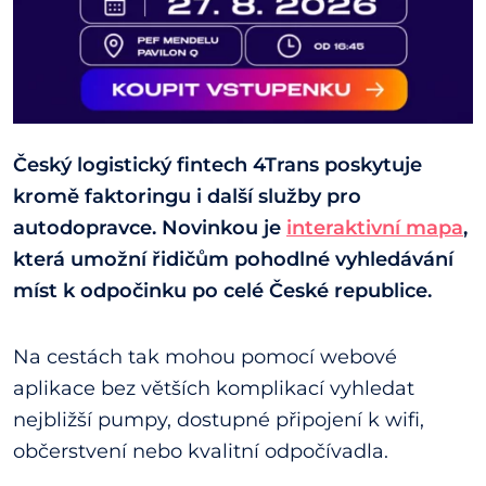
Český logistický fintech
4Trans poskytuje
kromě faktoringu i další služby pro
autodopravce. Novinkou je
interaktivní mapa
,
která umožní řidičům pohodlné vyhledávání
míst k odpočinku po celé České republice.
Na cestách tak mohou pomocí webové
aplikace bez větších komplikací vyhledat
nejbližší pumpy, dostupné připojení k wifi,
občerstvení nebo kvalitní odpočívadla.