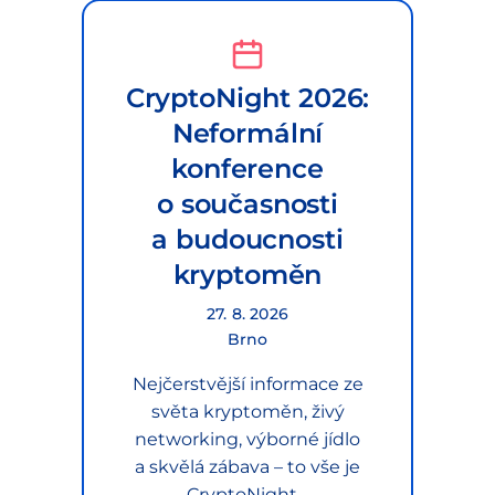
CryptoNight 2026:
Neformální
konference
o současnosti
a budoucnosti
kryptoměn
27. 8. 2026
Brno
Nejčerstvější informace ze
světa kryptoměn, živý
networking, výborné jídlo
a skvělá zábava – to vše je
CryptoNight…