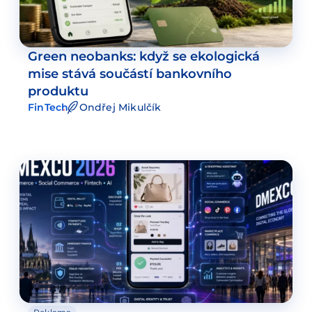
Green neobanks: když se ekologická
mise stává součástí bankovního
produktu
FinTech
Ondřej Mikulčík