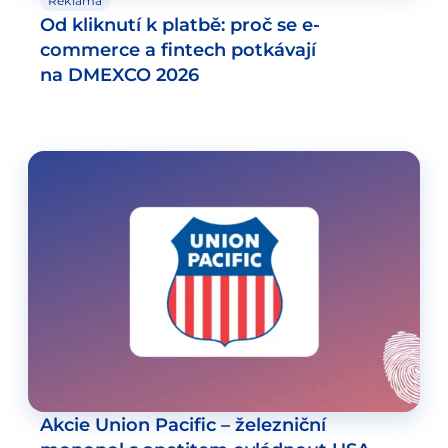
Reklama
Od kliknutí k platbě: proč se e-
commerce a fintech potkávají
na DMEXCO 2026
Akcie Union Pacific – železniční