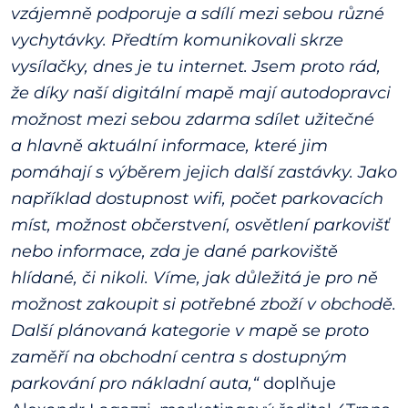
vzájemně podporuje a sdílí mezi sebou různé
vychytávky. Předtím komunikovali skrze
vysílačky, dnes je tu internet. Jsem proto rád,
že díky naší digitální mapě mají autodopravci
možnost mezi sebou zdarma sdílet užitečné
a hlavně aktuální informace, které jim
pomáhají s výběrem jejich další zastávky. Jako
například dostupnost wifi, počet parkovacích
míst, možnost občerstvení, osvětlení parkovišť
nebo informace, zda je dané parkoviště
hlídané, či nikoli. Víme, jak důležitá je pro ně
možnost zakoupit si potřebné zboží v obchodě.
Další plánovaná kategorie v mapě se proto
zaměří na obchodní centra s dostupným
parkování pro nákladní auta,“
doplňuje