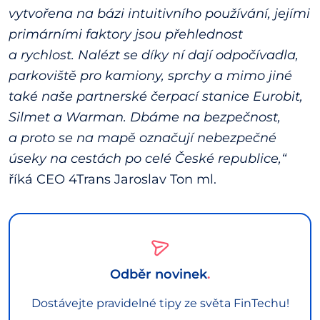
vytvořena na bázi intuitivního používání, jejími
primárními faktory jsou přehlednost
a rychlost. Nalézt se díky ní dají odpočívadla,
parkoviště pro kamiony, sprchy a mimo jiné
také naše partnerské čerpací stanice Eurobit,
Silmet a Warman. Dbáme na bezpečnost,
a proto se na mapě označují nebezpečné
úseky na cestách po celé České republice,“
říká CEO 4Trans Jaroslav Ton ml.
Odběr novinek
Dostávejte pravidelné tipy ze světa FinTechu!