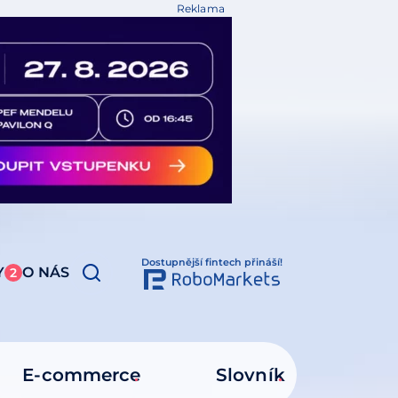
Reklama
Dostupnější fintech přináší!
Y
O NÁS
2
E-commerce
Slovník