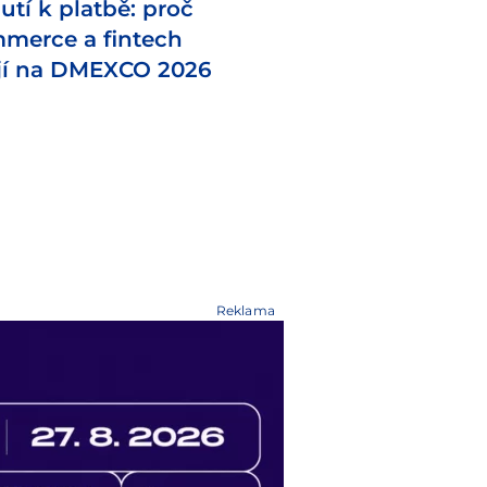
utí k platbě: proč
mmerce a fintech
jí na DMEXCO 2026
Reklama