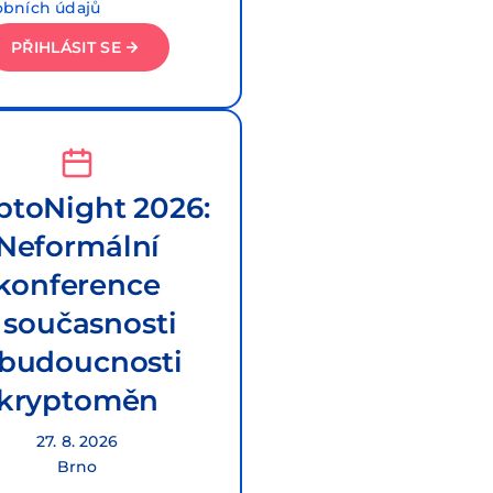
obních údajů
PŘIHLÁSIT SE
ptoNight 2026:
Neformální
konference
 současnosti
 budoucnosti
kryptoměn
27. 8. 2026
Brno