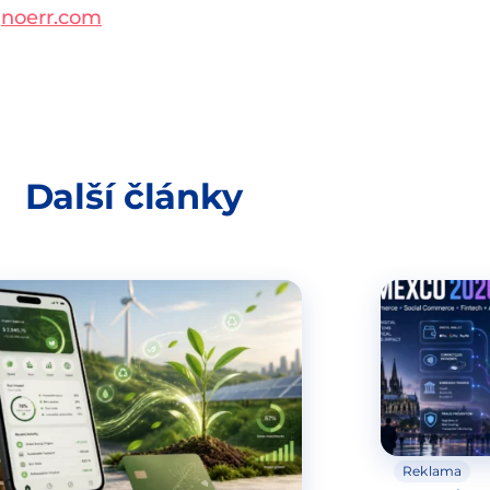
a
noerr.com
Další články
Reklama