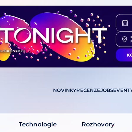
NOVINKY
RECENZE
JOBS
EVENT
Technologie
Rozhovory