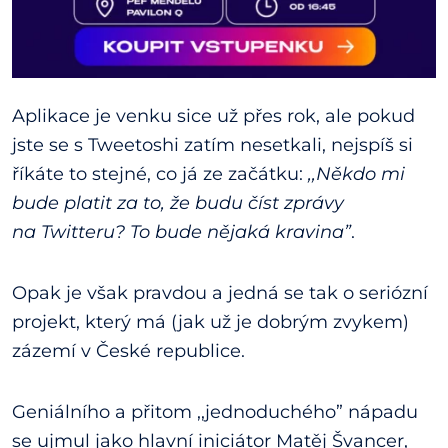
Aplikace je venku sice už přes rok, ale pokud
jste se s Tweetoshi zatím nesetkali, nejspíš si
říkáte to stejné, co já ze začátku:
,,Někdo mi
bude platit za to, že budu číst zprávy
na Twitteru? To bude nějaká kravina”
.
Opak je však pravdou a jedná se tak o seriózní
projekt, který má (jak už je dobrým zvykem)
zázemí v České republice.
Geniálního a přitom ,,jednoduchého” nápadu
se ujmul jako hlavní iniciátor Matěj Švancer,