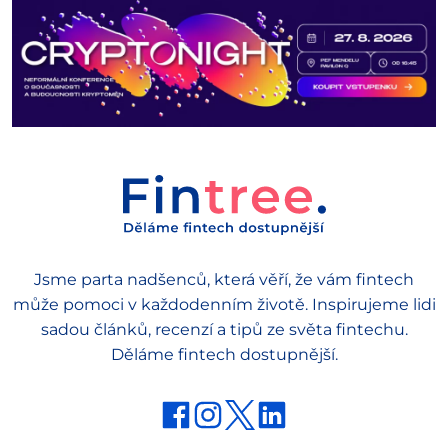
Jsme parta nadšenců, která věří, že vám fintech
může pomoci v každodenním životě. Inspirujeme lidi
sadou článků, recenzí a tipů ze světa fintechu.
Děláme fintech dostupnější.