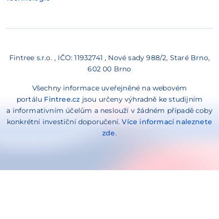
Fintree s.r.o. , IČO: 11932741 , Nové sady 988/2, Staré Brno,
602 00 Brno
Všechny informace uveřejněné na webovém
portálu
Fintree.cz
jsou určeny výhradně ke studijním
a informativním účelům a neslouží v žádném případě coby
konkrétní investiční doporučení.
Více informací naleznete
zde
.