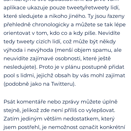
aplikace ukazuje pouze tweety/retweety lidí,
které sledujete a nikoho jiného. Ty jsou řazeny
přehledně chronologicky a můžete se tak lépe
orientovat v tom, kdo co a kdy píše. Nevidíte
tedy tweety cizích lidí, což může být někdy
výhoda i nevýhoda (menší objem spamu, ale
neuvidíte zajímavé osobnosti, které ještě
nesledujete). Proto je v plánu postupně přidat
pool s lidmi, jejichž obsah by vás mohl zajímat
(podobně jako na Twitteru).
Psát komentáře nebo zprávy můžete úplně
stejně, jelikož zde není příliš co vylepšovat.
Zatím jediným větším nedostatkem, který
jsem postřehl, je nemožnost označit konkrétní