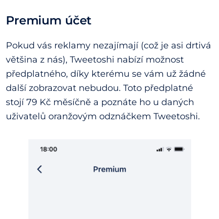
Premium účet
Pokud vás reklamy nezajímají (což je asi drtivá
většina z nás), Tweetoshi nabízí možnost
předplatného, díky kterému se vám už žádné
další zobrazovat nebudou. Toto předplatné
stojí 79 Kč měsíčně a poznáte ho u daných
uživatelů oranžovým odznáčkem Tweetoshi.