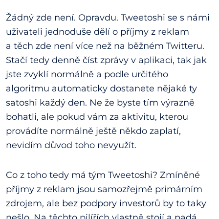
Žádný zde není. Opravdu. Tweetoshi se s námi
uživateli jednoduše dělí o příjmy z reklam
a těch zde není více než na běžném Twitteru.
Stačí tedy denně číst zprávy v aplikaci, tak jak
jste zvyklí normálně a podle určitého
algoritmu automaticky dostanete nějaké ty
satoshi každý den. Ne že byste tím výrazně
bohatli, ale pokud vám za aktivitu, kterou
provádíte normálně ještě někdo zaplatí,
nevidím důvod toho nevyužít.
Co z toho tedy má tým Tweetoshi? Zmíněné
příjmy z reklam jsou samozřejmě primárním
zdrojem, ale bez podpory investorů by to taky
nešlo. Na těchto pilířích vlastně stojí a padá