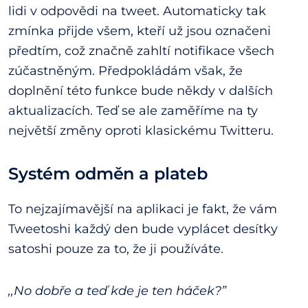
lidi v odpovědi na tweet. Automaticky tak
zmínka přijde všem, kteří už jsou označeni
předtím, což značně zahltí notifikace všech
zúčastněným. Předpokládám však, že
doplnění této funkce bude někdy v dalších
aktualizacích. Teď se ale zaměříme na ty
největší změny oproti klasickému Twitteru.
Systém odměn a plateb
To nejzajímavější na aplikaci je fakt, že vám
Tweetoshi každý den bude vyplácet desítky
satoshi pouze za to, že ji používáte.
,,No dobře a teď kde je ten háček?”