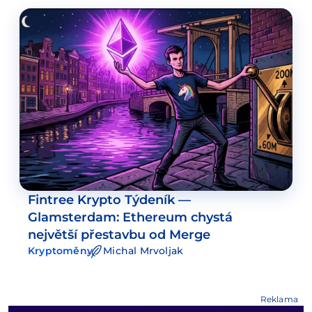
Fintree Krypto Týdeník —
Glamsterdam: Ethereum chystá
největší přestavbu od Merge
Kryptoměny
Michal Mrvoljak
Reklama