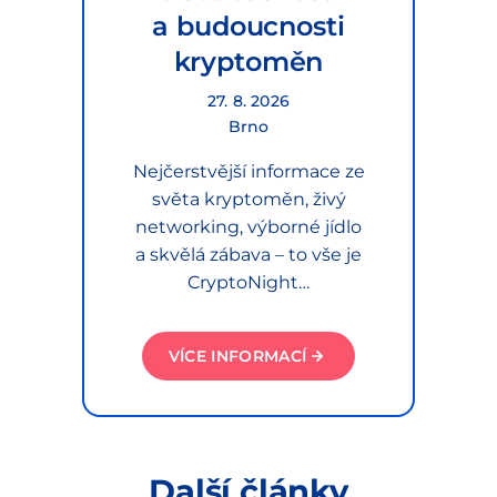
a budoucnosti
kryptoměn
27. 8. 2026
Brno
Nejčerstvější informace ze
světa kryptoměn, živý
networking, výborné jídlo
a skvělá zábava – to vše je
CryptoNight…
VÍCE INFORMACÍ
Další články