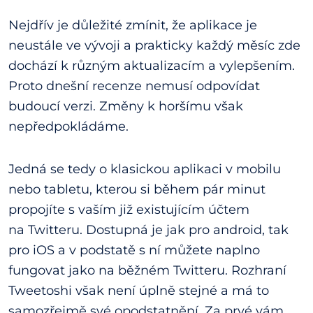
Nejdřív je důležité zmínit, že aplikace je
neustále ve vývoji a prakticky každý měsíc zde
dochází k různým aktualizacím a vylepšením.
Proto dnešní recenze nemusí odpovídat
budoucí verzi. Změny k horšímu však
nepředpokládáme.
Jedná se tedy o klasickou aplikaci v mobilu
nebo tabletu, kterou si během pár minut
propojíte s vaším již existujícím účtem
na Twitteru. Dostupná je jak pro android, tak
pro iOS a v podstatě s ní můžete naplno
fungovat jako na běžném Twitteru. Rozhraní
Tweetoshi však není úplně stejné a má to
samozřejmě své opodstatnění. Za prvé vám