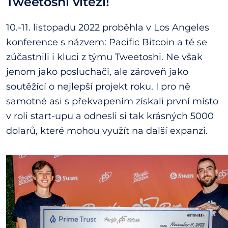
Tweetoshi vítězí!
10.-11. listopadu 2022 proběhla v Los Angeles
konference s názvem: Pacific Bitcoin a té se
zúčastnili i kluci z týmu Tweetoshi. Ne však
jenom jako posluchači, ale zároveň jako
soutěžící o nejlepší projekt roku. I pro ně
samotné asi s překvapením získali první místo
v roli start-upu a odnesli si tak krásných 5000
dolarů, které mohou využít na další expanzi.