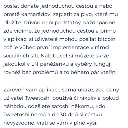
poslat donate jednoduchou cestou a nebo
prostě kamarádovi zaplatit za pivo, které mu
dlužíte. Důvod není podstatný, každopádně
zde vidíme, že jednoduchou cestou a přímo
v aplikaci si uživatelé mohou posílat bitcoin,
což je vůbec první implementace v rámci
sociálních sítí. Nabít účet si můžete skrze
jakoukoliv LN peněženku a výběry fungují
rovněž bez problémů a to během pár vteřin.
Zároveň vám aplikace sama ukáže, zda daný
uživatel Tweetoshi používá či nikoliv a pokud
náhodou odešlete satoshi někomu, kdo
Tweetoshi nemá a do 30 dnů si částku
nevyzvedne, vrátí se vám v plné výši.