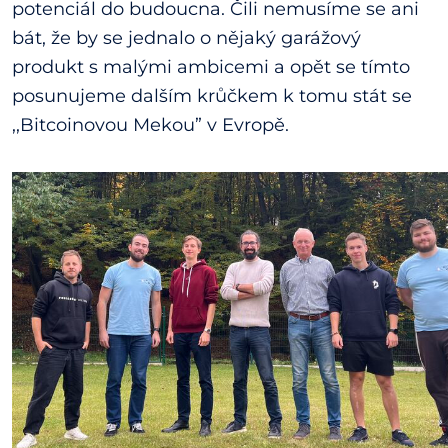
potenciál do budoucna. Čili nemusíme se ani
bát, že by se jednalo o nějaký garážový
produkt s malými ambicemi a opět se tímto
posunujeme dalším krůčkem k tomu stát se
,,Bitcoinovou Mekou” v Evropě.