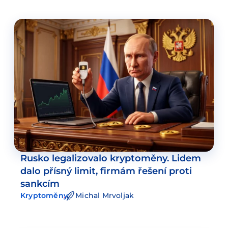
Rusko legalizovalo kryptoměny. Lidem
dalo přísný limit, firmám řešení proti
sankcím
Kryptoměny
Michal Mrvoljak