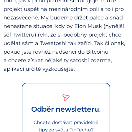
toho, jak v praxi platební síť funguje, může
projekt uspět na mezinárodním poli a to i pro
nezasvěcené. My budeme držet palce a snad
nenastane situace, kdy by Elon Musk (nynější
šéf Twitteru) řekl, že si podobný projekt chce
udělat sám a Tweetoshi tak zařízl. Tak či onak,
pokud jste rovněž nadšenci do Bitcoinu
a chcete získat nějaké ty satoshi zdarma,
aplikaci určitě vyzkoušejte.
Odběr newsletteru
Chcete dostávat pravidelné
tipy ze světa FinTechu?