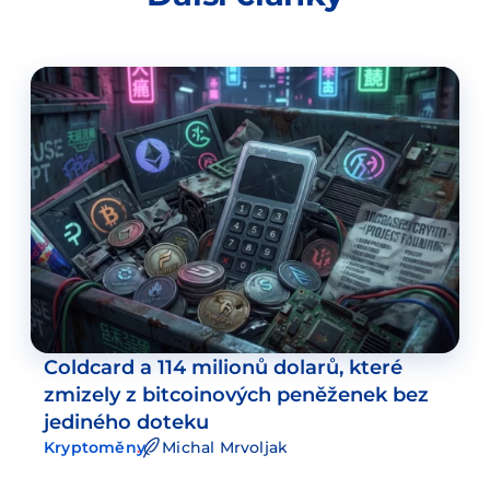
Coldcard a 114 milionů dolarů, které
zmizely z bitcoinových peněženek bez
jediného doteku
Kryptoměny
Michal Mrvoljak