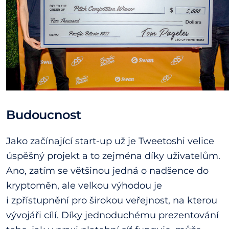
Budoucnost
Jako začínající start-up už je Tweetoshi velice
úspěšný projekt a to zejména díky uživatelům.
Ano, zatím se většinou jedná o nadšence do
kryptoměn, ale velkou výhodou je
i zpřístupnění pro širokou veřejnost, na kterou
vývojáři cílí. Díky jednoduchému prezentování