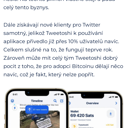
celý tento byznys.
Dále získávají nové klienty pro Twitter
samotný, jelikož Tweetoshi k používání
aplikace přivedlo již přes 10% uživatelů navíc.
Celkem slušné na to, že fungují teprve rok.
Zároveň může mít celý tým Tweetoshi dobrý
pocit z toho, že pro adopci Bitcoinu dělají něco
navíc, což je fakt, který nelze popřít.