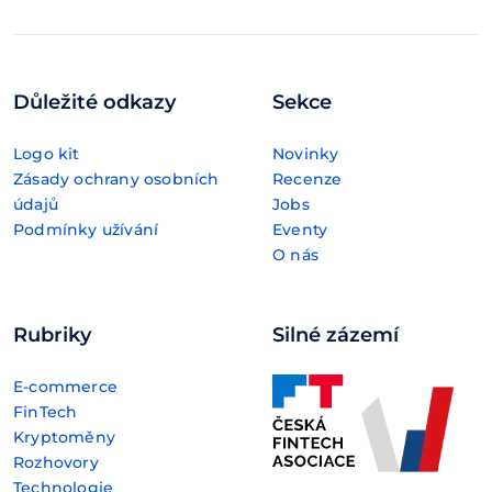
Důležité odkazy
Sekce
Logo kit
Novinky
Zásady ochrany osobních
Recenze
údajů
Jobs
Podmínky užívání
Eventy
O nás
Rubriky
Silné zázemí
E-commerce
FinTech
Kryptoměny
Rozhovory
Technologie