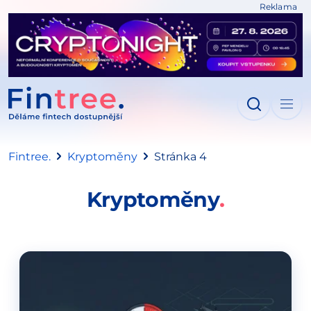
Reklama
IT NA OBSAH
Fintree.
Kryptoměny
Stránka 4
Kryptoměny