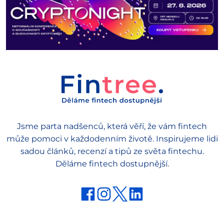
Jsme parta nadšenců, která věří, že vám fintech
může pomoci v každodenním životě. Inspirujeme lidi
sadou článků, recenzí a tipů ze světa fintechu.
Děláme fintech dostupnější.