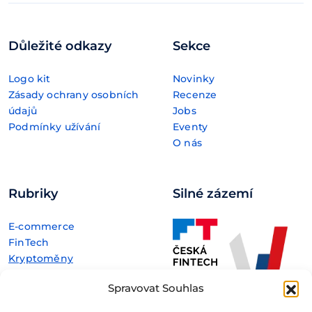
Důležité odkazy
Sekce
Logo kit
Novinky
Zásady ochrany osobních
Recenze
údajů
Jobs
Podmínky užívání
Eventy
O nás
Rubriky
Silné zázemí
E-commerce
FinTech
Kryptoměny
Rozhovory
Spravovat Souhlas
Technologie