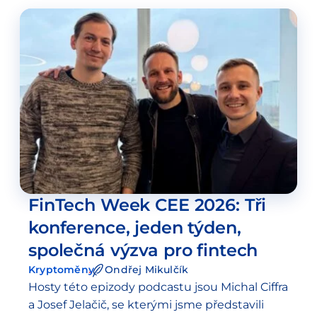
FinTech Week CEE 2026: Tři
konference, jeden týden,
společná výzva pro fintech
Kryptoměny
Ondřej Mikulčík
Hosty této epizody podcastu jsou Michal Ciffra
a Josef Jelačič, se kterými jsme představili