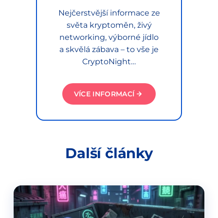
Nejčerstvější informace ze
světa kryptoměn, živý
networking, výborné jídlo
a skvělá zábava – to vše je
CryptoNight…
VÍCE INFORMACÍ
Další články