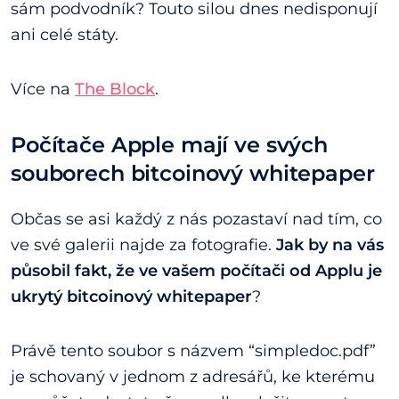
sám podvodník? Touto silou dnes nedisponují
ani celé státy.
Více na
The Block
.
Počítače Apple mají ve svých
souborech bitcoinový whitepaper
Občas se asi každý z nás pozastaví nad tím, co
ve své galerii najde za fotografie.
Jak by na vás
působil fakt, že ve vašem počítači od Applu je
ukrytý bitcoinový whitepaper
?
Právě tento soubor s názvem “simpledoc.pdf”
je schovaný v jednom z adresářů, ke kterému