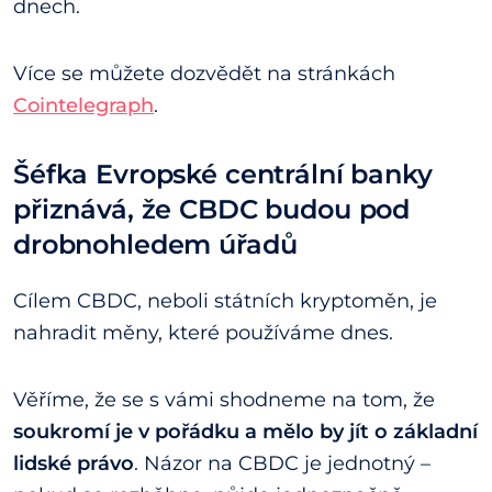
dnech.
Více se můžete dozvědět na stránkách
Cointelegraph
.
Šéfka Evropské centrální banky
přiznává, že CBDC budou pod
drobnohledem úřadů
Cílem CBDC, neboli státních kryptoměn, je
nahradit měny, které používáme dnes.
Věříme, že se s vámi shodneme na tom, že
soukromí je v pořádku a mělo by jít o základní
lidské právo
. Názor na CBDC je jednotný –