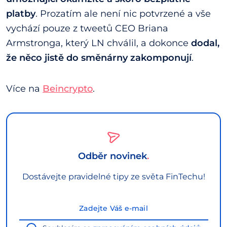
platby
. Prozatím ale není nic potvrzené a vše
vychází pouze z tweetů CEO Briana
Armstronga, který LN chválil, a dokonce
dodal,
že něco jistě do směnárny zakomponují
.
Více na
Beincrypto
.
Odběr novinek
Dostávejte pravidelné tipy ze světa FinTechu!