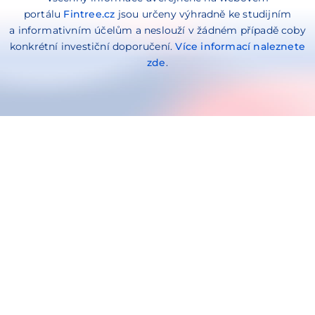
portálu
Fintree.cz
jsou určeny výhradně ke studijním
a informativním účelům a neslouží v žádném případě coby
konkrétní investiční doporučení.
Více informací naleznete
zde
.