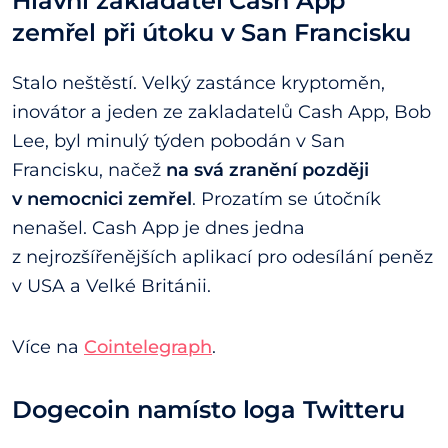
Hlavní zakladatel Cash App
zemřel při útoku v San Francisku
Stalo neštěstí. Velký zastánce kryptoměn,
inovátor a jeden ze zakladatelů Cash App, Bob
Lee, byl minulý týden pobodán v San
Francisku, načež
na svá zranění později
v nemocnici zemřel
. Prozatím se útočník
nenašel. Cash App je dnes jedna
z nejrozšířenějších aplikací pro odesílání peněz
v USA a Velké Británii.
Více na
Cointelegraph
.
Dogecoin namísto loga Twitteru