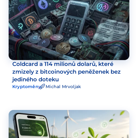
Coldcard a 114 milionů dolarů, které
zmizely z bitcoinových peněženek bez
jediného doteku
Kryptoměny
Michal Mrvoljak