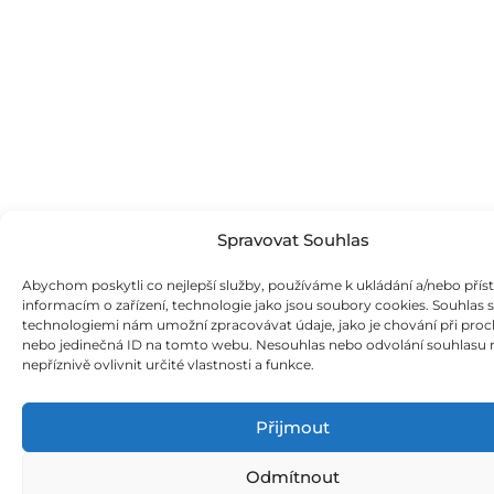
Spravovat Souhlas
Abychom poskytli co nejlepší služby, používáme k ukládání a/nebo přís
informacím o zařízení, technologie jako jsou soubory cookies. Souhlas 
technologiemi nám umožní zpracovávat údaje, jako je chování při proc
nebo jedinečná ID na tomto webu. Nesouhlas nebo odvolání souhlasu
nepříznivě ovlivnit určité vlastnosti a funkce.
Přijmout
Odmítnout