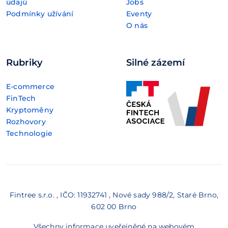
údajů
Jobs
Podmínky užívání
Eventy
O nás
Rubriky
Silné zázemí
E-commerce
FinTech
Kryptoměny
Rozhovory
Technologie
Fintree s.r.o. , IČO: 11932741 , Nové sady 988/2, Staré Brno,
602 00 Brno
Všechny informace uveřejněné na webovém