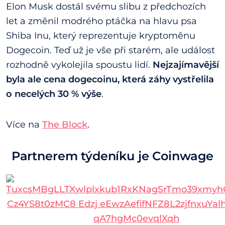
Elon Musk dostál svému slibu z předchozích
let a změnil modrého ptáčka na hlavu psa
Shiba Inu, který reprezentuje kryptoměnu
Dogecoin. Teď už je vše při starém, ale událost
rozhodně vykolejila spoustu lidí.
Nejzajímavější
byla ale cena dogecoinu, která záhy vystřelila
o necelých 30 % výše
.
Více na
The Block
.
Partnerem týdeníku je Coinwage