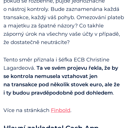
pokud se rozběhne, půjde jednoznačně
o nástroj kontroly. Bude zaznamenána každá
transakce, každý váš pohyb. Omezování plateb
a majetku za špatné názory? Co takhle
záporný úrok na všechny vaše účty v případě,
že dostatečně neutrácíte?
Tento směr přiznala i šéfka ECB Christine
Lagardeová.
Ta ve svém projevu řekla, že by
se kontrola nemusela vztahovat jen
na transakce pod několik stovek euro, ale že
i ty budou pravděpodobně pod dohledem
.
Více na stránkách
Finbold
.