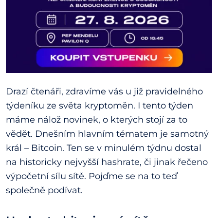
Drazí čtenáři, zdravíme vás u již pravidelného
týdeníku ze světa kryptoměn. I tento týden
máme nálož novinek, o kterých stojí za to
vědět. Dnešním hlavním tématem je samotný
král – Bitcoin. Ten se v minulém týdnu dostal
na historicky nejvyšší hashrate, či jinak řečeno
výpočetní sílu sítě. Pojďme se na to teď
společně podívat.