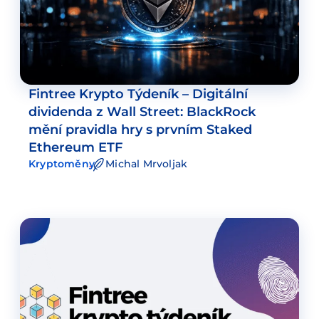
Fintree Krypto Týdeník – Digitální
dividenda z Wall Street: BlackRock
mění pravidla hry s prvním Staked
Ethereum ETF
Kryptoměny
Michal Mrvoljak