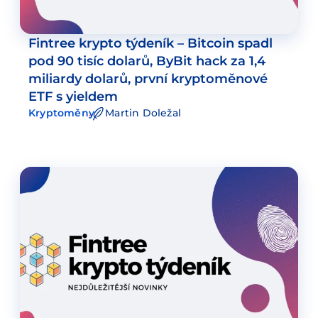
Fintree krypto týdeník – Bitcoin spadl
pod 90 tisíc dolarů, ByBit hack za 1,4
miliardy dolarů, první kryptoměnové
ETF s yieldem
Kryptoměny
Martin Doležal