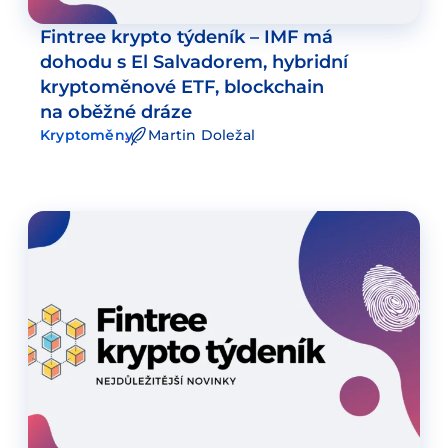
Fintree krypto týdeník – IMF má
dohodu s El Salvadorem, hybridní
kryptoměnové ETF, blockchain
na oběžné dráze
Kryptoměny
Martin Doležal