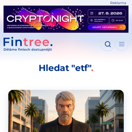
Reklama
IT NA OBSAH
Hledat "etf"