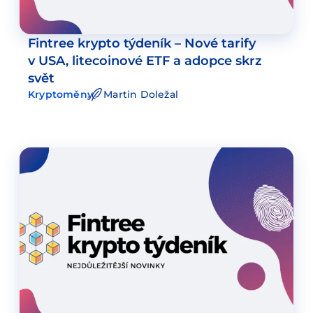
Fintree krypto týdeník – Nové tarify
v USA, litecoinové ETF a adopce skrz
svět
Kryptoměny
Martin Doležal