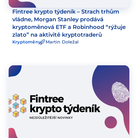
Fintree krypto týdeník – Strach trhům
vládne, Morgan Stanley prodává
kryptoměnová ETF a Robinhood “rýžuje
zlato” na aktivitě kryptotraderů
Kryptoměny
Martin Doležal