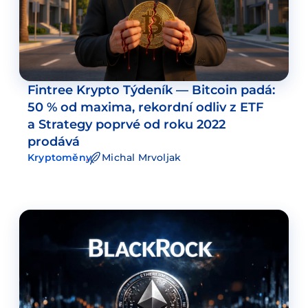
Fintree Krypto Týdeník — Bitcoin padá:
50 % od maxima, rekordní odliv z ETF
a Strategy poprvé od roku 2022
prodává
Kryptoměny
Michal Mrvoljak