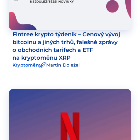
Fintree krypto týdeník – Cenový vývoj
bitcoinu a jiných trhů, falešné zprávy
o obchodních tarifech a ETF
na kryptoměnu XRP
Kryptoměny
Martin Doležal