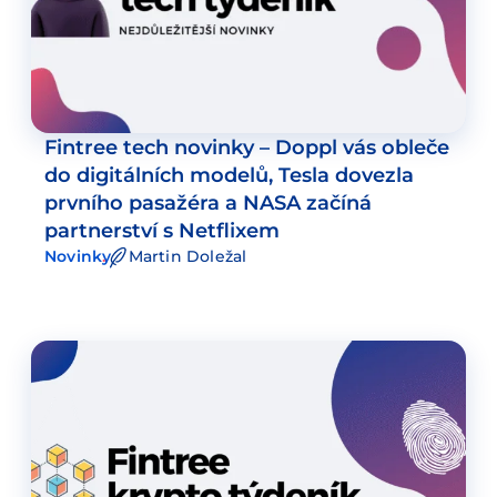
Fintree tech novinky – Doppl vás obleče
do digitálních modelů, Tesla dovezla
prvního pasažéra a NASA začíná
partnerství s Netflixem
Novinky
Martin Doležal