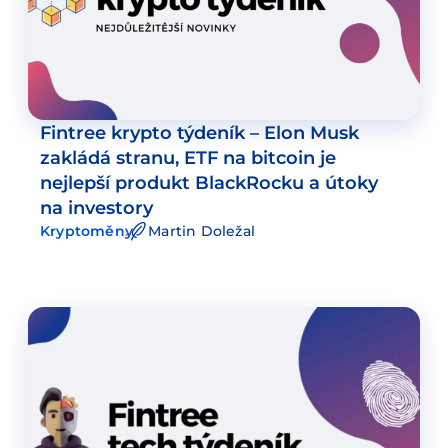
Fintree krypto týdeník – Elon Musk
zakládá stranu, ETF na bitcoin je
nejlepší produkt BlackRocku a útoky
na investory
Kryptoměny
Martin Doležal