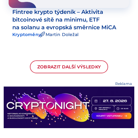
Fintree krypto týdeník – Aktivita
bitcoinové sítě na minimu, ETF
na solanu a evropská směrnice MiCA
Kryptoměny
Martin Doležal
ZOBRAZIT DALŠÍ VÝSLEDKY
Reklama