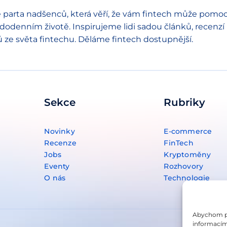
 parta nadšenců, která věří, že vám fintech může pomoc
dodenním životě. Inspirujeme lidi sadou článků, recenzí
ů ze světa fintechu. Děláme fintech dostupnější.
Sekce
Rubriky
Novinky
E-commerce
Recenze
FinTech
Jobs
Kryptoměny
Eventy
Rozhovory
O nás
Technologie
Abychom pos
informacím 