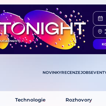
NOVINKY
RECENZE
JOBS
EVENT
Technologie
Rozhovory