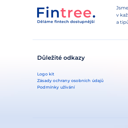
Jsme
v kaž
a tip
Důležité odkazy
Logo kit
Zásady ochrany osobních údajů
Podmínky užívání