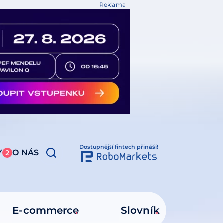
Reklama
Dostupnější fintech přináší!
Y
O NÁS
2
E-commerce
Slovník