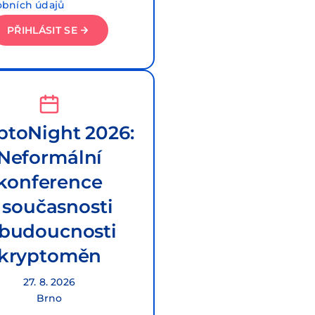
obních údajů
PŘIHLÁSIT SE
ptoNight 2026:
Neformální
konference
 současnosti
 budoucnosti
kryptoměn
27. 8. 2026
Brno