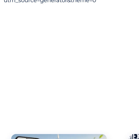
utm_source=generator&theme=0