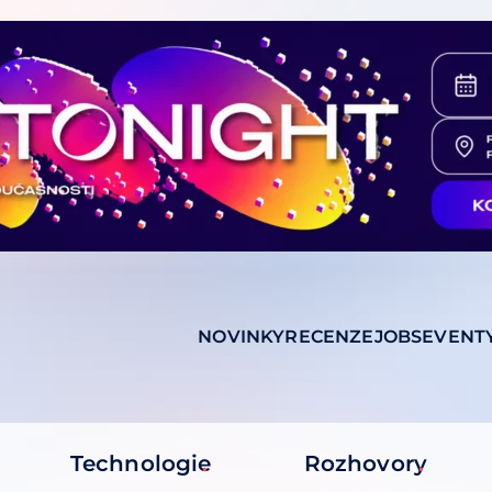
NOVINKY
RECENZE
JOBS
EVENT
Technologie
Rozhovory