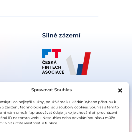
Silné zázemí
Spravovat Souhlas
kytli co nejlepší služby, používáme k ukládání a/nebo přístupu k
o zařízení, technologie jako jsou soubory cookies. Souhlas s těmito
emi nám umožní zpracovávat údaje, jako je chování při procházení
 Brno
ečná ID na tomto webu. Nesouhlas nebo odvolání souhlasu může
vlivnit určité vlastnosti a funkce.
sou