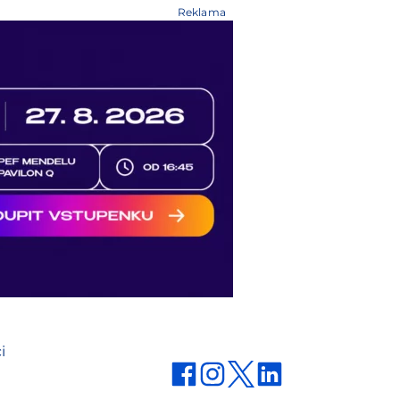
Reklama
i