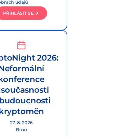
obních údajů
PŘIHLÁSIT SE
ptoNight 2026:
Neformální
konference
 současnosti
 budoucnosti
kryptoměn
27. 8. 2026
Brno