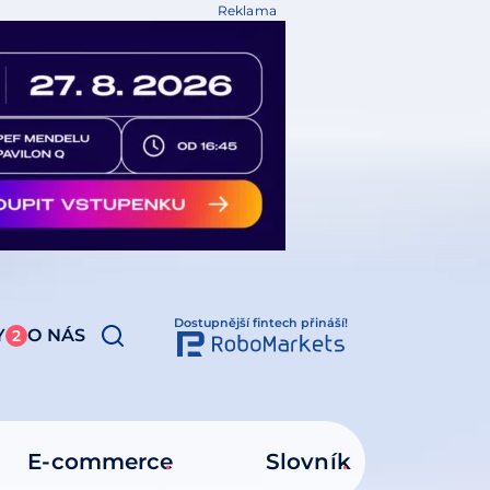
Reklama
Dostupnější fintech přináší!
Y
O NÁS
2
E-commerce
Slovník