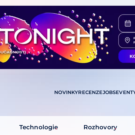
NOVINKY
RECENZE
JOBS
EVENT
Technologie
Rozhovory