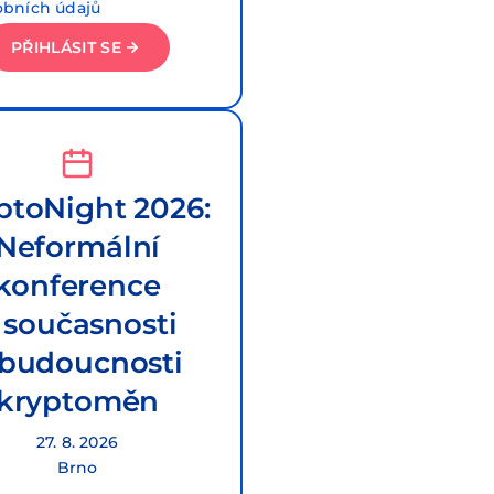
obních údajů
PŘIHLÁSIT SE
ptoNight 2026:
Neformální
konference
 současnosti
 budoucnosti
kryptoměn
27. 8. 2026
Brno