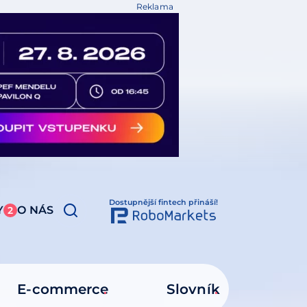
Reklama
Dostupnější fintech přináší!
Y
O NÁS
2
E-commerce
Slovník