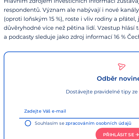
Hlavním zdrojem investičních informací zůstávají
respondentů. Význam ale nabývají i nové kanály.
(oproti loňským 15 %), roste i vliv rodiny a přátel
důvěryhodné více než pětina lidí. Vzestup hlásí
a podcasty sleduje jako zdroj informací 16 % Čech
Odběr novin
Dostávejte pravidelné tipy ze
Souhlasím se
zpracováním osobních údajů
PŘIHLÁSIT SE