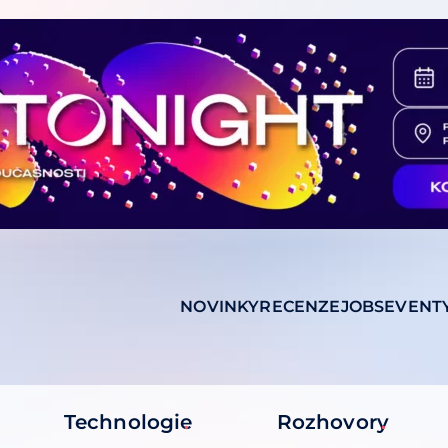
NOVINKY
RECENZE
JOBS
EVENT
Technologie
Rozhovory