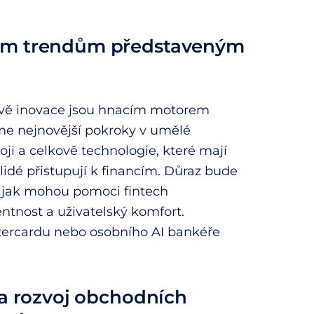
ním trendům představeným
právě inovace jsou hnacím motorem
íme nejnovější pokroky v umělé
oji a celkově technologie, které mají
idé přistupují k financím. Důraz bude
, jak mohou pomoci fintech
ntnost a uživatelský komfort.
ercardu nebo osobního AI bankéře
 a rozvoj obchodních