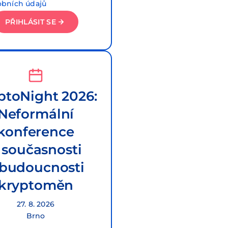
obních údajů
PŘIHLÁSIT SE
ptoNight 2026:
Neformální
konference
 současnosti
 budoucnosti
kryptoměn
27. 8. 2026
Brno