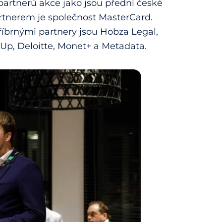
 partnerů akce jako jsou přední české
rtnerem je společnost MasterCard.
říbrnými partnery jsou Hobza Legal,
 Up, Deloitte, Monet+ a Metadata.