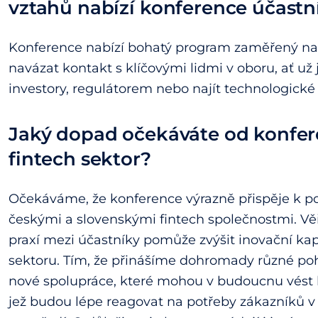
vztahů nabízí konference účast
Konference nabízí bohatý program zaměřený na
navázat kontakt s klíčovými lidmi v oboru, ať už
investory, regulátorem nebo najít technologické
Jaký dopad očekáváte od konfer
fintech sektor?
Očekáváme, že konference výrazně přispěje k po
českými a slovenskými fintech společnostmi. Věř
praxí mezi účastníky pomůže zvýšit inovační k
sektoru. Tím, že přinášíme dohromady různé poh
nové spolupráce, které mohou v budoucnu vést k
jež budou lépe reagovat na potřeby zákazníků 