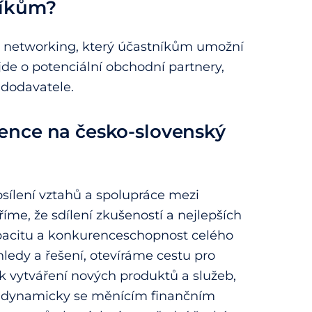
níkům?
 networking, který účastníkům umožní
 jde o potenciální obchodní partnery,
 dodavatele.
ence na česko-slovenský
sílení vztahů a spolupráce mezi
íme, že sdílení zkušeností a nejlepších
apacitu a konkurenceschopnost celého
ledy a řešení, otevíráme cestu pro
 vytváření nových produktů a služeb,
v dynamicky se měnícím finančním