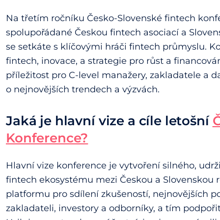
Na třetím ročníku Česko-Slovenské fintech kon
spolupořádané Českou fintech asociací a Slovens
se setkáte s klíčovými hráči fintech průmyslu. 
fintech, inovace, a strategie pro růst a financov
příležitost pro C-level manažery, zakladatele a d
o nejnovějších trendech a výzvách.
Jaká je hlavní vize a cíle letošní
Č
Konference?
Hlavní vize konference je vytvoření silného, ud
fintech ekosystému mezi Českou a Slovenskou r
platformu pro sdílení zkušeností, nejnovějších 
zakladateli, investory a odborníky, a tím podpoři