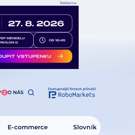
Reklama
Dostupnější fintech přináší!
Y
O NÁS
2
E-commerce
Slovník